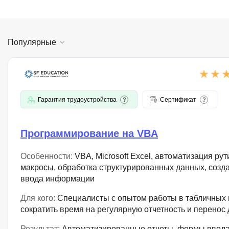
Популярные
Гарантия трудоустройства
Сертификат
Программирование на VBA
Особенности:
VBA, Microsoft Excel, автоматизация ру
макросы, обработка структурированных данных, созд
ввода информации
Для кого:
Специалисты с опытом работы в табличных
сократить время на регулярную отчетность и перено
Результат:
Автоматизированные отчеты, формы ввода