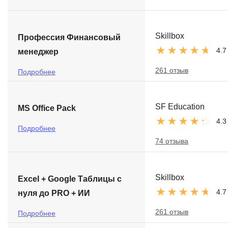
Skillbox
Профессия Финансовый
4.7
менеджер
261 отзыв
Подробнее
SF Education
MS Office Pack
4.3
Подробнее
74 отзыва
Skillbox
Excel + Google Таблицы с
4.7
нуля до PRO + ИИ
261 отзыв
Подробнее