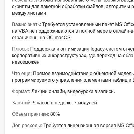
скрипты для пакетной обработки файлов, алгоритмы 
между листами
Важно знать:
Требуется установленный пакет MS Offi
на VBA не поддерживаются в полной мере в онлайн-ве
ограничены на ОС macOS
Плюсы:
Поддержка и оптимизация legacy-систем отче
корпоративных инфраструктурах, где переход на обл
невозможен
Что еще:
Прямое взаимодействие с объектной моделью
программируемого управления элементами таблиц и 
Формат:
Лекции онлайн, видеоуроки в записи.
Занятий:
5 часов в неделю, 7 модулей
Объем практики:
80%
Доп расходы:
Требуется лицензионная версия MS Offi