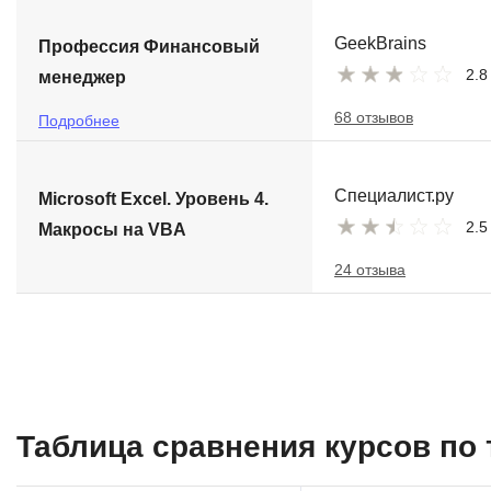
GeekBrains
Профессия Финансовый
2.8
менеджер
68 отзывов
Подробнее
Специалист.ру
Microsoft Excel. Уровень 4.
2.5
Макросы на VBA
24 отзыва
Таблица сравнения курсов по