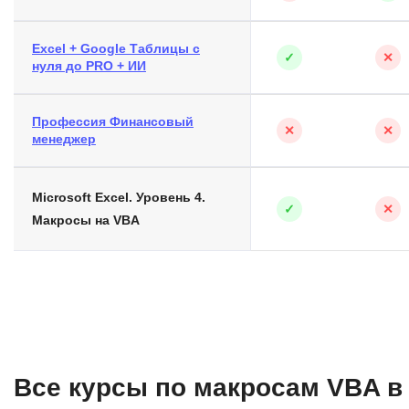
Excel + Google Таблицы с
✓
✕
нуля до PRO + ИИ
Профессия Финансовый
✕
✕
менеджер
Microsoft Excel. Уровень 4.
✓
✕
Макросы на VBA
Все курсы по макросам VBA в