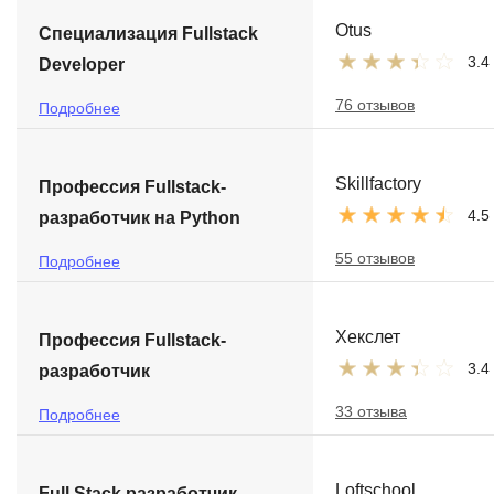
Otus
Специализация Fullstack
3.4
Developer
76 отзывов
Подробнее
Skillfactory
Профессия Fullstack-
4.5
разработчик на Python
55 отзывов
Подробнее
Хекслет
Профессия Fullstack-
3.4
разработчик
33 отзыва
Подробнее
Loftschool
Full Stack разработчик