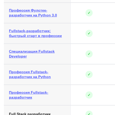
Профессия Фулстек-
✓
разработчик на Python 3.0
Fullstack-разработчик:
✓
быстрый старт в профессии
Специализация Fullstack
✓
Developer
Профессия Fullstack-
✓
разработчик на Python
Профессия Fullstack-
✓
разработчик
Full Stack разработчик
✓