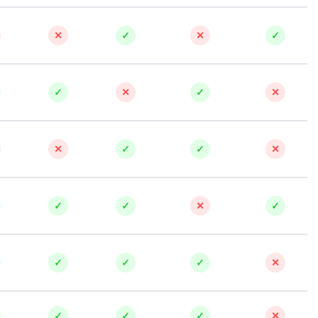
✕
✓
✕
✓
✓
✕
✓
✕
✕
✓
✓
✕
✓
✓
✕
✓
✓
✓
✓
✕
✓
✓
✓
✕