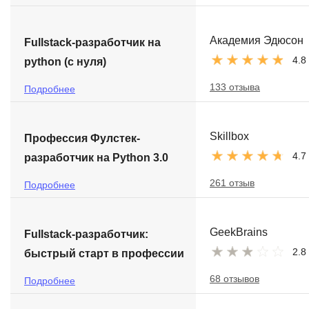
Академия Эдюсон
Fullstack-разработчик на
4.8
python (с нуля)
133 отзыва
Подробнее
Skillbox
Профессия Фулстек-
4.7
разработчик на Python 3.0
261 отзыв
Подробнее
GeekBrains
Fullstack-разработчик:
2.8
быстрый старт в профессии
68 отзывов
Подробнее