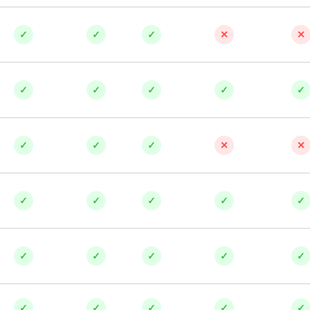
✓
✓
✓
✕
✕
✓
✓
✓
✓
✓
✓
✓
✓
✕
✕
✓
✓
✓
✓
✓
✓
✓
✓
✓
✓
✓
✓
✓
✓
✓