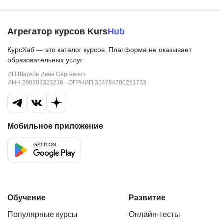
Агрегатор курсов Kurs
Hub
КурсХаб — это каталог курсов. Платформа не оказывает
образовательных услуг.
ИП Шарков Иван Сергеевич
ИНН 290303323236 · ОГРНИП 324784700251733
Мобильное приложение
Обучение
Развитие
Популярные курсы
Онлайн-тесты