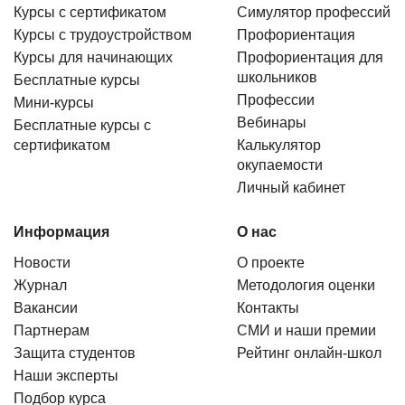
Курсы с сертификатом
Симулятор профессий
Курсы с трудоустройством
Профориентация
Курсы для начинающих
Профориентация для
школьников
Бесплатные курсы
Профессии
Мини-курсы
Вебинары
Бесплатные курсы с
сертификатом
Калькулятор
окупаемости
Личный кабинет
Информация
О нас
Новости
О проекте
Журнал
Методология оценки
Вакансии
Контакты
Партнерам
СМИ и наши премии
Защита студентов
Рейтинг онлайн-школ
Наши эксперты
Подбор курса