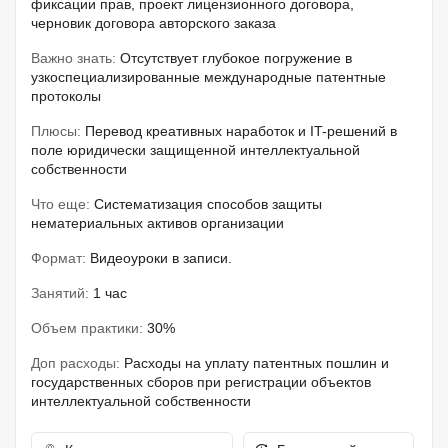
фиксации прав, проект лицензионного договора,
черновик договора авторского заказа
Важно знать:
Отсутствует глубокое погружение в
узкоспециализированные международные патентные
протоколы
Плюсы:
Перевод креативных наработок и IT-решений в
поле юридически защищенной интеллектуальной
собственности
Что еще:
Систематизация способов защиты
нематериальных активов организации
Формат:
Видеоуроки в записи.
Занятий:
1 час
Объем практики:
30%
Доп расходы:
Расходы на уплату патентных пошлин и
государственных сборов при регистрации объектов
интеллектуальной собственности