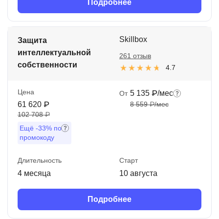
Подробнее
Skillbox
Защита
интеллектуальной
261 отзыв
собственности
4.7
Цена
5 135 ₽/мес
От
61 620 ₽
8 559 ₽/мес
102 708 ₽
Ещё
-33%
по
промокоду
Длительность
Старт
4 месяца
10 августа
Подробнее