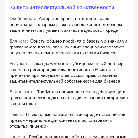
Защита интеллектуальной собственности
Особенности:
Авторское право, патентное право,
регистрация товарных знаков, лицензионные договоры,
защита интеллектуальных активов в цифровой среде
Для кого:
Юристы общего профиля с базовыми знаниями
гражданского права, планирующие специализироваться
на управлении нематериальными активами бизнеса
Результат:
Пакет документов: сублицензионный договор,
заявка на регистрацию товарного знака в Роспатент,
претензия при нарушении авторских прав, стратегия
защиты интеллектуальной собственности для бизнеса
Важно знать:
Требуется понимание основ действующего
гражданского законодательства для освоения алгоритмов
защиты прав
Плюсы:
Прикладные навыки оценки юридических рисков
при коммерциализации контента и использовании
открытых лицензий
Что еще:
Разбор алгоритмов работы с государственными