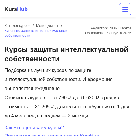
Kurs
Hub
Каталог курсов
Менеджмент
Редактор: Иван Шарков
Курсы по защите интеллектуальной
Обновлено:
7 августа 2026
собственности
Курсы защиты интеллектуальной
собственности
Подборка из лучших курсов по защите
интеллектуальной собственности. Информация
Разработка
обновляется ежедневно.
Маркетинг
Стоимость курсов — от 790 ₽ до 61 620 ₽, средняя
стоимость — 31 205 ₽, длительность обучения от 1 дня
Дизайн
до 4 месяцев, в среднем — 2 месяца.
Аналитика
Как мы оцениваем курсы?
Менеджмент