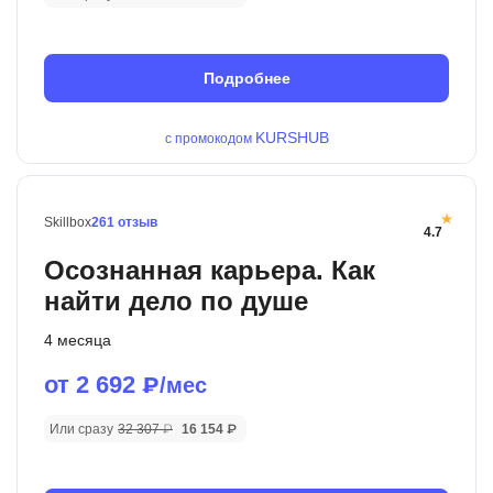
Подробнее
KURSHUB
с промокодом
Skillbox
261 отзыв
4.7
Осознанная карьера. Как
найти дело по душе
4 месяца
от 2 692
₽/мес
Или сразу
32 307 ₽
16 154 ₽