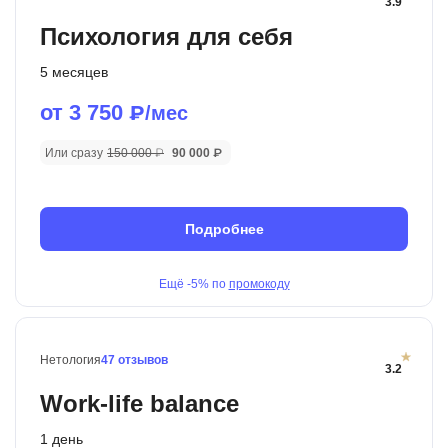
3.9
Психология для себя
5 месяцев
от 3 750
₽/мес
Или сразу
150 000 ₽
90 000 ₽
Подробнее
Ещё
-5%
по
промокоду
Нетология
47 отзывов
3.2
Work-life balance
1 день