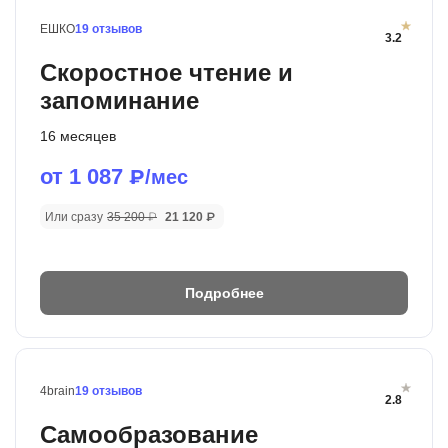
ЕШКО
19 отзывов
3.2
Скоростное чтение и
запоминание
16 месяцев
от 1 087
₽/мес
Или сразу
35 200 ₽
21 120 ₽
Подробнее
4brain
19 отзывов
2.8
Самообразование