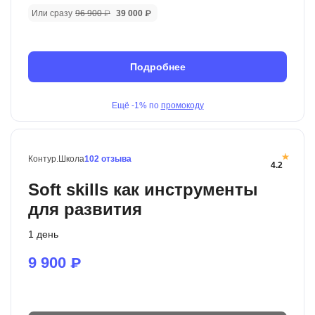
Или сразу
96 900 ₽
39 000 ₽
Подробнее
Ещё
-1%
по
промокоду
Контур.Школа
102 отзыва
4.2
Soft skills как инструменты
для развития
1 день
9 900
₽