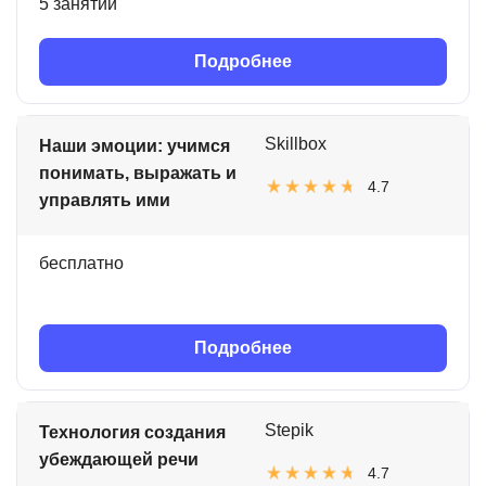
5 занятий
Подробнее
Skillbox
Наши эмоции: учимся
понимать, выражать и
4.7
управлять ими
бесплатно
Подробнее
Stepik
Технология создания
убеждающей речи
4.7