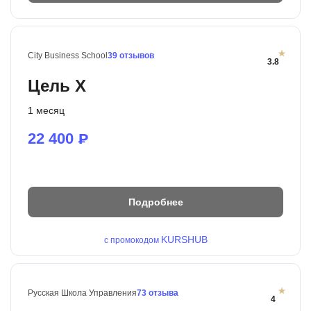
City Business School
39 отзывов
3.8
Цель Х
1 месяц
22 400
₽
Подробнее
KURSHUB
с промокодом
Русская Школа Управления
73 отзыва
4