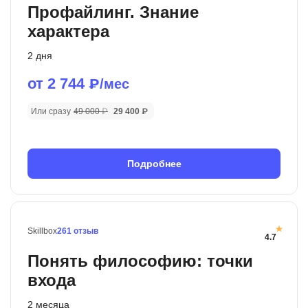
Профайлинг. Знание
характера
2 дня
от 2 744
₽/мес
Или сразу
49 000 ₽
29 400 ₽
Подробнее
Skillbox
261 отзыв
4.7
Понять философию: точки
входа
2 месяца