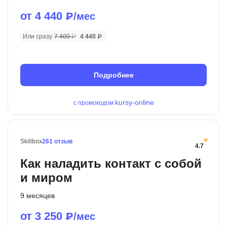
от 4 440
₽/мес
Или сразу
7 400 ₽
4 440 ₽
Подробнее
kursy-online
с промокодом
Skillbox
261 отзыв
4.7
Как наладить контакт с собой
и миром
9 месяцев
от 3 250
₽/мес