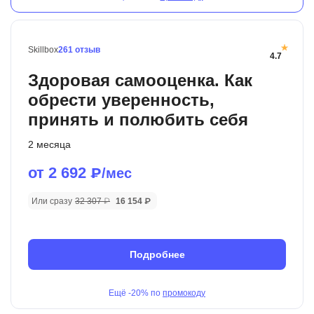
Skillbox
261 отзыв
4.7
Здоровая самооценка. Как
обрести уверенность,
принять и полюбить себя
2 месяца
от 2 692
₽/мес
Или сразу
32 307 ₽
16 154 ₽
Подробнее
Ещё
-20%
по
промокоду