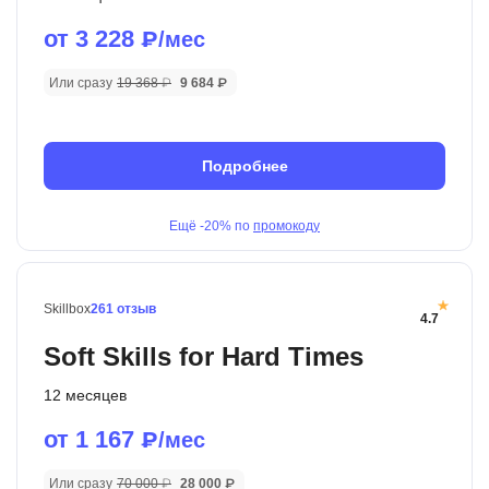
от 3 228
₽/мес
Или сразу
19 368 ₽
9 684 ₽
Подробнее
Ещё
-20%
по
промокоду
Skillbox
261 отзыв
4.7
Soft Skills for Hard Times
12 месяцев
от 1 167
₽/мес
Или сразу
70 000 ₽
28 000 ₽