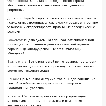
Особенности:
Когнитивно-поведенческая терапия,
Mindfulness, эмоциональный интеллект, дневники
рефлексии
Для кого:
Люди без профильного образования в области
психологии, стремящиеся систематизировать внутренние
установки и скорректировать привычные поведенческие
реакции
Результат:
Индивидуальный план психоэмоциональной
коррекции, заполненные дневники самонаблюдения,
перечень деконструированных ограничивающих
убеждений
Важно знать:
Без клинической психотерапии, постановки
медицинских диагнозов и сопровождения психолога во
время прохождения заданий
Плюсы:
Применение инструментов КПТ для повышения
личной устойчивости к стрессовым факторам в
нестабильных условиях
Что еще:
Систематизированный набор прикладных
методик для автономного анализа и изменения
внутренних установок