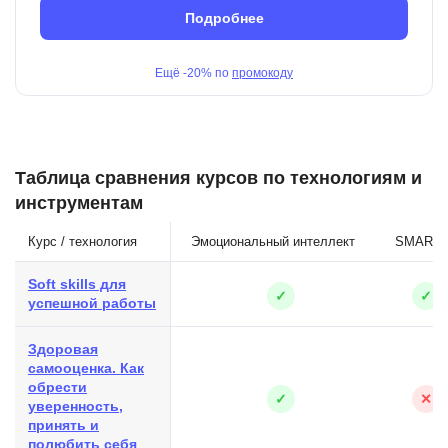
Подробнее
Ещё
-20%
по
промокоду
Таблица сравнения курсов по технологиям и
инструментам
Курс / технология
Эмоциональный интеллект
SMART
Soft skills для
✓
✓
успешной работы
Здоровая
самооценка. Как
обрести
✓
✕
уверенность,
принять и
полюбить себя