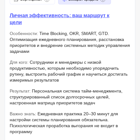
Личная эффективность: ваш маршрут к
цели
Особенности:
Time Blocking, OKR, SMART, GTD.
Оптимизация ежедневного планирования, расстановка
приоритетов и внедрение системных методик управления
задачами
Для кого:
Сотрудники и менеджеры с низкой
продуктивностью, которым необходимо упорядочить
рутину, выстроить рабочий график и научиться достигать
измеримых результатов
Результат:
Персональная система тайм-менеджмента,
структурированный список долгосрочных целей,
настроенная матрица приоритетов задач
Важно знать:
Ежедневная практика 20–30 минут для
настройки системы планирования обязательна.
Психологическая проработка выгорания не входит в
программу