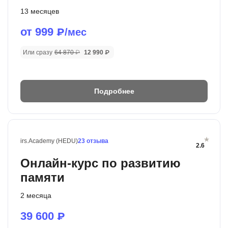
13 месяцев
от 999
₽/мес
Или сразу
64 870 ₽
12 990 ₽
Подробнее
irs.Academy (HEDU)
23 отзыва
2.6
Онлайн-курс по развитию
памяти
2 месяца
39 600
₽