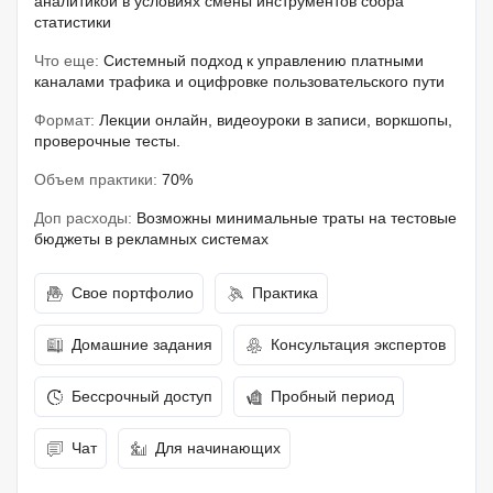
аналитикой в условиях смены инструментов сбора
статистики
Что еще:
Системный подход к управлению платными
каналами трафика и оцифровке пользовательского пути
Формат:
Лекции онлайн, видеоуроки в записи, воркшопы,
проверочные тесты.
Объем практики:
70%
Доп расходы:
Возможны минимальные траты на тестовые
бюджеты в рекламных системах
Свое портфолио
Практика
Домашние задания
Консультация экспертов
Бессрочный доступ
Пробный период
Чат
Для начинающих