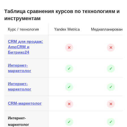
Таблица сравнения курсов по технологиям и
инструментам
Курс / технология
Yandex Metrica
Медиапланирование
CRM для продаж:
AmoCRM и
✕
✕
Битрикс24
Интернет-
✓
✓
маркетолог
Интернет-
✓
✓
маркетолог
CRM-маркетолог
✕
✕
Интернет-
✓
✓
маркетолог