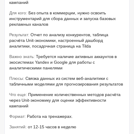
кампаний
Для кого:
Без опыта в коммерции, нужно освоить
инструментарий для сбора данных и запуска базовых
рекламных каналов
Результат:
Отчет по анализу конкурентов, таблица
расчёта Unit-экономики, настроенный дашборд
аналитики, посадочная страница на Tilda
Важно знать:
Требуется наличие активных аккаунтов в
экосистемах Yandex и Google для работы с
аналитическими панелями
Плюсы:
Связка данных из систем веб-аналитики с
табличными моделями для прогнозирования результатов
Что еще:
Применение количественных методов расчёта
через Unit-экономику для оценки эффективности
кампаний
Формат:
Работа на тренажерах.
Занятий:
от 12-15 часов в неделю