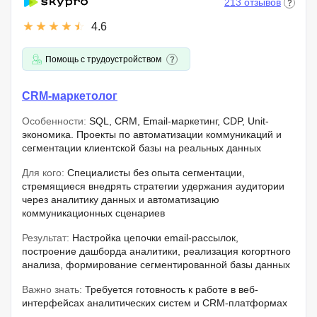
213 отзывов
4.6
Помощь с трудоустройством
CRM-маркетолог
Особенности:
SQL, CRM, Email-маркетинг, CDP, Unit-
экономика. Проекты по автоматизации коммуникаций и
сегментации клиентской базы на реальных данных
Для кого:
Специалисты без опыта сегментации,
стремящиеся внедрять стратегии удержания аудитории
через аналитику данных и автоматизацию
коммуникационных сценариев
Результат:
Настройка цепочки email-рассылок,
построение дашборда аналитики, реализация когортного
анализа, формирование сегментированной базы данных
Важно знать:
Требуется готовность к работе в веб-
интерфейсах аналитических систем и CRM-платформах