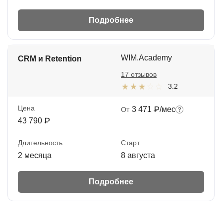
Подробнее
WIM.Academy
CRM и Retention
17 отзывов
3.2
Цена
3 471 ₽/мес
От
43 790 ₽
Длительность
Старт
2 месяца
8 августа
Подробнее