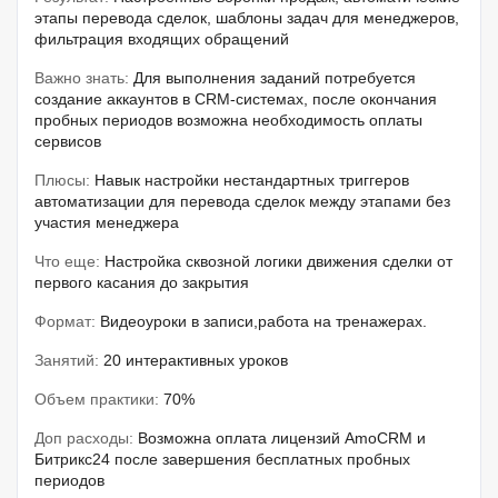
этапы перевода сделок, шаблоны задач для менеджеров,
фильтрация входящих обращений
Важно знать:
Для выполнения заданий потребуется
создание аккаунтов в CRM-системах, после окончания
пробных периодов возможна необходимость оплаты
сервисов
Плюсы:
Навык настройки нестандартных триггеров
автоматизации для перевода сделок между этапами без
участия менеджера
Что еще:
Настройка сквозной логики движения сделки от
первого касания до закрытия
Формат:
Видеоуроки в записи,работа на тренажерах.
Занятий:
20 интерактивных уроков
Объем практики:
70%
Доп расходы:
Возможна оплата лицензий AmoCRM и
Битрикс24 после завершения бесплатных пробных
периодов