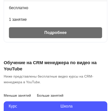
бесплатно
1 занятие
Подробнее
Обучение на CRM менеджера по видео на
YouTube
Ниже представлены бесплатные видео курсы на CRM-
менеджера в YouTube.
Меньше занятий
Больше занятий
Курс
Школа