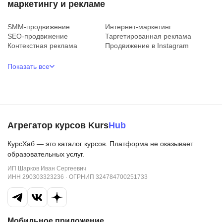
маркетингу и рекламе
SMM-продвижение
Интернет-маркетинг
SEO-продвижение
Таргетированная реклама
Контекстная реклама
Продвижение в Instagram
Показать все
Агрегатор курсов Kurs
Hub
КурсХаб — это каталог курсов. Платформа не оказывает
образовательных услуг.
ИП Шарков Иван Сергеевич
ИНН 290303323236 · ОГРНИП 324784700251733
Мобильное приложение