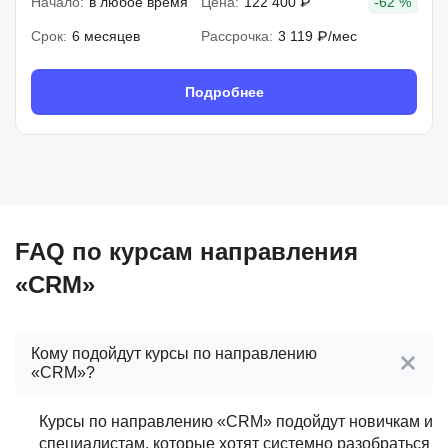
Начало:
в любое время
Цена:
122 400 ₽
-62 %
Срок:
6 месяцев
Рассрочка:
3 119 ₽/мес
Подробнее
FAQ по курсам направления
«CRM»
Кому подойдут курсы по направлению
«CRM»?
Курсы по направлению «CRM» подойдут новичкам и
специалистам, которые хотят системно разобраться