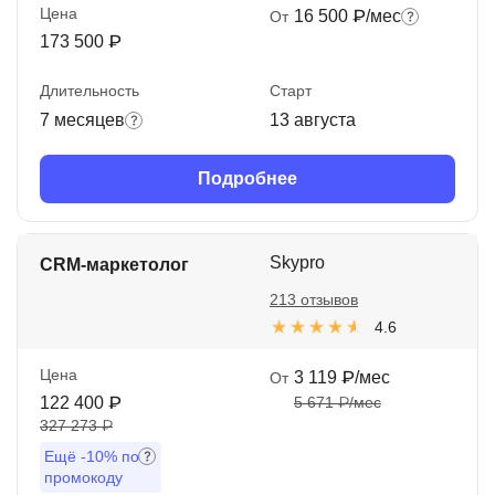
Цена
16 500 ₽/мес
От
173 500 ₽
Длительность
Старт
7 месяцев
13 августа
Подробнее
Skypro
CRM-маркетолог
213 отзывов
4.6
Цена
3 119 ₽/мес
От
122 400 ₽
5 671 ₽/мес
327 273 ₽
Ещё
-10%
по
промокоду