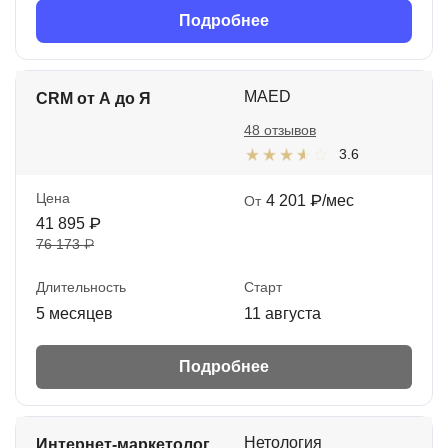
Подробнее
MAED
CRM от А до Я
48 отзывов
3.6
Цена
4 201 ₽/мес
От
41 895 ₽
76 173 ₽
Длительность
Старт
5 месяцев
11 августа
Подробнее
Нетология
Интернет-маркетолог