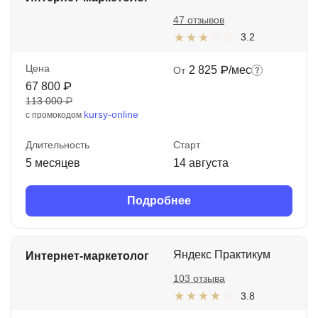
47 отзывов
3.2
Цена
2 825 ₽/мес
От
67 800 ₽
113 000 ₽
kursy-online
с промокодом
Длительность
Старт
5 месяцев
14 августа
Подробнее
Яндекс Практикум
Интернет-маркетолог
103 отзыва
3.8