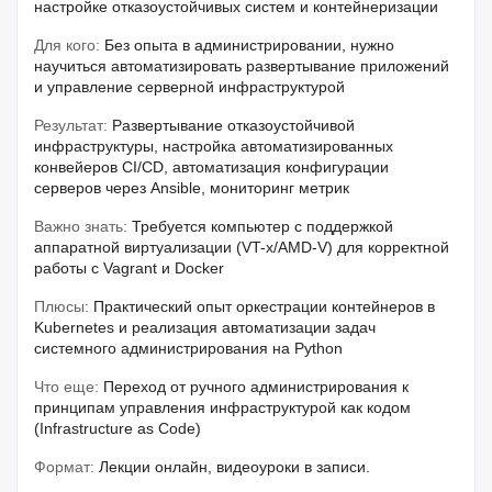
настройке отказоустойчивых систем и контейнеризации
Для кого:
Без опыта в администрировании, нужно
научиться автоматизировать развертывание приложений
и управление серверной инфраструктурой
Результат:
Развертывание отказоустойчивой
инфраструктуры, настройка автоматизированных
конвейеров CI/CD, автоматизация конфигурации
серверов через Ansible, мониторинг метрик
Важно знать:
Требуется компьютер с поддержкой
аппаратной виртуализации (VT-x/AMD-V) для корректной
работы с Vagrant и Docker
Плюсы:
Практический опыт оркестрации контейнеров в
Kubernetes и реализация автоматизации задач
системного администрирования на Python
Что еще:
Переход от ручного администрирования к
принципам управления инфраструктурой как кодом
(Infrastructure as Code)
Формат:
Лекции онлайн, видеоуроки в записи.