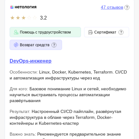
47 отзывов
3.2
Помощь с трудоустройством
Сертификат
Возврат средств
DevOps-инженер
Особенности:
Linux, Docker, Kubernetes, Terraform. CI/CD
и автоматизация инфраструктуры через код
Для кого:
Базовое понимание Linux и сетей, необходимо
научиться выстраивать процессы автоматизации
развёртывания
Результат:
Настроенный CI/CD пайплайн, развёрнутая
инфраструктура в облаке через Terraform, Docker-
контейнеры и Kubernetes-кластер
Важно знать:
Рекомендуется предварительное знание