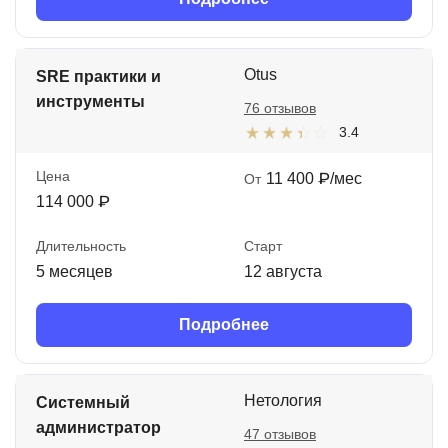
Otus
SRE практики и
инструменты
76 отзывов
3.4
Цена
11 400 ₽/мес
От
114 000 ₽
Длительность
Старт
5 месяцев
12 августа
Подробнее
Нетология
Системный
администратор
47 отзывов