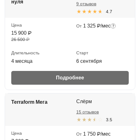
нуля
9 отзывов
4.7
Цена
1 325 ₽/мес
От
15 900 ₽
26 500 ₽
Длительность
Старт
4 месяца
6 сентября
Подробнее
Слёрм
Terraform Мега
15 отзывов
3.5
Цена
1 750 ₽/мес
От