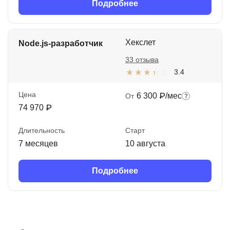
Подробнее
Хекслет
Node.js-разработчик
33 отзыва
3.4
Цена
6 300 ₽/мес
От
74 970 ₽
Длительность
Старт
7 месяцев
10 августа
Подробнее