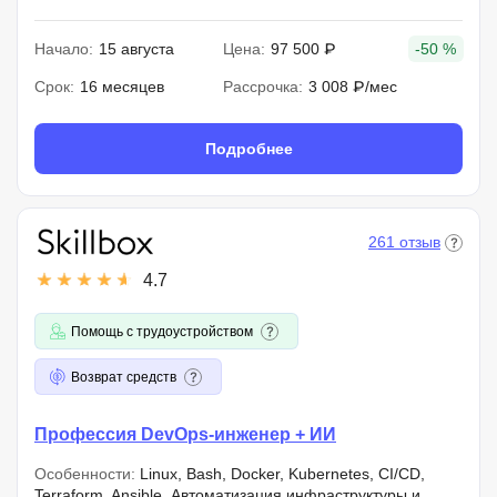
Начало:
15 августа
Цена:
97 500 ₽
-50 %
Срок:
16 месяцев
Рассрочка:
3 008 ₽/мес
Подробнее
261 отзыв
4.7
Помощь с трудоустройством
Возврат средств
Профессия DevOps-инженер + ИИ
Особенности:
Linux, Bash, Docker, Kubernetes, CI/CD,
Terraform, Ansible. Автоматизация инфраструктуры и