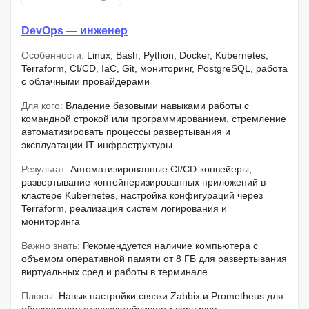
DevOps — инженер
Особенности:
Linux, Bash, Python, Docker, Kubernetes,
Terraform, CI/CD, IaC, Git, мониторинг, PostgreSQL, работа
с облачными провайдерами
Для кого:
Владение базовыми навыками работы с
командной строкой или программированием, стремление
автоматизировать процессы развертывания и
эксплуатации IT-инфраструктуры
Результат:
Автоматизированные CI/CD-конвейеры,
развертывание контейнеризированных приложений в
кластере Kubernetes, настройка конфигураций через
Terraform, реализация систем логирования и
мониторинга
Важно знать:
Рекомендуется наличие компьютера с
объемом оперативной памяти от 8 ГБ для развертывания
виртуальных сред и работы в терминале
Плюсы:
Навык настройки связки Zabbix и Prometheus для