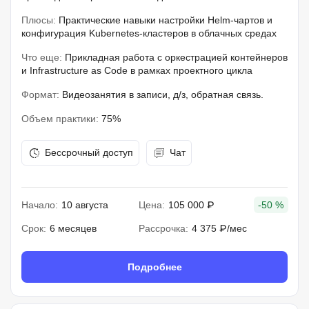
Плюсы:
Практические навыки настройки Helm-чартов и
конфигурация Kubernetes-кластеров в облачных средах
Что еще:
Прикладная работа с оркестрацией контейнеров
и Infrastructure as Code в рамках проектного цикла
Формат:
Видеозанятия в записи, д/з, обратная связь.
Объем практики:
75%
Бессрочный доступ
Чат
Начало:
10 августа
Цена:
105 000 ₽
-50 %
Срок:
6 месяцев
Рассрочка:
4 375 ₽/мес
Подробнее