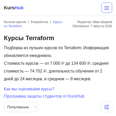
Kurs
Hub
Каталог курсов
Разработка
Курсы
Редактор: Иван Шарков
по Terraform
Обновлено:
7 августа 2026
Курсы Terraform
Подборка из лучших курсов по Terraform. Информация
обновляется ежедневно.
Стоимость курсов — от 7 000 ₽ до 134 600 ₽, средняя
Разработка
стоимость — 74 702 ₽, длительность обучения от 2
дней до 24 месяцев, в среднем — 8 месяцев.
Маркетинг
Как мы оцениваем курсы?
Дизайн
Программа защиты студентов от KursHub
Аналитика
Популярные
Менеджмент