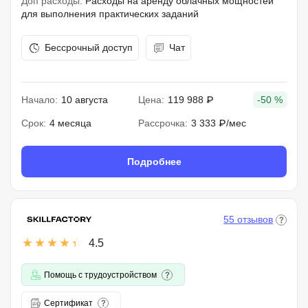
Доп расходы:
Расходы на аренду облачных мощностей
для выполнения практических заданий
Бессрочный доступ
Чат
Начало:
10 августа
Цена:
119 988 ₽
-50 %
Срок:
4 месяца
Рассрочка:
3 333 ₽/мес
Подробнее
55 отзывов
4.5
Помощь с трудоустройством
Сертификат