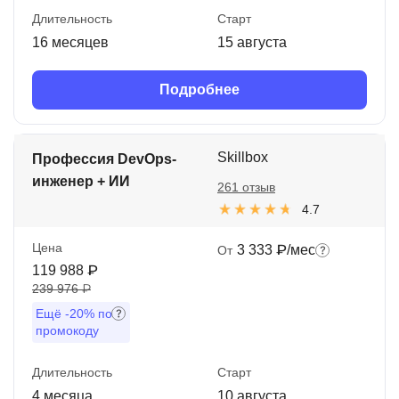
Длительность
Старт
16 месяцев
15 августа
Подробнее
Skillbox
Профессия DevOps-
инженер + ИИ
261 отзыв
4.7
Цена
3 333 ₽/мес
От
119 988 ₽
239 976 ₽
Ещё
-20%
по
промокоду
Длительность
Старт
4 месяца
10 августа