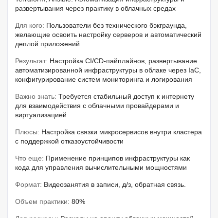
развертывания через практику в облачных средах
Для кого:
Пользователи без технического бэкграунда,
желающие освоить настройку серверов и автоматический
деплой приложений
Результат:
Настройка CI/CD-пайплайнов, развертывание
автоматизированной инфраструктуры в облаке через IaC,
конфигурирование систем мониторинга и логирования
Важно знать:
Требуется стабильный доступ к интернету
для взаимодействия с облачными провайдерами и
виртуализацией
Плюсы:
Настройка связки микросервисов внутри кластера
с поддержкой отказоустойчивости
Что еще:
Применение принципов инфраструктуры как
кода для управления вычислительными мощностями
Формат:
Видеозанятия в записи, д/з, обратная связь.
Объем практики:
80%