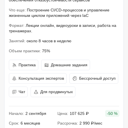
обеспечения отказоустойчивости сервисов
Что еще:
Построение CI/CD-процессов и управление
жизненным циклом приложений через IaC
Формат:
Лекции онлайн, видеоуроки в записи, работа на
тренажерах.
Занятий:
около 8 часов в неделю
Объем практики:
75%
Практика
Домашние задания
Консультация экспертов
Бессрочный доступ
Чат
Для продвинутых
Начало:
2 сентября
Цена:
107 625 ₽
-50 %
Срок:
6 месяцев
Рассрочка:
2 990 ₽/мес