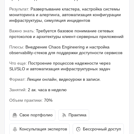
Результат:
Развертывание кластера, настройка системы
мониторинга и алертинга, автоматизация конфигурации
инфраструктуры, симуляция инцидентов
Важно знать:
Требуется базовое понимание сетевых
протоколов и архитектуры клиент-серверных приложений
Плюсы:
Внедрение Chaos Engineering и настройка
observability-стеков для поддержки доступности сервисов
Что еще:
Построение процессов надежности через
SLI/SLO и автоматизация инфраструктурных задач
Формат:
Лекции онлайн, видеоуроки в записи.
Занятий:
2 ак. часа в неделю
Объем практики:
70%
Свое портфолио
Практика
Консультация экспертов
Бессрочный доступ