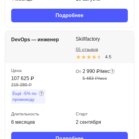
Подробнее
Skillfactory
DevOps — инженер
55 отзывов
4.5
Цена
2 990 ₽/мес
От
107 625 ₽
5 483 ₽/мес
215 280 ₽
Ещё
-5%
по
промокоду
Длительность
Старт
6 месяцев
2 сентября
Подробнее