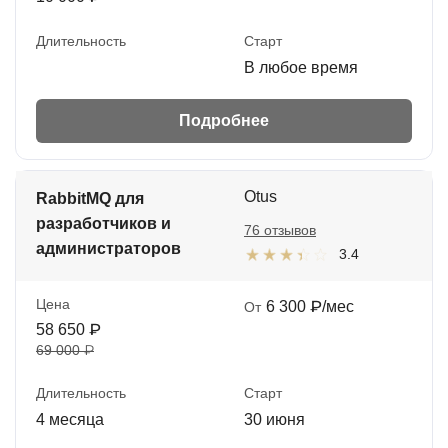
Длительность
Старт
В любое время
Подробнее
Otus
RabbitMQ для
разработчиков и
76 отзывов
администраторов
3.4
Цена
6 300 ₽/мес
От
58 650 ₽
69 000 ₽
Длительность
Старт
4 месяца
30 июня