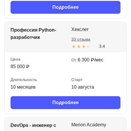
Подробнее
Хекслет
Профессия Python-
разработчик
33 отзыва
3.4
Цена
6 300 ₽/мес
От
85 000 ₽
Длительность
Старт
10 месяцев
10 августа
Подробнее
Merion Academy
DevOps - инженер с