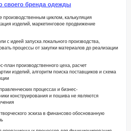
ю своего бренда одежды
 производственным циклом, калькуляция
кация изделий, маркетинговое продвижение
и с идеей запуска локального производства,
вать процессы от закупки материалов до реализации
с-план производственного цеха, расчет
ртии изделий, алгоритм поиска поставщиков и схема
кции
правленческих процессах и бизнес-
ники конструирования и пошива не являются
учения
творческого эскиза в финансово обоснованную
ль
 операционных процессов для функционирования