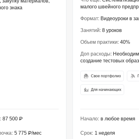
 закупку материалов,
малого швейного предпр
ого знака
Формат:
Видеоуроки в за
Занятий:
8 уроков
Объем практики:
40%
Доп расходы:
Необходимы
создание тестовых образ
Свое портфолио
Для начинающих
:
87 500 ₽
Начало:
в любое время
рочка:
5 775 ₽/мес
Срок:
1 неделя