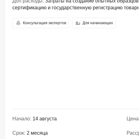
Доп расходы:
Затраты на создание опытных образцов,
сертификацию и государственную регистрацию товарн
Консультация экспертов
Для начинающих
Начало:
14 августа
Цена
Срок:
2 месяца
Расс