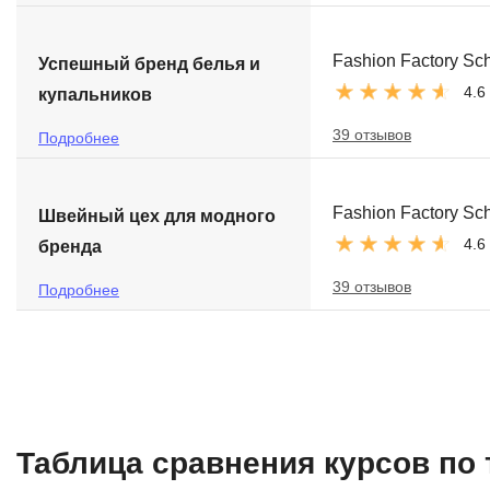
Fashion Factory Sc
Успешный бренд белья и
4.6
купальников
39 отзывов
Подробнее
Fashion Factory Sc
Швейный цех для модного
4.6
бренда
39 отзывов
Подробнее
Таблица сравнения курсов по