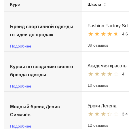
Курс
Школа
Soft Skills
ДПО
Fashion Factory Sc
Бренд спортивной одежды —
4.6
от идеи до продаж
Детям
39 отзывов
Подробнее
Академия красоты
Курсы по созданию своего
4
бренда одежды
10 отзывов
Подробнее
Уроки Легенд
Модный бренд Денис
3.4
Симачёв
12 отзывов
Подробнее