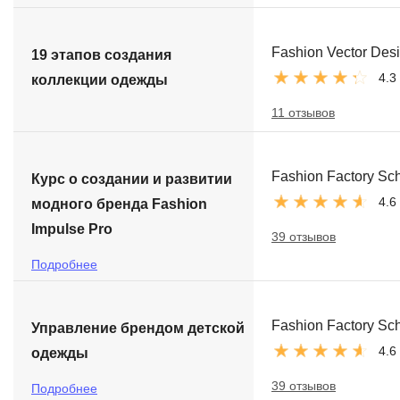
Fashion Vector Des
19 этапов создания
4.3
коллекции одежды
11 отзывов
Fashion Factory Sc
Курс о создании и развитии
4.6
модного бренда Fashion
Impulse Pro
39 отзывов
Подробнее
Fashion Factory Sc
Управление брендом детской
4.6
одежды
39 отзывов
Подробнее