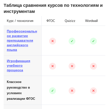
Таблица сравнения курсов по технологиям и
инструментам
Курс / технология
ФГОС
Quizizz
Wordwall
Профессиональн
ое развитие
преподавателя
✕
✓
✓
английского
языка
Игрофикация
учебного
✕
✕
✕
процесса
Классное
руководство в
✓
✕
✕
условиях
реализации ФГОС