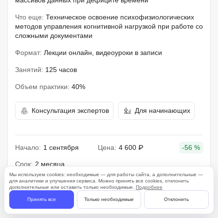
массивов данных при дефиците времени
Что еще:
Техническое освоение психофизиологических
методов управления когнитивной нагрузкой при работе со
сложными документами
Формат:
Лекции онлайн, видеоуроки в записи
Занятий:
125 часов
Объем практики:
40%
Консультация экспертов
Для начинающих
Начало:
1 сентября
Цена:
4 600 ₽
-56 %
Срок:
2 месяца
Мы используем cookies: необходимые — для работы сайта, а дополнительные —
для аналитики и улучшения сервиса. Можно принять все cookies, отклонить
дополнительные или оставить только необходимые.
Подробнее
Подробнее
Принять все
Только необходимые
Отклонить