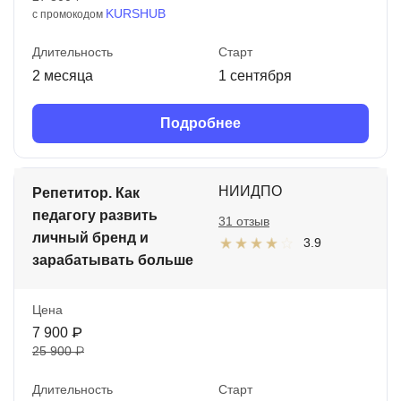
KURSHUB
с промокодом
Длительность
Старт
2 месяца
1 сентября
Подробнее
НИИДПО
Репетитор. Как
педагогу развить
31 отзыв
личный бренд и
3.9
зарабатывать больше
Цена
7 900 ₽
25 900 ₽
Длительность
Старт