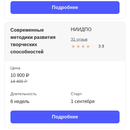
Подробнее
НИИДПО
Современные
методики развития
31 отзыв
творческих
3.9
способностей
Цена
10 900 ₽
14 400 ₽
Длительность
Старт
6 недель
1 сентября
Подробнее