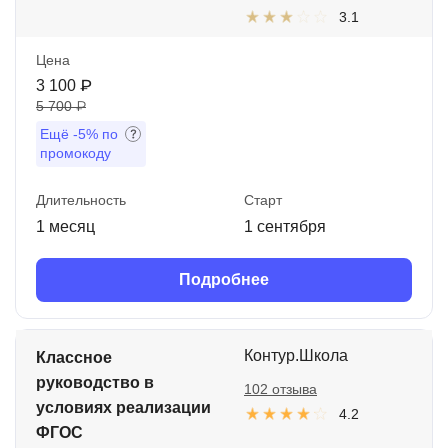
3.1
Цена
3 100 ₽
5 700 ₽
Ещё
-5%
по
промокоду
Длительность
Старт
1 месяц
1 сентября
Подробнее
Контур.Школа
Классное
руководство в
102 отзыва
условиях реализации
4.2
ФГОС