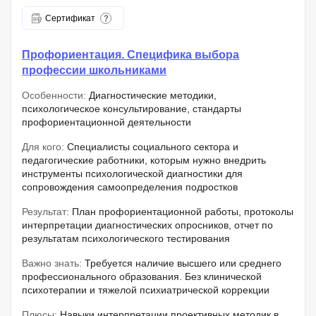
Сертификат
Профориентация. Специфика выбора
профессии школьниками
Особенности:
Диагностические методики,
психологическое консультирование, стандарты
профориентационной деятельности
Для кого:
Специалисты социального сектора и
педагогические работники, которым нужно внедрить
инструменты психологической диагностики для
сопровождения самоопределения подростков
Результат:
План профориентационной работы, протоколы
интерпретации диагностических опросников, отчет по
результатам психологического тестирования
Важно знать:
Требуется наличие высшего или среднего
профессионального образования. Без клинической
психотерапии и тяжелой психиатрической коррекции
Плюсы:
Навыки интерпретации проективных методик в