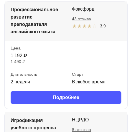
Фоксфорд
Профессиональное
развитие
43 отзыва
преподавателя
3.9
английского языка
Цена
1 192 ₽
1 490 ₽
Длительность
Старт
2 недели
В любое время
Подробнее
НЦРДО
Игрофикация
учебного процесса
8 отзывов