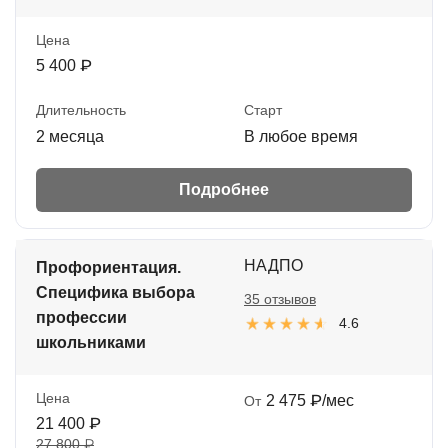
Цена
5 400 ₽
Длительность
Старт
2 месяца
В любое время
Подробнее
НАДПО
Профориентация.
Специфика выбора
35 отзывов
профессии
4.6
школьниками
Цена
2 475 ₽/мес
От
21 400 ₽
27 800 ₽