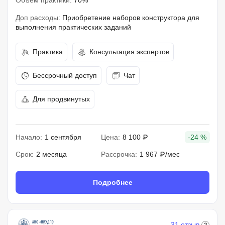
Объем практики:
70%
Доп расходы:
Приобретение наборов конструктора для
выполнения практических заданий
Практика
Консультация экспертов
Бессрочный доступ
Чат
Для продвинутых
Начало:
1 сентября
Цена:
8 100 ₽
-24 %
Срок:
2 месяца
Рассрочка:
1 967 ₽/мес
Подробнее
31 отзыв