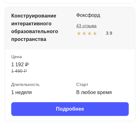
Фоксфорд
Конструирование
интерактивного
43 отзыва
образовательного
3.9
пространства
Цена
1 192 ₽
1 490 ₽
Длительность
Старт
1 неделя
В любое время
Подробнее