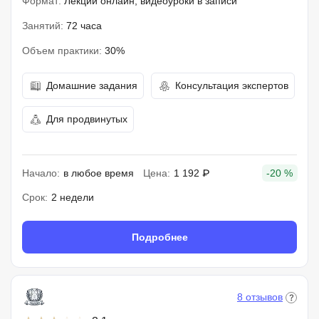
Формат:
Лекции онлайн, видеоуроки в записи
Занятий:
72 часа
Объем практики:
30%
Домашние задания
Консультация экспертов
Для продвинутых
Начало:
в любое время
Цена:
1 192 ₽
-20 %
Срок:
2 недели
Подробнее
8 отзывов