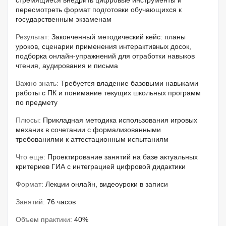
стремящиеся внедрить цифровые инструменты и
пересмотреть формат подготовки обучающихся к
государственным экзаменам
Результат:
Законченный методический кейс: планы
уроков, сценарии применения интерактивных досок,
подборка онлайн-упражнений для отработки навыков
чтения, аудирования и письма
Важно знать:
Требуется владение базовыми навыками
работы с ПК и понимание текущих школьных программ
по предмету
Плюсы:
Прикладная методика использования игровых
механик в сочетании с формализованными
требованиями к аттестационным испытаниям
Что еще:
Проектирование занятий на базе актуальных
критериев ГИА с интеграцией цифровой дидактики
Формат:
Лекции онлайн, видеоуроки в записи
Занятий:
76 часов
Объем практики:
40%