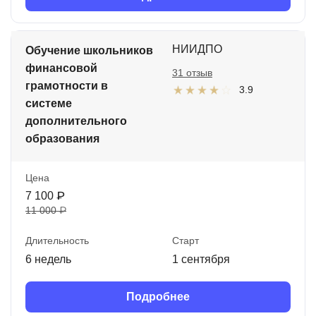
НИИДПО
Обучение школьников
финансовой
31 отзыв
грамотности в
3.9
системе
дополнительного
образования
Цена
7 100 ₽
11 000 ₽
Длительность
Старт
6 недель
1 сентября
Подробнее