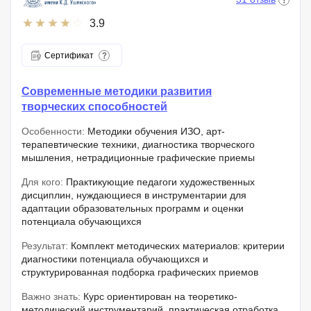
3.9
Сертификат
Современные методики развития
творческих способностей
Особенности:
Методики обучения ИЗО, арт-
терапевтические техники, диагностика творческого
мышления, нетрадиционные графические приемы
Для кого:
Практикующие педагоги художественных
дисциплин, нуждающиеся в инструментарии для
адаптации образовательных программ и оценки
потенциала обучающихся
Результат:
Комплект методических материалов: критерии
диагностики потенциала обучающихся и
структурированная подборка графических приемов
Важно знать:
Курс ориентирован на теоретико-
методический инструментарий, практическая отработка