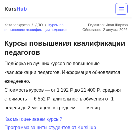
Kurs
Hub
Каталог курсов
ДПО
Курсы по
Редактор: Иван Шарков
повышению квалификации педагогов
Обновлено:
2 августа 2026
Курсы повышения квалификации
педагогов
Подборка из лучших курсов по повышению
квалификации педагогов. Информация обновляется
Разработка
ежедневно.
Стоимость курсов — от 1 192 ₽ до 21 400 ₽, средняя
Маркетинг
стоимость — 6 552 ₽, длительность обучения от 1
Дизайн
недели до 2 месяцев, в среднем — 1 месяц.
Аналитика
Как мы оцениваем курсы?
Программа защиты студентов от KursHub
Менеджмент