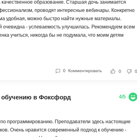
ть качественное образование. Старшая дочь занимается
фессионализм, проводят интересные вебинары. Конкретно
рма удобная, можно быстро найти нужные материалы.
й очевидна - успеваемость улучшилась. Рекомендуем всем
нка учиться, никогда бы не подумала, что моим детям
0
Комментировать
0
к обучению в Фоксфорд
4/5
м по программированию. Преподаватели здесь настоящие
ов. Очень нравится современный подход к обучению -