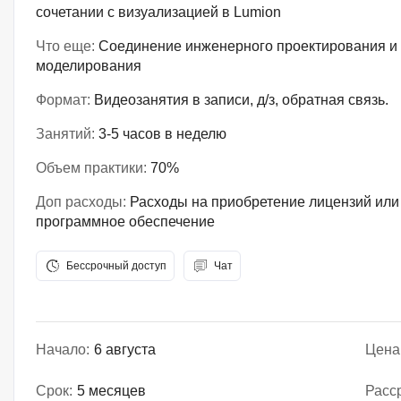
сочетании с визуализацией в Lumion
Что еще:
Соединение инженерного проектирования и 
моделирования
Формат:
Видеозанятия в записи, д/з, обратная связь.
Занятий:
3-5 часов в неделю
Объем практики:
70%
Доп расходы:
Расходы на приобретение лицензий или
программное обеспечение
Бессрочный доступ
Чат
Начало:
6 августа
Цена
Срок:
5 месяцев
Расс