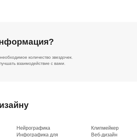
информация?
 необходимое количество звездочек.
учшать взаимодействие с вами.
дизайну
Нейрографика
Клипмейкер
Инфографика для
Веб-дизайн