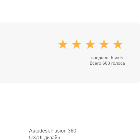
среднее: 5 из 5
Всего 603 голоса
Autodesk Fusion 360
UX/UI-дизайн