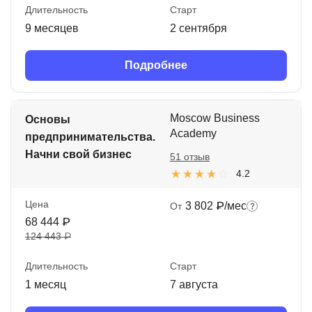
Длительность
Старт
9 месяцев
2 сентября
Подробнее
Moscow Business
Основы
Academy
предпринимательства.
Начни свой бизнес
51 отзыв
4.2
Цена
3 802 ₽/мес
От
68 444 ₽
124 443 ₽
Длительность
Старт
1 месяц
7 августа