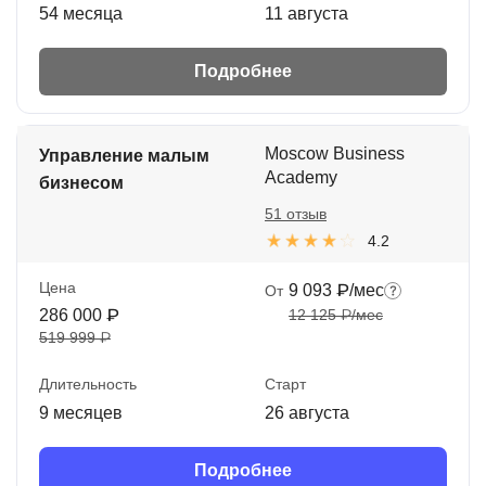
54 месяца
11 августа
Подробнее
Moscow Business
Управление малым
Academy
бизнесом
51 отзыв
4.2
Цена
9 093 ₽/мес
От
286 000 ₽
12 125 ₽/мес
519 999 ₽
Длительность
Старт
9 месяцев
26 августа
Подробнее