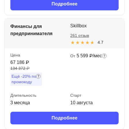
Подробнее
Skillbox
Финансы для
предпринимателя
261 отзыв
4.7
Цена
5 599 ₽/мес
От
67 186 ₽
134 372 ₽
Ещё
-20%
по
промокоду
Длительность
Старт
3 месяца
10 августа
Подробнее