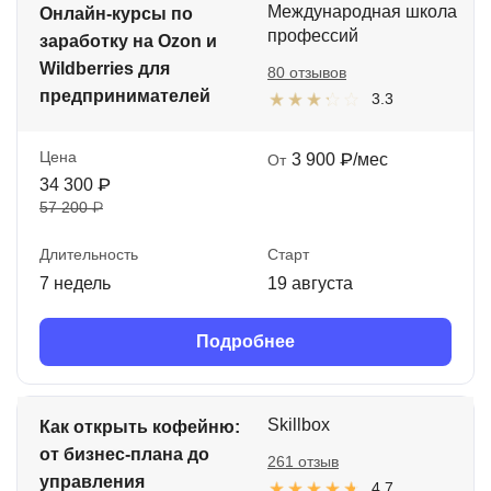
Международная школа
Онлайн-курсы по
профессий
заработку на Ozon и
Wildberries для
80 отзывов
предпринимателей
3.3
Цена
3 900 ₽/мес
От
34 300 ₽
57 200 ₽
Длительность
Старт
7 недель
19 августа
Подробнее
Skillbox
Как открыть кофейню:
от бизнес-плана до
261 отзыв
управления
4.7