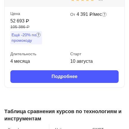
Цена
4 391 ₽/мес
От
52 693 ₽
105 386 ₽
Ещё
-20%
по
промокоду
Длительность
Старт
4 месяца
10 августа
Подробнее
Таблица сравнения курсов по технологиям и
инструментам