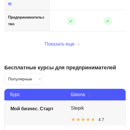
ю
Предпринимательс
✓
✓
тво
Показать еще
Бесплатные курсы для предпринимателей
Популярные
Курс
Школа
Stepik
Мой бизнес. Старт
4.7