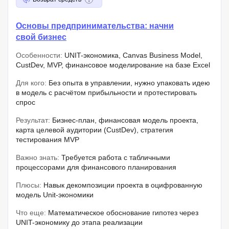
Основы предпринимательства: начни
свой бизнес
Особенности:
UNIT-экономика, Canvas Business Model,
CustDev, MVP, финансовое моделирование на базе Excel
Для кого:
Без опыта в управлении, нужно упаковать идею
в модель с расчётом прибыльности и протестировать
спрос
Результат:
Бизнес-план, финансовая модель проекта,
карта целевой аудитории (CustDev), стратегия
тестирования MVP
Важно знать:
Требуется работа с табличными
процессорами для финансового планирования
Плюсы:
Навык декомпозиции проекта в оцифрованную
модель Unit-экономики
Что еще:
Математическое обоснование гипотез через
UNIT-экономику до этапа реализации