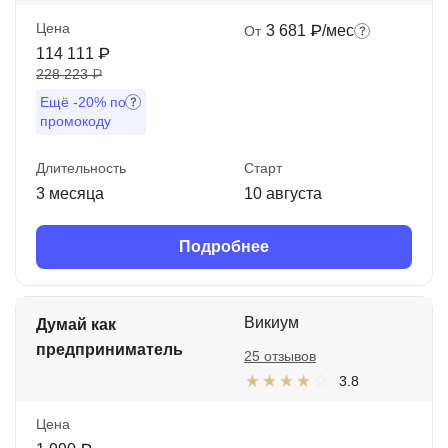
Цена
3 681 ₽/мес
От
114 111 ₽
228 223 ₽
Ещё
-20%
по
промокоду
Длительность
Старт
3 месяца
10 августа
Подробнее
Викиум
Думай как
предприниматель
25 отзывов
3.8
Цена