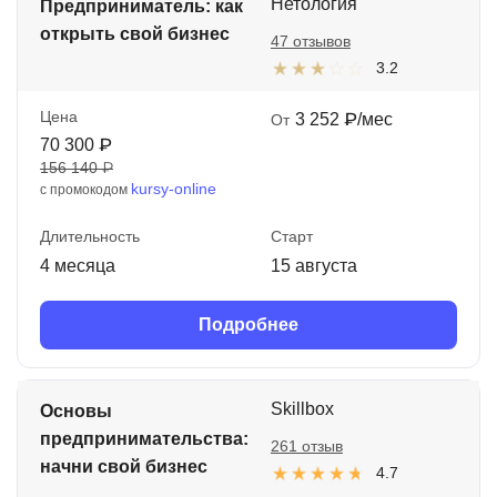
Нетология
Предприниматель: как
открыть свой бизнес
47 отзывов
3.2
Цена
3 252 ₽/мес
От
70 300 ₽
156 140 ₽
kursy-online
с промокодом
Длительность
Старт
4 месяца
15 августа
Подробнее
Skillbox
Основы
предпринимательства:
261 отзыв
начни свой бизнес
4.7