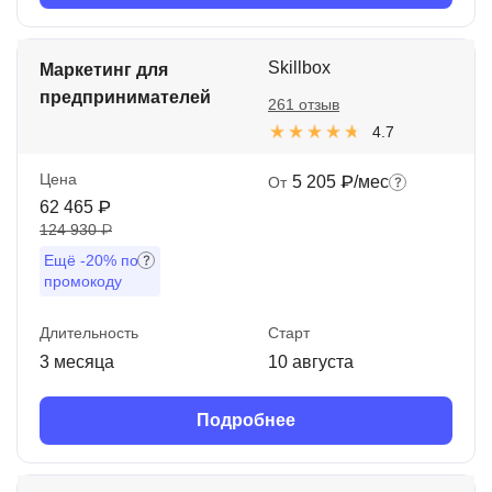
Skillbox
Маркетинг для
предпринимателей
261 отзыв
4.7
Цена
5 205 ₽/мес
От
62 465 ₽
124 930 ₽
Ещё
-20%
по
промокоду
Длительность
Старт
3 месяца
10 августа
Подробнее