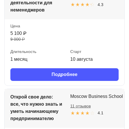
деятельности для
4.3
неменеджеров
Цена
5 100 ₽
9 000 ₽
Длительность
Старт
1 месяц
10 августа
Подробнее
Moscow Business School
Открой свое дело:
все, что нужно знать и
11 отзывов
уметь начинающему
4.1
предпринимателю