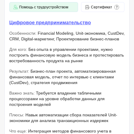
Помощь с трудоустройством
Сертификат
Цифровое предпринимательство
Особенности:
Financial Modeling, Unit-экономика, CustDev,
CRM, Digital-маркетинг, Проектирование бизнес-планов
Для кого:
Без опыта в управлении проектами, нужно
построить финансовую модель бизнеса и протестировать
востребованность продукта на рынке
Результат:
Бизнес-план проекта, автоматизированная
финансовая модель, отчет по интервью с клиентами
(CustDev), стратегия продвижения
Важно знать:
Требуется владение табличными
процессорами на уровне обработки данных для
построения моделей
Плюсы:
Навык автоматизации сбора показателей Unit-
экономики для анализа транзакционных издержек
Что еще:
Интеграция методов финансового учета в