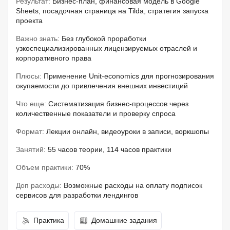
Результат:
Бизнес-план, финансовая модель в Google
Sheets, посадочная страница на Tilda, стратегия запуска
проекта
Важно знать:
Без глубокой проработки
узкоспециализированных лицензируемых отраслей и
корпоративного права
Плюсы:
Применение Unit-economics для прогнозирования
окупаемости до привлечения внешних инвестиций
Что еще:
Систематизация бизнес-процессов через
количественные показатели и проверку спроса
Формат:
Лекции онлайн, видеоуроки в записи, воркшопы
Занятий:
55 часов теории, 114 часов практики
Объем практики:
70%
Доп расходы:
Возможные расходы на оплату подписок
сервисов для разработки лендингов
Практика
Домашние задания