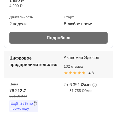
1 990 ₽
4 990 ₽
Длительность
Старт
2 недели
В любое время
Подробнее
Академия Эдюсон
Цифровое
предпринимательство
132 отзыва
4.8
Цена
6 351 ₽/мес
От
76 212 ₽
31 755 ₽/мес
381 060 ₽
Ещё
-25%
по
промокоду