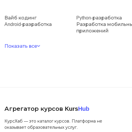
Вайб кодинг
Python-разработка
Android-разработка
Разработка мобильн
приложений
Показать все
Агрегатор курсов Kurs
Hub
КурсХаб — это каталог курсов. Платформа не
оказывает образовательных услуг.