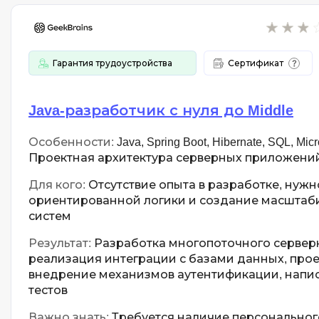
Гарантия трудоустройства
Сертификат
Java-разработчик с нуля до Middle
Особенности:
Java, Spring Boot, Hibernate, SQL, Micro
Проектная архитектура серверных приложени
Для кого:
Отсутствие опыта в разработке, нужн
ориентированной логики и создание масштаб
систем
Результат:
Разработка многопоточного сервер
реализация интеграции с базами данных, прое
внедрение механизмов аутентификации, напи
тестов
Важно знать:
Требуется наличие персональног