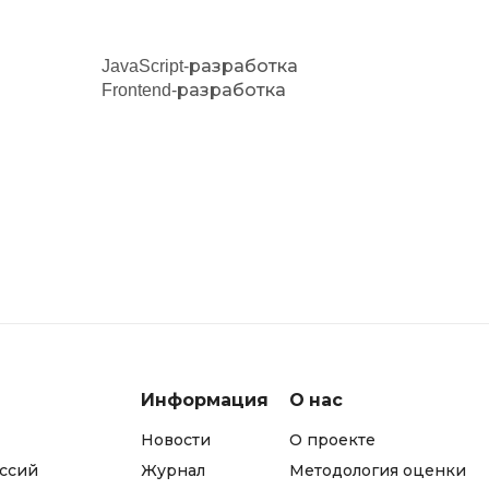
JavaScript-разработка
Frontend-разработка
Информация
О нас
Новости
О проекте
ссий
Журнал
Методология оценки