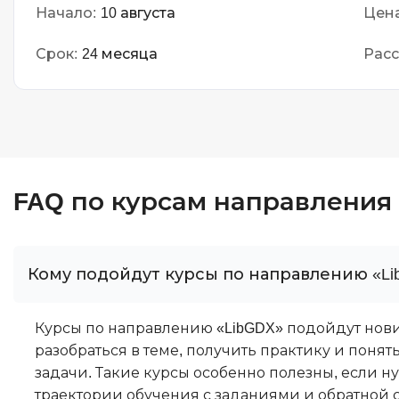
Начало:
10 августа
Цена
Срок:
24 месяца
Расс
FAQ по курсам направления
Кому подойдут курсы по направлению «Li
Курсы по направлению «LibGDX» подойдут нови
разобраться в теме, получить практику и поня
задачи. Такие курсы особенно полезны, если н
траектории обучения с заданиями и обратной 