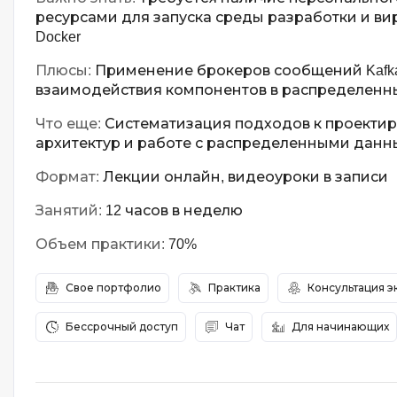
ресурсами для запуска среды разработки и ви
Docker
Плюсы:
Применение брокеров сообщений Kafka
взаимодействия компонентов в распределенн
Что еще:
Систематизация подходов к проекти
архитектур и работе с распределенными дан
Формат:
Лекции онлайн, видеоуроки в записи
Занятий:
12 часов в неделю
Объем практики:
70%
Свое портфолио
Практика
Консультация э
Бессрочный доступ
Чат
Для начинающих