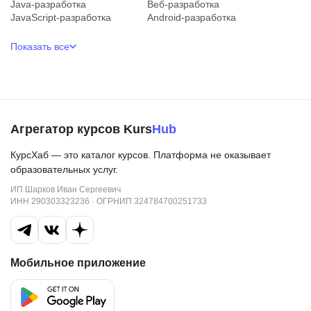
Java-разработка
Веб-разработка
JavaScript-разработка
Android-разработка
Показать все
Агрегатор курсов Kurs
Hub
КурсХаб — это каталог курсов. Платформа не оказывает
образовательных услуг.
ИП Шарков Иван Сергеевич
ИНН 290303323236 · ОГРНИП 324784700251733
Мобильное приложение