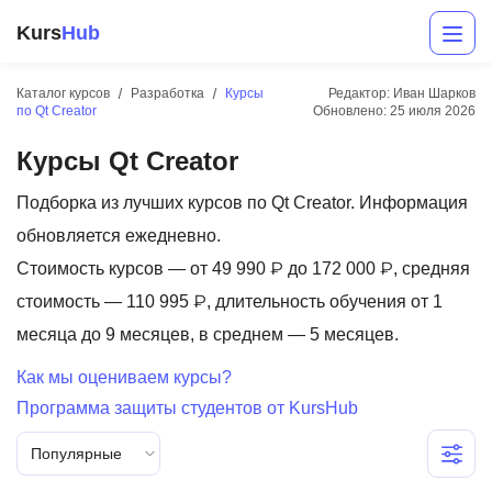
Kurs
Hub
Каталог курсов
Разработка
Курсы
Редактор: Иван Шарков
по Qt Creator
Обновлено:
25 июля 2026
Курсы Qt Creator
Подборка из лучших курсов по Qt Creator. Информация
обновляется ежедневно.
Стоимость курсов — от 49 990 ₽ до 172 000 ₽, средняя
Разработка
стоимость — 110 995 ₽, длительность обучения от 1
месяца до 9 месяцев, в среднем — 5 месяцев.
Маркетинг
Как мы оцениваем курсы?
Дизайн
Программа защиты студентов от KursHub
Аналитика
Популярные
Менеджмент