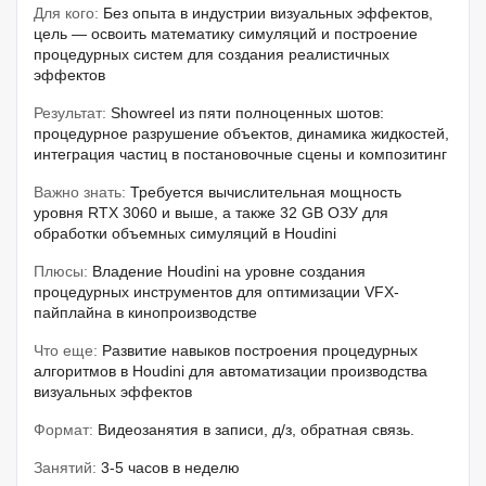
Для кого:
Без опыта в индустрии визуальных эффектов,
цель — освоить математику симуляций и построение
процедурных систем для создания реалистичных
эффектов
Результат:
Showreel из пяти полноценных шотов:
процедурное разрушение объектов, динамика жидкостей,
интеграция частиц в постановочные сцены и композитинг
Важно знать:
Требуется вычислительная мощность
уровня RTX 3060 и выше, а также 32 GB ОЗУ для
обработки объемных симуляций в Houdini
Плюсы:
Владение Houdini на уровне создания
процедурных инструментов для оптимизации VFX-
пайплайна в кинопроизводстве
Что еще:
Развитие навыков построения процедурных
алгоритмов в Houdini для автоматизации производства
визуальных эффектов
Формат:
Видеозанятия в записи, д/з, обратная связь.
Занятий:
3-5 часов в неделю