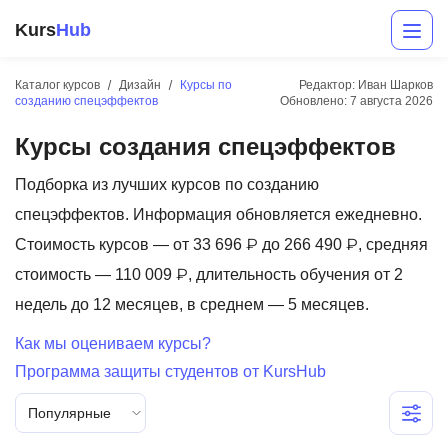
Kurs
Hub
Каталог курсов
Дизайн
Курсы по
Редактор: Иван Шарков
созданию спецэффектов
Обновлено:
7 августа 2026
Курсы создания спецэффектов
Подборка из лучших курсов по созданию
спецэффектов. Информация обновляется ежедневно.
Стоимость курсов — от 33 696 ₽ до 266 490 ₽, средняя
Разработка
стоимость — 110 009 ₽, длительность обучения от 2
недель до 12 месяцев, в среднем — 5 месяцев.
Маркетинг
Как мы оцениваем курсы?
Дизайн
Программа защиты студентов от KursHub
Аналитика
Популярные
Менеджмент