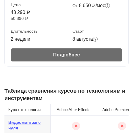
Цена
8 650 ₽/мес
От
43 290 ₽
50 890 ₽
Длительность
Старт
2 недели
8 августа
Подробнее
Таблица сравнения курсов по технологиям и
инструментам
Курс / технология
Adobe After Effects
Adobe Premiere 
Видеомонтаж с
✕
✕
нуля