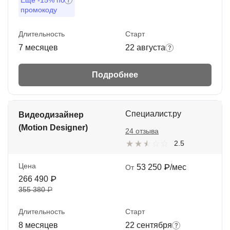
Ещё
-15%
по
промокоду
Длительность
Старт
7 месяцев
22 августа
Подробнее
Специалист.ру
Видеодизайнер
(Motion Designer)
24 отзыва
2.5
Цена
53 250 ₽/мес
От
266 490 ₽
355 380 ₽
Длительность
Старт
8 месяцев
22 сентября