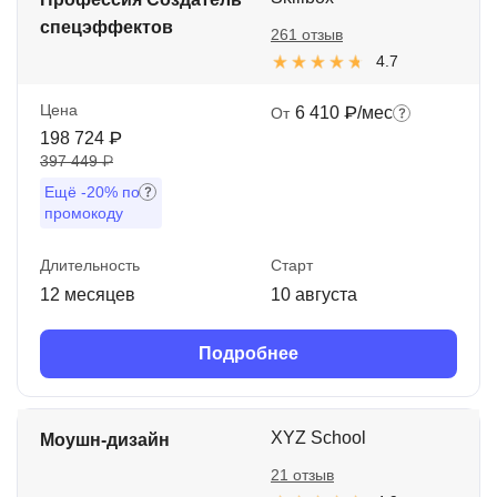
спецэффектов
261 отзыв
4.7
Цена
6 410 ₽/мес
От
198 724 ₽
397 449 ₽
Ещё
-20%
по
промокоду
Длительность
Старт
12 месяцев
10 августа
Подробнее
XYZ School
Моушн-дизайн
21 отзыв