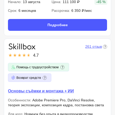
Начало:
13 августа
Цена:
111 100 ₽
-45 %
Срок:
6 месяцев
Рассрочка:
6 350 ₽/мес
Подробнее
261 отзыв
4.7
Помощь с трудоустройством
Возврат средств
Основы съёмки и монтажа + ИИ
Особенности:
Adobe Premiere Pro, DaVinci Resolve,
теория экспозиции, композиция кадра, постановка света
Для кого:
Новичок без опыта в видеопроизводстве,