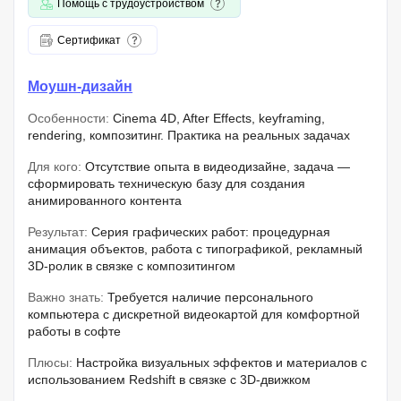
Помощь с трудоустройством
Сертификат
Моушн-дизайн
Особенности:
Cinema 4D, After Effects, keyframing,
rendering, композитинг. Практика на реальных задачах
Для кого:
Отсутствие опыта в видеодизайне, задача —
сформировать техническую базу для создания
анимированного контента
Результат:
Серия графических работ: процедурная
анимация объектов, работа с типографикой, рекламный
3D-ролик в связке с композитингом
Важно знать:
Требуется наличие персонального
компьютера с дискретной видеокартой для комфортной
работы в софте
Плюсы:
Настройка визуальных эффектов и материалов с
использованием Redshift в связке с 3D-движком