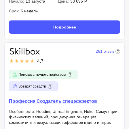
Начало:
13 августа
Цена:
33 696 ₽
Срок:
6 недель
Подробнее
261 отзыв
4.7
Помощь с трудоустройством
Возврат средств
Профессия Создатель спецэффектов
Особенности:
Houdini, Unreal Engine 5, Nuke. Симуляции
физических явлений, процедурная генерация,
композитинг и визуализация эффектов в кино и играх