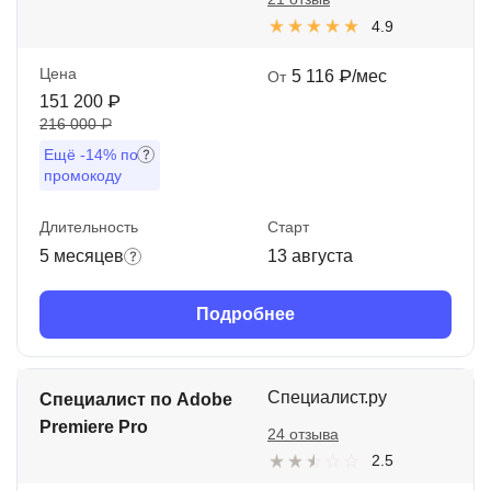
4.9
Цена
5 116 ₽/мес
От
151 200 ₽
216 000 ₽
Ещё
-14%
по
промокоду
Длительность
Старт
5 месяцев
13 августа
Подробнее
Специалист.ру
Специалист по Adobe
Premiere Pro
24 отзыва
2.5