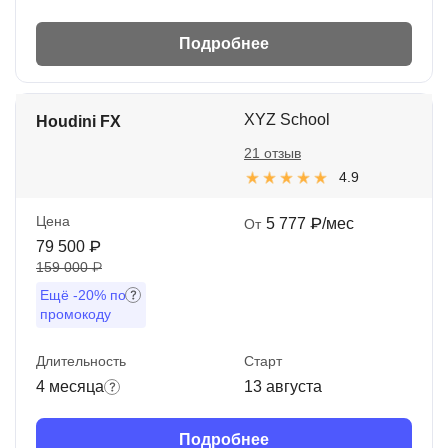
Подробнее
XYZ School
Houdini FX
21 отзыв
4.9
Цена
5 777 ₽/мес
От
79 500 ₽
159 000 ₽
Ещё
-20%
по
промокоду
Длительность
Старт
4 месяца
13 августа
Подробнее