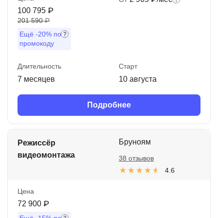
100 795 ₽
201 590 ₽
Ещё
-20%
по
промокоду
Длительность
Старт
7 месяцев
10 августа
Подробнее
Бруноям
Режиссёр
видеомонтажа
38 отзывов
4.6
Цена
72 900 ₽