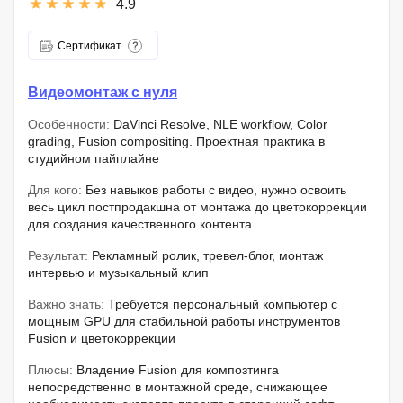
4.9
Сертификат
Видеомонтаж с нуля
Особенности:
DaVinci Resolve, NLE workflow, Color
grading, Fusion compositing. Проектная практика в
студийном пайплайне
Для кого:
Без навыков работы с видео, нужно освоить
весь цикл постпродакшна от монтажа до цветокоррекции
для создания качественного контента
Результат:
Рекламный ролик, тревел-блог, монтаж
интервью и музыкальный клип
Важно знать:
Требуется персональный компьютер с
мощным GPU для стабильной работы инструментов
Fusion и цветокоррекции
Плюсы:
Владение Fusion для композтинга
непосредственно в монтажной среде, снижающее