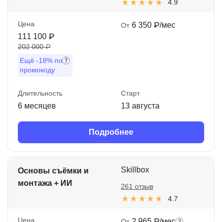
4.9
Цена
6 350 ₽/мес
От
111 100 ₽
202 000 ₽
Ещё
-18%
по
промокоду
Длительность
Старт
6 месяцев
13 августа
Подробнее
Skillbox
Основы съёмки и
монтажа + ИИ
261 отзыв
4.7
Цена
2 965 ₽/мес
От