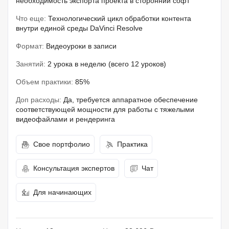
необходимость экспорта проекта в сторонний софт
Что еще:
Технологический цикл обработки контента
внутри единой среды DaVinci Resolve
Формат:
Видеоуроки в записи
Занятий:
2 урока в неделю (всего 12 уроков)
Объем практики:
85%
Доп расходы:
Да, требуется аппаратное обеспечение
соответствующей мощности для работы с тяжелыми
видеофайлами и рендеринга
Свое портфолио
Практика
Консультация экспертов
Чат
Для начинающих