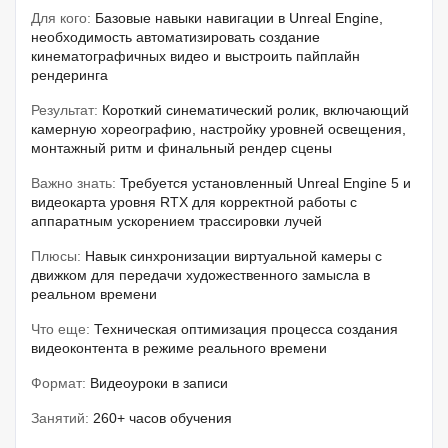
Для кого:
Базовые навыки навигации в Unreal Engine,
необходимость автоматизировать создание
кинематографичных видео и выстроить пайплайн
рендеринга
Результат:
Короткий синематический ролик, включающий
камерную хореографию, настройку уровней освещения,
монтажный ритм и финальный рендер сцены
Важно знать:
Требуется установленный Unreal Engine 5 и
видеокарта уровня RTX для корректной работы с
аппаратным ускорением трассировки лучей
Плюсы:
Навык синхронизации виртуальной камеры с
движком для передачи художественного замысла в
реальном времени
Что еще:
Техническая оптимизация процесса создания
видеоконтента в режиме реального времени
Формат:
Видеоуроки в записи
Занятий:
260+ часов обучения