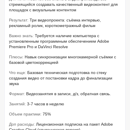
стремящийся создавать качественный видеоконтент для
площадок с визуальным контентом
Результат:
Три видеопроекта: съёмка интервью,
рекламный ролик, короткометражный фильм
Важно знать:
Требуется наличие компьютера с
установленным программным обеспечением Adobe
Premiere Pro и DaVinci Resolve
Плюсы:
Навык синхронизации многокамерной съёмки с
базовой цветокоррекцией
Что еще:
Базовая техническая подготовка по стеку
создания видео от постановки кадра до финализации
звука
Формат:
Видеозанятия в записи, д/з, обратная связь.
Занятий:
3-7 часов в неделю
Объем практики:
75%
Доп расходы:
Лицензионная подписка на пакет Adobe
Creative Cloud (студенческая версия)