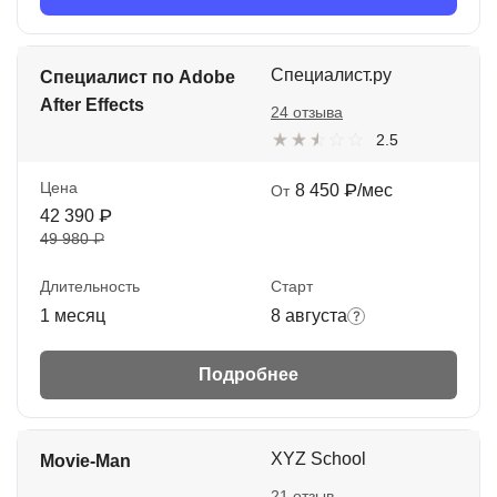
Специалист.ру
Специалист по Adobe
After Effects
24 отзыва
2.5
Цена
8 450 ₽/мес
От
42 390 ₽
49 980 ₽
Длительность
Старт
1 месяц
8 августа
Подробнее
XYZ School
Movie-Man
21 отзыв