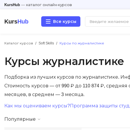
KursHub
— каталог онлайн-курсов
Kurs
Hub
Все курсы
Каталог курсов
Soft Skills
Курсы по журналистике
Разработка
Курсы журналистике
Маркетинг
Дизайн
Подборка из лучших курсов по журналистике. Ин
Стоимость курсов — от 990 ₽ до 110 874 ₽, средняя
Аналитика
месяцев, в среднем — 3 месяца.
Как мы оцениваем курсы?
Программа защиты студе
Менеджмент
Популярные
Иностранные языки