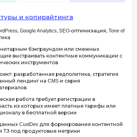
туры и копирайтинга
ordPress, Google Analytics, SEO-оптимизация, Tone of
тика
анитарным бэкграундом или смежных
щие выстраивать контентные коммуникации с
ических инструментов
оект: разработанная редполитика, стратегия
анный лендинг на CMS и серия
атериалов
ская работа требует регистрации в
часть из которых имеет платные тарифы или
ционалу в бесплатной версии
анных CustDev для формирования контентной
я ТЗ под продуктовые метрики