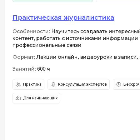
Практическая журналистика
Особенности:
Научитесь создавать интересны
контент, работать с источниками информации 
профессиональные связи
Формат:
Лекции онлайн, видеоуроки в записи,
Занятий:
600 ч
Практика
Консультация экспертов
Бессроч
Для начинающих