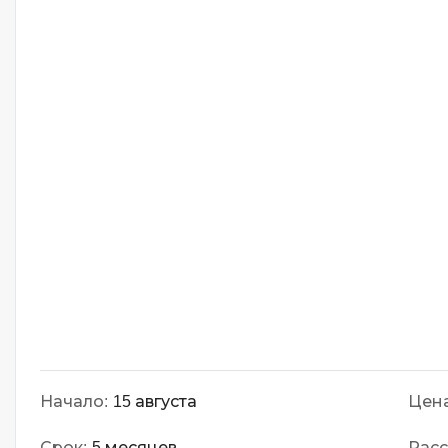
Начало:
15 августа
Цена
Срок:
5 месяцев
Расс