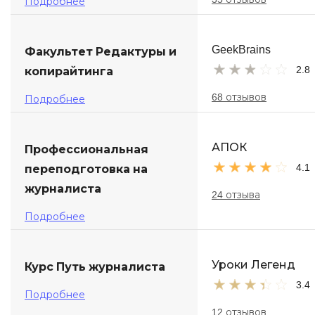
Подробнее
GeekBrains
Факультет Редактуры и
2.8
копирайтинга
68 отзывов
Подробнее
АПОК
Профессиональная
4.1
переподготовка на
журналиста
24 отзыва
Подробнее
Уроки Легенд
Курс Путь журналиста
3.4
Подробнее
12 отзывов