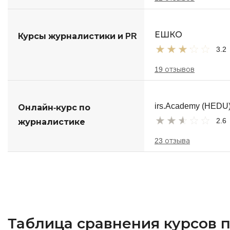
ЕШКО
Курсы журналистики и PR
3.2
19 отзывов
irs.Academy (HEDU
Онлайн-курс по
2.6
журналистике
23 отзыва
Таблица сравнения курсов 