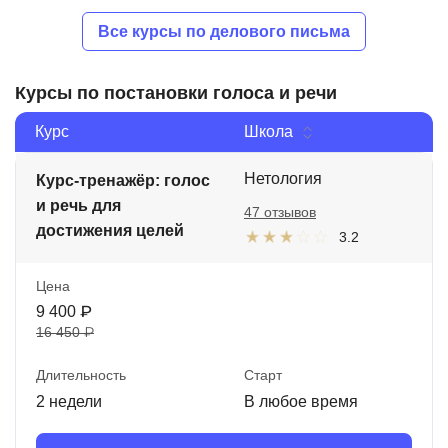
Все курсы по делового письма
Курсы по постановки голоса и речи
Курс
Школа
Нетология
Курс-тренажёр: голос
и речь для
47 отзывов
достижения целей
3.2
Цена
9 400 ₽
16 450 ₽
Длительность
Старт
2 недели
В любое время