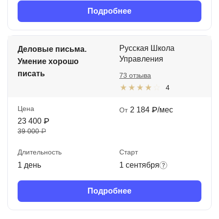
Подробнее
Русская Школа
Деловые письма.
Управления
Умение хорошо
писать
73 отзыва
4
Цена
2 184 ₽/мес
От
23 400 ₽
39 000 ₽
Длительность
Старт
1 день
1 сентября
Подробнее