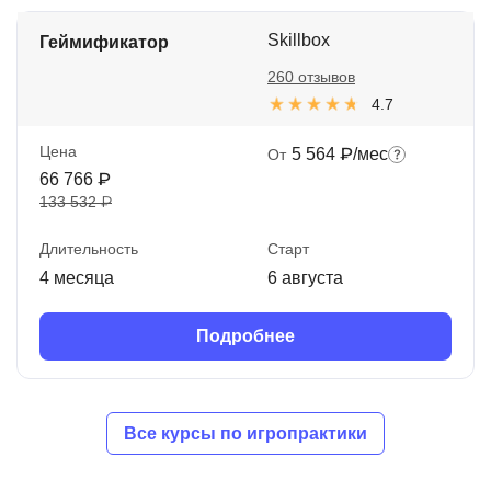
Skillbox
Геймификатор
260 отзывов
4.7
Цена
5 564 ₽/мес
От
66 766 ₽
133 532 ₽
Длительность
Старт
4 месяца
6 августа
Подробнее
Все курсы по игропрактики