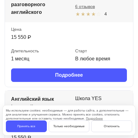
разговорного
6 отзывов
английского
4
Цена
15 550 ₽
Длительность
Старт
1 месяц
В любое время
Подробнее
Школа YES
Английский язык
intermediate
6 отзывов
Мы используем cookies: необходимые — для работы сайта, а дополнительные —
для аналитики и улучшения сервиса. Можно принять все cookies, отклонить
4
дополнительные или оставить только необходимые.
Подробнее
Принять все
Только необходимые
Отклонить
Цена
15 550 ₽