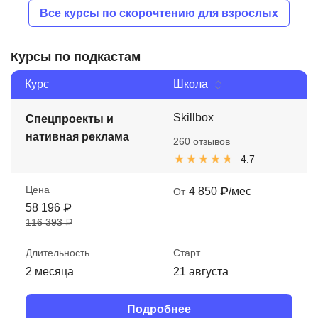
Все курсы по скорочтению для взрослых
Курсы по подкастам
Курс
Школа
Skillbox
Спецпроекты и
нативная реклама
260 отзывов
4.7
Цена
4 850 ₽/мес
От
58 196 ₽
116 393 ₽
Длительность
Старт
2 месяца
21 августа
Подробнее