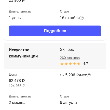
21 900 ₽
Длительность
Старт
1 день
16 октября
Подробнее
Skillbox
Искусство
коммуникации
260 отзывов
4.7
Цена
5 206 ₽/мес
От
62 478 ₽
124 955 ₽
Длительность
Старт
2 месяца
6 августа