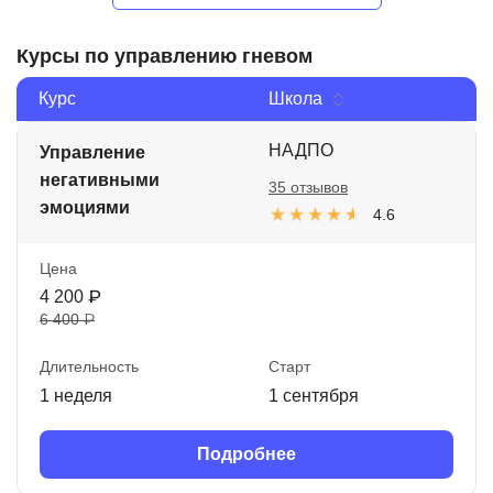
Курсы по управлению гневом
Курс
Школа
НАДПО
Управление
негативными
35 отзывов
эмоциями
4.6
Цена
4 200 ₽
6 400 ₽
Длительность
Старт
1 неделя
1 сентября
Подробнее