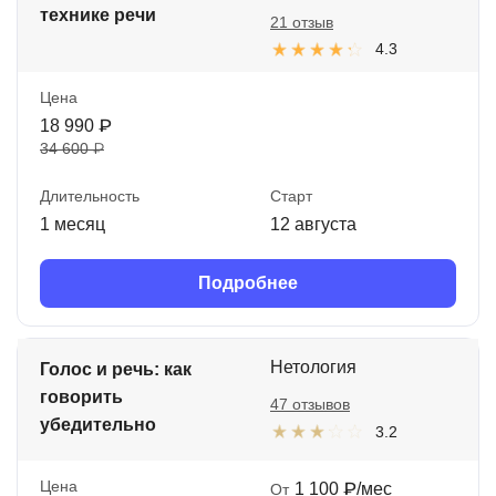
технике речи
21 отзыв
4.3
Цена
18 990 ₽
34 600 ₽
Длительность
Старт
1 месяц
12 августа
Подробнее
Нетология
Голос и речь: как
говорить
47 отзывов
убедительно
3.2
Цена
1 100 ₽/мес
От