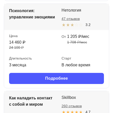
Нетология
Психология:
управление эмоциями
47 отзывов
3.2
Цена
1 205 ₽/мес
От
14 460 ₽
1 708 ₽/мес
24 100 ₽
Длительность
Старт
3 месяца
В любое время
Подробнее
Skillbox
Как наладить контакт
с собой и миром
260 отзывов
4.7