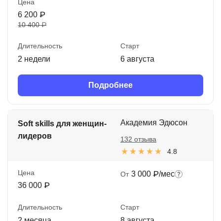
Цена
6 200 ₽
10 400 ₽
Длительность
Старт
2 недели
6 августа
Подробнее
Академия Эдюсон
Soft skills для женщин-
лидеров
132 отзыва
4.8
Цена
3 000 ₽/мес
От
36 000 ₽
Длительность
Старт
2 месяца
8 августа