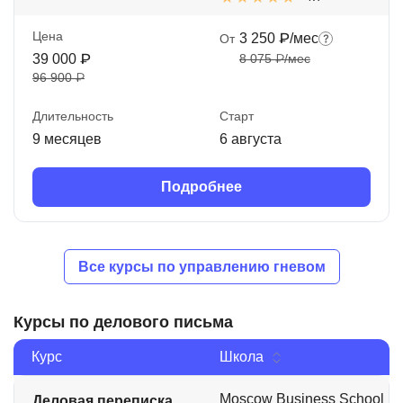
Цена
3 250 ₽/мес
От
39 000 ₽
8 075 ₽/мес
96 900 ₽
Длительность
Старт
9 месяцев
6 августа
Подробнее
Все курсы по управлению гневом
Курсы по делового письма
Курс
Школа
Moscow Business School
Деловая переписка