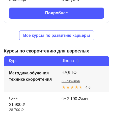
Подробнее
Все курсы по развитию карьеры
Курсы по скорочтению для взрослых
Курс
Школа
НАДПО
Методика обучения
технике скорочтения
35 отзывов
4.6
Цена
2 190 ₽/мес
От
21 900 ₽
28 700 ₽