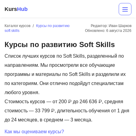
Kurs
Hub
Каталог курсов
Курсы по развитию
Редактор: Иван Шарков
soft skills
Обновлено:
6 августа 2026
Курсы по развитию Soft Skills
Список лучших курсов по Soft Skills, разделенный по
направлениям. Мы просмотрели все обучающие
программы и материалы по Soft Skills и разделили их
Разработка
по категориям. Они отлично подойдут специалистам
любого уровня.
Маркетинг
Стоимость курсов — от 200 ₽ до 246 636 ₽, средняя
Дизайн
стоимость — 33 799 ₽, длительность обучения от 1 дня
Аналитика
до 24 месяцев, в среднем — 3 месяца.
Менеджмент
Как мы оцениваем курсы?