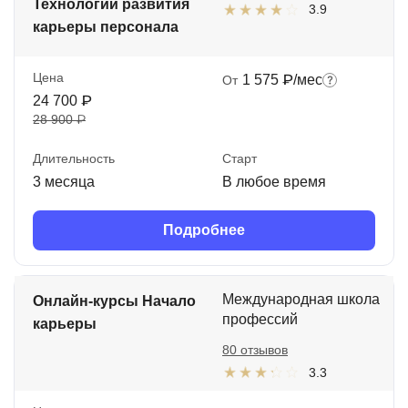
Технологии развития
3.9
карьеры персонала
Цена
1 575 ₽/мес
От
24 700 ₽
28 900 ₽
Длительность
Старт
3 месяца
В любое время
Подробнее
Международная школа
Онлайн-курсы Начало
профессий
карьеры
80 отзывов
3.3