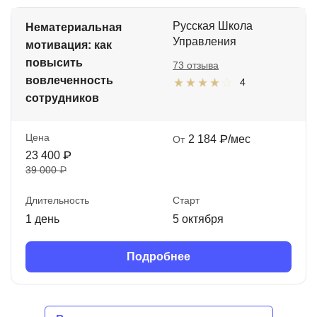
Русская Школа
Нематериальная
Управления
мотивация: как
повысить
73 отзыва
вовлеченность
4
сотрудников
Цена
2 184 ₽/мес
От
23 400 ₽
39 000 ₽
Длительность
Старт
1 день
5 октября
Подробнее