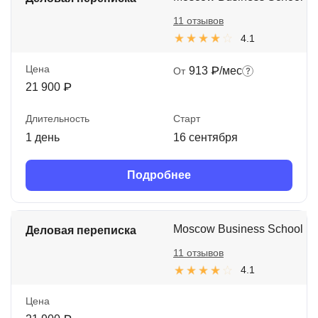
11 отзывов
4.1
Цена
913 ₽/мес
От
21 900 ₽
Длительность
Старт
1 день
16 сентября
Подробнее
Moscow Business School
Деловая переписка
11 отзывов
4.1
Цена