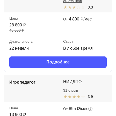
80 отзывов
3.3
Цена
4 800 ₽/мес
От
28 800 ₽
48 000 ₽
Длительность
Старт
22 недели
В любое время
Подробнее
НИИДПО
Игропедагог
31 отзыв
3.9
Цена
895 ₽/мес
От
13 900 ₽