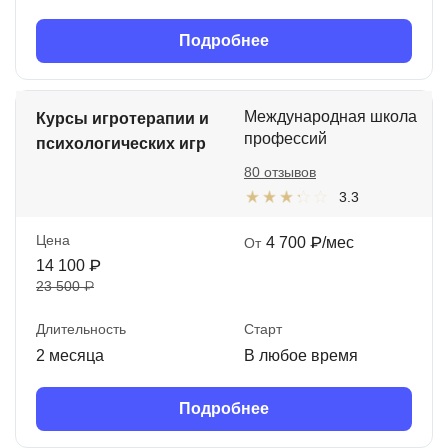
Подробнее
Международная школа
Курсы игротерапии и
профессий
психологических игр
80 отзывов
3.3
Цена
4 700 ₽/мес
От
14 100 ₽
23 500 ₽
Длительность
Старт
2 месяца
В любое время
Подробнее