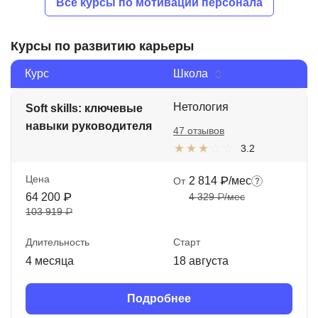
Все курсы по мотивации персонала
Курсы по развитию карьеры
Курс
Школа
Нетология
Soft skills: ключевые
навыки руководителя
47 отзывов
3.2
Цена
2 814 ₽/мес
От
64 200 ₽
4 329 ₽/мес
103 919 ₽
Длительность
Старт
4 месяца
18 августа
Подробнее