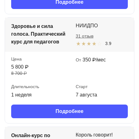
Подробнее
НИИДПО
Здоровье и сила
голоса. Практический
31 отзыв
курс для педагогов
3.9
Цена
350 ₽/мес
От
5 800 ₽
8 700 ₽
Длительность
Старт
1 неделя
7 августа
Подробнее
Король говорит!
Онлайн-курс по