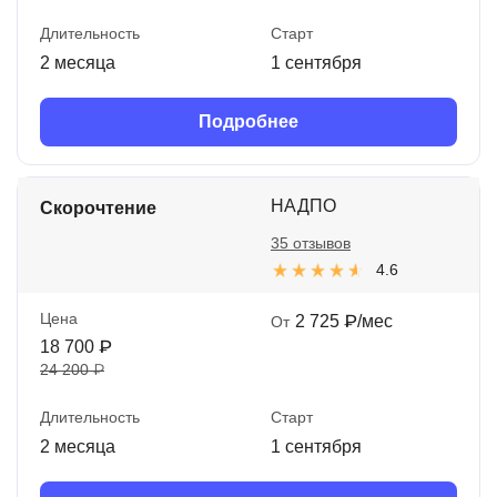
Длительность
Старт
2 месяца
1 сентября
Подробнее
НАДПО
Скорочтение
35 отзывов
4.6
Цена
2 725 ₽/мес
От
18 700 ₽
24 200 ₽
Длительность
Старт
2 месяца
1 сентября