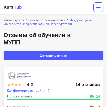
Kurs
Hub
Каталог курсов
Отзывы об онлайн-школах
Международный
Университет Профессиональной Переподготовки
Отзывы об обучении в
МУПП
Оставить отзыв
Разработка
Маркетинг
4.2
14 отзывов
Дизайн
Как формируется рейтинг?
Аналитика
Положительные
14
Менеджмент