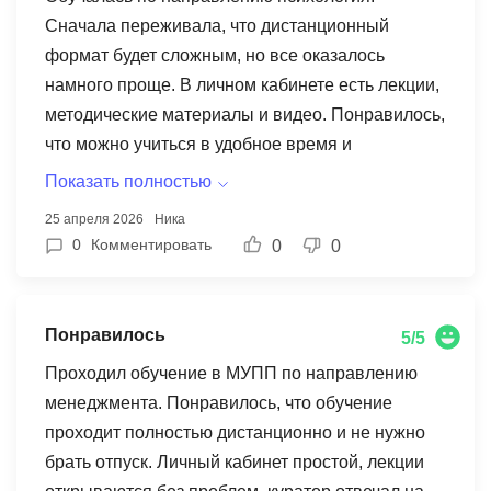
Сначала переживала, что дистанционный
формат будет сложным, но все оказалось
намного проще. В личном кабинете есть лекции,
методические материалы и видео. Понравилось,
что можно учиться в удобное время и
возвращаться к материалам. После завершения
Показать полностью
обучения выдали диплом установленного
25 апреля 2026
Ника
образца, который можно использовать для
0
Комментировать
0
0
работы. Также дали сертификат о
дополнительном изучении программы.
Понравилось
5/5
Проходил обучение в МУПП по направлению
менеджмента. Понравилось, что обучение
проходит полностью дистанционно и не нужно
брать отпуск. Личный кабинет простой, лекции