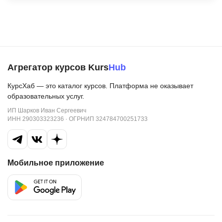
Агрегатор курсов Kurs
Hub
КурсХаб — это каталог курсов. Платформа не оказывает
образовательных услуг.
ИП Шарков Иван Сергеевич
ИНН 290303323236 · ОГРНИП 324784700251733
Мобильное приложение