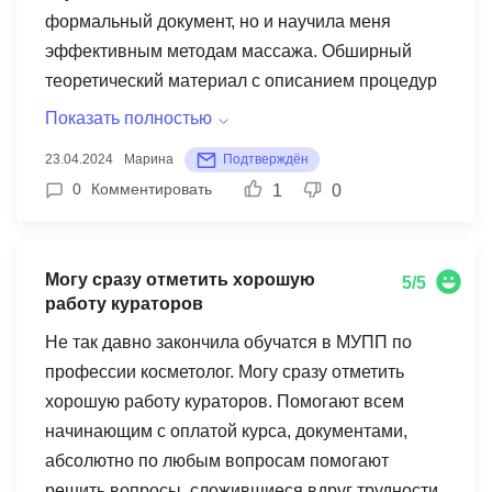
формальный документ, но и научила меня
эффективным методам массажа. Обширный
теоретический материал с описанием процедур
и противопоказаний при заболеваниях оказался
Показать полностью
неоценимым.
23.04.2024
Марина
Подтверждён
0
Комментировать
1
0
Могу сразу отметить хорошую
5/5
работу кураторов
Не так давно закончила обучатся в МУПП по
профессии косметолог. Могу сразу отметить
хорошую работу кураторов. Помогают всем
начинающим с оплатой курса, документами,
абсолютно по любым вопросам помогают
решить вопросы, сложившиеся вдруг трудности,