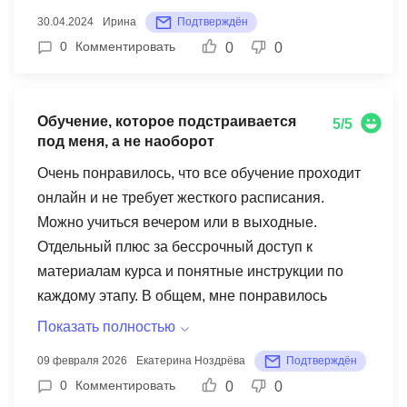
научилась правильно ею пользоваться. В целом,
30.04.2024
Ирина
Подтверждён
отличные курсы для начинающих в этой
0
Комментировать
0
0
области!
Обучение, которое подстраивается
5/5
под меня, а не наоборот
Очень понравилось, что все обучение проходит
онлайн и не требует жесткого расписания.
Можно учиться вечером или в выходные.
Отдельный плюс за бессрочный доступ к
материалам курса и понятные инструкции по
каждому этапу. В общем, мне понравилось
Показать полностью
09 февраля 2026
Екатерина Ноздрёва
Подтверждён
0
Комментировать
0
0