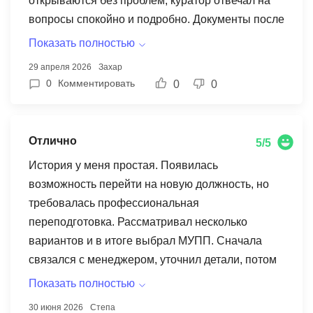
открываются без проблем, куратор отвечал на
вопросы спокойно и подробно. Документы после
окончания обучения пришли аккуратно
Показать полностью
оформленные.
29 апреля 2026
Захар
0
Комментировать
0
0
Отлично
5/5
История у меня простая. Появилась
возможность перейти на новую должность, но
требовалась профессиональная
переподготовка. Рассматривал несколько
вариантов и в итоге выбрал МУПП. Сначала
связался с менеджером, уточнил детали, потом
оформил документы. Весь процесс организован
Показать полностью
без лишней бюрократии. Учебный кабинет
30 июня 2026
Степа