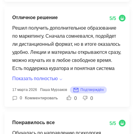
Отличное решение
5/5
Решил получить дополнительное образование
по маркетингу. Сначала сомневался, подойдет
ли дистанционный формат, но в итоге оказалось
удобно. Лекции и материалы открываются сразу,
можно изучать их в любое свободное время.
Есть поддержка куратора и понятная система
проверки знаний.
Показать полностью
17 марта 2026
Паша Мурзаков
Подтверждён
0
Комментировать
0
0
Понравилось все
5/5
Обучалась по направлению психология.