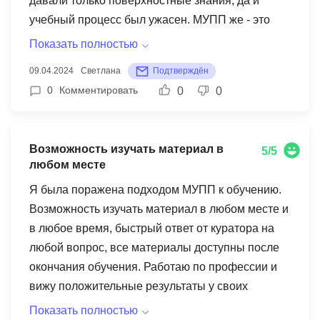
давали только поверхностные знания, да и
учебный процесс был ужасен. МУПП же - это
настоящий образец профессионализма и
Показать полностью
качества. Отдельное спасибо Виктору, нашему
09.04.2024
Светлана
Подтверждён
менеджеру, за терпение и профессионализм.
0
Комментировать
0
0
Преподаватели здесь настоящие эксперты!
Возможность изучать материал в
5/5
любом месте
Я была поражена подходом МУПП к обучению.
Возможность изучать материал в любом месте и
в любое время, быстрый ответ от куратора на
любой вопрос, все материалы доступны после
окончания обучения. Работаю по профессии и
вижу положительные результаты у своих
клиентов. Диетология - сложная наука, и здесь я
Показать полностью