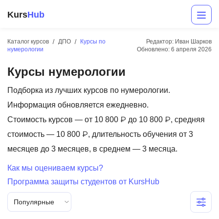
Kurs
Hub
Каталог курсов
ДПО
Курсы по
Редактор: Иван Шарков
нумерологии
Обновлено:
6 апреля 2026
Курсы нумерологии
Подборка из лучших курсов по нумерологии.
Информация обновляется ежедневно.
Стоимость курсов — от 10 800 ₽ до 10 800 ₽, средняя
Разработка
стоимость — 10 800 ₽, длительность обучения от 3
месяцев до 3 месяцев, в среднем — 3 месяца.
Маркетинг
Как мы оцениваем курсы?
Дизайн
Программа защиты студентов от KursHub
Аналитика
Популярные
Менеджмент