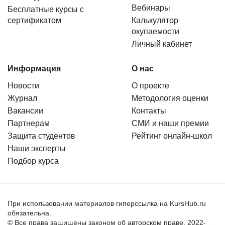
Вебинары
Бесплатные курсы с
сертификатом
Калькулятор
окупаемости
Личный кабинет
Информация
О нас
Новости
О проекте
Журнал
Методология оценки
Вакансии
Контакты
Партнерам
СМИ и наши премии
Защита студентов
Рейтинг онлайн-школ
Наши эксперты
Подбор курса
При использовании материалов гиперссылка на KursHub.ru
обязательна.
© Все права защищены законом об авторском праве. 2022-