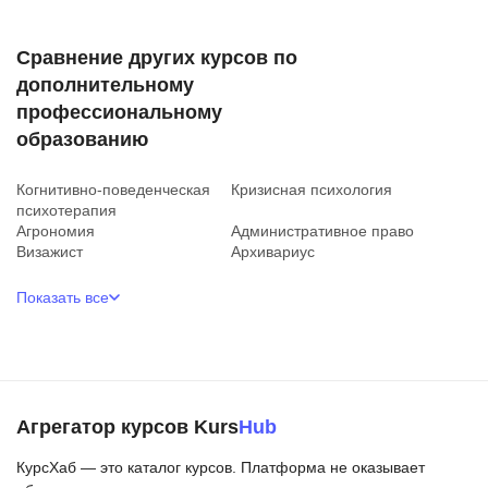
Сравнение других курсов по
дополнительному
профессиональному
образованию
Когнитивно-поведенческая
Кризисная психология
психотерапия
Агрономия
Административное право
Визажист
Архивариус
Показать все
Агрегатор курсов Kurs
Hub
КурсХаб — это каталог курсов. Платформа не оказывает