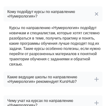
Кому подойдут курсы по направлению
«Нумерология»?
Курсы по направлению «Нумерология» подойдут
новичкам и специалистам, которые хотят системно
разобраться в теме, получить практику и понять,
какие программы обучения лучше подходят под их
задачи. Такие курсы особенно полезны, если нужно
перейти от разрозненных материалов к понятной
траектории обучения с заданиями и обратной
связью.
Какие ведущие школы по направлению
«Нумерология» рекомендует KursHub?
После проверки школ по направлению
«Нумерология» KursHub выделяет ведущие
Чему учат на курсах по направлению
проверенные школы:
«Нумерология»?