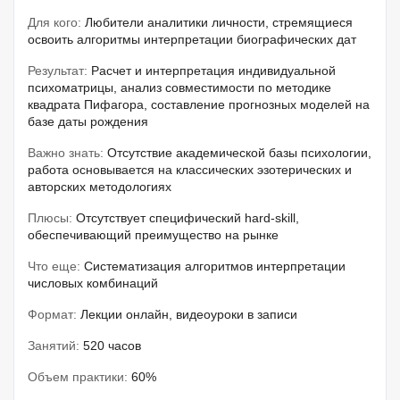
Для кого:
Любители аналитики личности, стремящиеся
освоить алгоритмы интерпретации биографических дат
Результат:
Расчет и интерпретация индивидуальной
психоматрицы, анализ совместимости по методике
квадрата Пифагора, составление прогнозных моделей на
базе даты рождения
Важно знать:
Отсутствие академической базы психологии,
работа основывается на классических эзотерических и
авторских методологиях
Плюсы:
Отсутствует специфический hard-skill,
обеспечивающий преимущество на рынке
Что еще:
Систематизация алгоритмов интерпретации
числовых комбинаций
Формат:
Лекции онлайн, видеоуроки в записи
Занятий:
520 часов
Объем практики:
60%