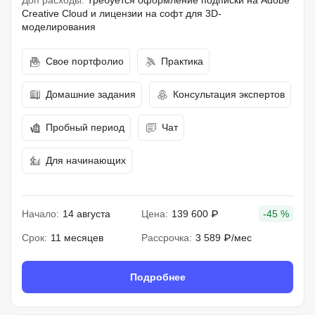
Доп расходы:
Требуется оформление подписки на Adobe
Creative Cloud и лицензии на софт для 3D-
моделирования
Свое портфолио
Практика
Домашние задания
Консультация экспертов
Пробный период
Чат
Для начинающих
Начало:
14 августа
Цена:
139 600 ₽
-45 %
Срок:
11 месяцев
Рассрочка:
3 589 ₽/мес
Подробнее