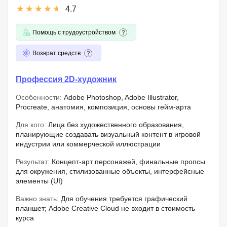
4.7
Помощь с трудоустройством
Возврат средств
Профессия 2D-художник
Особенности:
Adobe Photoshop, Adobe Illustrator,
Procreate, анатомия, композиция, основы гейм-арта
Для кого:
Лица без художественного образования,
планирующие создавать визуальный контент в игровой
индустрии или коммерческой иллюстрации
Результат:
Концепт-арт персонажей, финальные пропсы
для окружения, стилизованные объекты, интерфейсные
элементы (UI)
Важно знать:
Для обучения требуется графический
планшет; Adobe Creative Cloud не входит в стоимость
курса