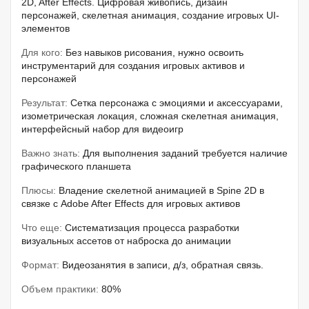
2D, After Effects. Цифровая живопись, дизайн
персонажей, скелетная анимация, создание игровых UI-
элементов
Для кого:
Без навыков рисования, нужно освоить
инструментарий для создания игровых активов и
персонажей
Результат:
Сетка персонажа с эмоциями и аксессуарами,
изометрическая локация, сложная скелетная анимация,
интерфейсный набор для видеоигр
Важно знать:
Для выполнения заданий требуется наличие
графического планшета
Плюсы:
Владение скелетной анимацией в Spine 2D в
связке с Adobe After Effects для игровых активов
Что еще:
Систематизация процесса разработки
визуальных ассетов от наброска до анимации
Формат:
Видеозанятия в записи, д/з, обратная связь.
Объем практики:
80%