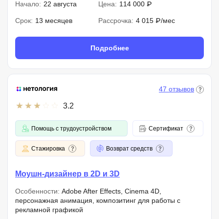
Начало:
22 августа
Цена:
114 000 ₽
Срок:
13 месяцев
Рассрочка:
4 015 ₽/мес
Подробнее
47 отзывов
3.2
Помощь с трудоустройством
Сертификат
Стажировка
Возврат средств
Моушн-дизайнер в 2D и 3D
Особенности:
Adobe After Effects, Cinema 4D,
персонажная анимация, композитинг для работы с
рекламной графикой