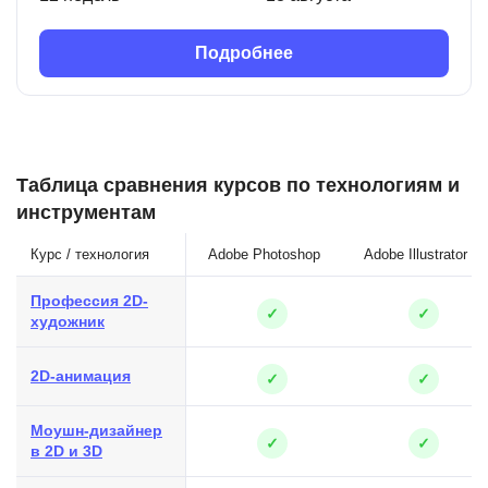
Подробнее
Таблица сравнения курсов по технологиям и
инструментам
Курс / технология
Adobe Photoshop
Adobe Illustrator
Профессия 2D-
✓
✓
художник
2D-анимация
✓
✓
Моушн-дизайнер
✓
✓
в 2D и 3D