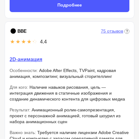
Подробнее
75 отзывов
4.4
2D-анимация
Особенности:
Adobe After Effects, TVPaint, кадровая
анимация, композитинг, визуальный сторителлинг
Для кого:
Наличие навыков рисования, цель —
интеграция движения в статичные изображения и
создание динамического контента для цифровых медиа
Результат:
Анимационный ролик-самопрезентация,
проект с персонажной анимацией, готовый шоурил из
набора анимационных сцен
Важно знать:
Требуется наличие лицензии Adobe Creative
Cloud и компьютер с запасом оперативной памяти для