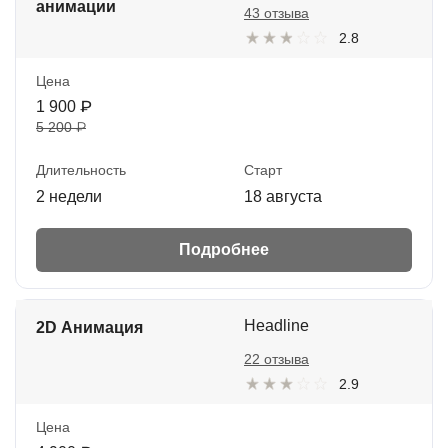
анимации
43 отзыва
2.8
Цена
1 900 ₽
5 200 ₽
Длительность
Старт
2 недели
18 августа
Подробнее
Headline
2D Анимация
22 отзыва
2.9
Цена