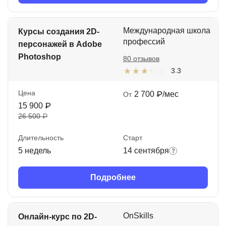
Международная школа
Курсы создания 2D-
профессий
персонажей в Adobe
Photoshop
80 отзывов
3.3
Цена
2 700 ₽/мес
От
15 900 ₽
26 500 ₽
Длительность
Старт
5 недель
14 сентября
Подробнее
OnSkills
Онлайн-курс по 2D-