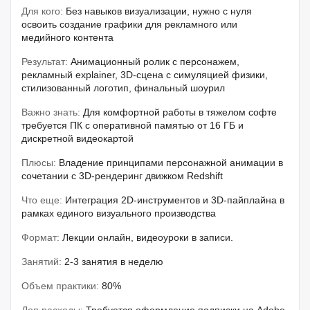
Для кого:
Без навыков визуализации, нужно с нуля
освоить создание графики для рекламного или
медийного контента
Результат:
Анимационный ролик с персонажем,
рекламный explainer, 3D-сцена с симуляцией физики,
стилизованный логотип, финальный шоурил
Важно знать:
Для комфортной работы в тяжелом софте
требуется ПК с оперативной памятью от 16 ГБ и
дискретной видеокартой
Плюсы:
Владение принципами персонажной анимации в
сочетании с 3D-рендеринг движком Redshift
Что еще:
Интеграция 2D-инструментов и 3D-пайплайна в
рамках единого визуального производства
Формат:
Лекции онлайн, видеоуроки в записи.
Занятий:
2-3 занятия в неделю
Объем практики:
80%