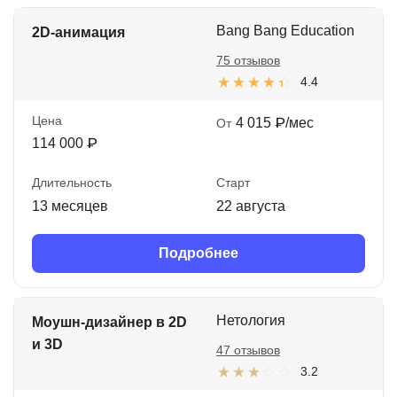
Bang Bang Education
2D-анимация
75 отзывов
4.4
Цена
4 015 ₽/мес
От
114 000 ₽
Длительность
Старт
13 месяцев
22 августа
Подробнее
Нетология
Моушн-дизайнер в 2D
и 3D
47 отзывов
3.2