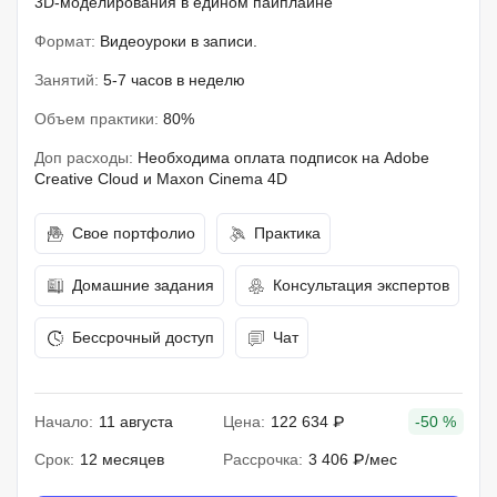
3D-моделирования в едином пайплайне
Формат:
Видеоуроки в записи.
Занятий:
5-7 часов в неделю
Объем практики:
80%
Доп расходы:
Необходима оплата подписок на Adobe
Creative Cloud и Maxon Cinema 4D
Свое портфолио
Практика
Домашние задания
Консультация экспертов
Бессрочный доступ
Чат
Начало:
11 августа
Цена:
122 634 ₽
-50 %
Срок:
12 месяцев
Рассрочка:
3 406 ₽/мес