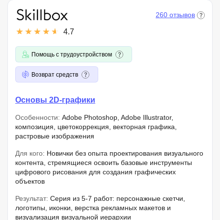
260 отзывов
4.7
Помощь с трудоустройством
Возврат средств
Основы 2D-графики
Особенности:
Adobe Photoshop, Adobe Illustrator,
композиция, цветокоррекция, векторная графика,
растровые изображения
Для кого:
Новички без опыта проектирования визуального
контента, стремящиеся освоить базовые инструменты
цифрового рисования для создания графических
объектов
Результат:
Серия из 5-7 работ: персонажные скетчи,
логотипы, иконки, верстка рекламных макетов и
визуализация визуальной иерархии