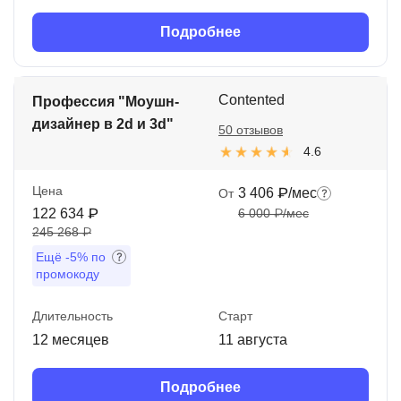
Подробнее
Contented
Профессия "Моушн-
дизайнер в 2d и 3d"
50 отзывов
4.6
Цена
3 406 ₽/мес
От
122 634 ₽
6 000 ₽/мес
245 268 ₽
Ещё
-5%
по
промокоду
Длительность
Старт
12 месяцев
11 августа
Подробнее