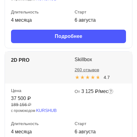
Длительность
Старт
4 месяца
6 августа
Подробнее
Skillbox
2D PRO
260 отзывов
4.7
Цена
3 125 ₽/мес
От
37 500 ₽
189 156 ₽
KURSHUB
с промокодом
Длительность
Старт
4 месяца
6 августа