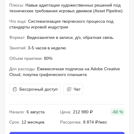
Плюсы:
Навык адаптации художественных решений под
технические требования игровых движков (Asset Pipeline)
Что еще:
Систематизация творческого процесса под
стандарты игровой индустрии
Формат:
Видеозанятия в записи, д/з, обратная связь.
Занятий:
3-5 часов в неделю
Объем практики:
80%
Доп расходы:
Ежемесячная подписка на Adobe Creative
Cloud, покупка графического планшета
Бессрочный доступ
Чат
Начало:
6 августа
Цена:
212 980 ₽
-60 %
Срок:
12 месяцев
Рассрочка:
8 874 ₽/мес