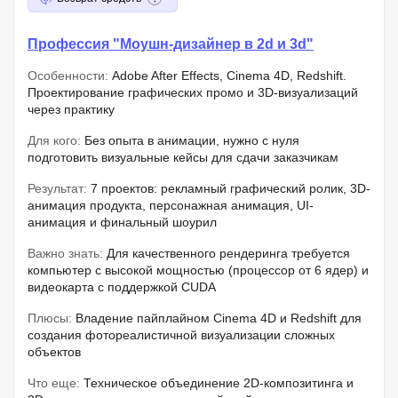
Профессия "Моушн-дизайнер в 2d и 3d"
Особенности:
Adobe After Effects, Cinema 4D, Redshift.
Проектирование графических промо и 3D-визуализаций
через практику
Для кого:
Без опыта в анимации, нужно с нуля
подготовить визуальные кейсы для сдачи заказчикам
Результат:
7 проектов: рекламный графический ролик, 3D-
анимация продукта, персонажная анимация, UI-
анимация и финальный шоурил
Важно знать:
Для качественного рендеринга требуется
компьютер с высокой мощностью (процессор от 6 ядер) и
видеокарта с поддержкой CUDA
Плюсы:
Владение пайплайном Cinema 4D и Redshift для
создания фотореалистичной визуализации сложных
объектов
Что еще:
Техническое объединение 2D-композитинга и