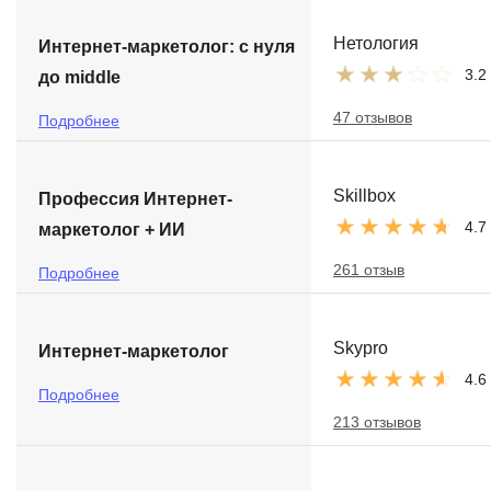
Нетология
Интернет-маркетолог: с нуля
3.2
до middle
47 отзывов
Подробнее
Skillbox
Профессия Интернет-
4.7
маркетолог + ИИ
261 отзыв
Подробнее
Skypro
Интернет-маркетолог
4.6
Подробнее
213 отзывов