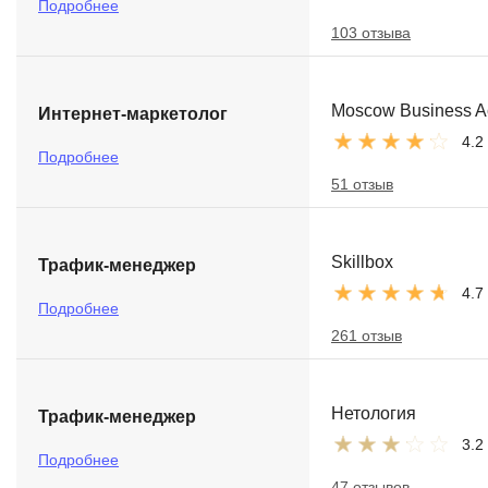
Подробнее
103 отзыва
Moscow Business 
Интернет-маркетолог
4.2
Подробнее
51 отзыв
Skillbox
Трафик-менеджер
4.7
Подробнее
261 отзыв
Нетология
Трафик-менеджер
3.2
Подробнее
47 отзывов