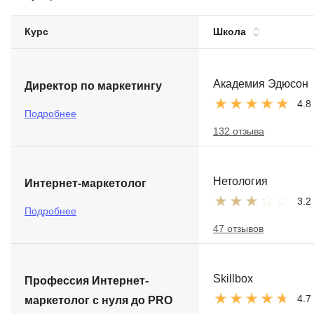
Soft Skills
Курс
Школа
ДПО
Академия Эдюсон
Директор по маркетингу
Детям
4.8
Подробнее
132 отзыва
Нетология
Интернет-маркетолог
3.2
Подробнее
47 отзывов
Skillbox
Профессия Интернет-
4.7
маркетолог с нуля до PRO