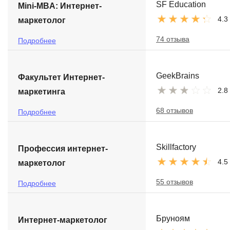
SF Education
Mini-MBA: Интернет-
4.3
маркетолог
74 отзыва
Подробнее
GeekBrains
Факультет Интернет-
2.8
маркетинга
68 отзывов
Подробнее
Skillfactory
Профессия интернет-
4.5
маркетолог
55 отзывов
Подробнее
Бруноям
Интернет-маркетолог