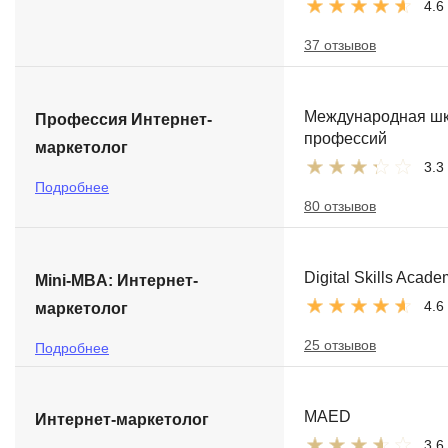
4.6
37 отзывов
Международная ш
Профессия Интернет-
профессий
маркетолог
3.3
Подробнее
80 отзывов
Digital Skills Acad
Mini-MBA: Интернет-
4.6
маркетолог
25 отзывов
Подробнее
MAED
Интернет-маркетолог
3.6