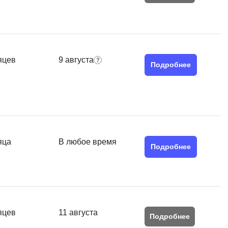
яцев
9 августа
Подробнее
яца
В любое время
Подробнее
яцев
11 августа
Подробнее