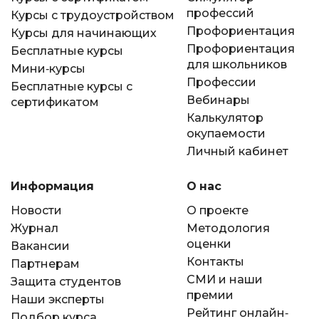
профессий
Курсы с трудоустройством
Профориентация
Курсы для начинающих
Профориентация
Бесплатные курсы
для школьников
Мини-курсы
Профессии
Бесплатные курсы с
Вебинары
сертификатом
Калькулятор
окупаемости
Личный кабинет
Информация
О нас
Новости
О проекте
Журнал
Методология
оценки
Вакансии
Контакты
Партнерам
СМИ и наши
Защита студентов
премии
Наши эксперты
Рейтинг онлайн-
Подбор курса