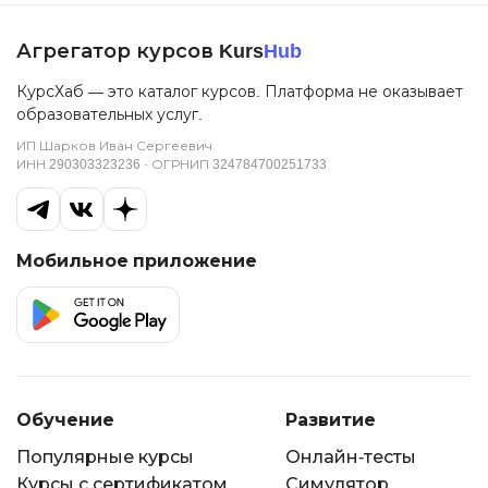
так как получил комплексные знания,
Агрегатор курсов Kurs
Hub
которых раньше явно не хватало.
КурсХаб — это каталог курсов. Платформа не оказывает
образовательных услуг.
ИП Шарков Иван Сергеевич
ИНН 290303323236 · ОГРНИП 324784700251733
Мобильное приложение
Обучение
Развитие
Популярные курсы
Онлайн-тесты
Курсы с сертификатом
Симулятор