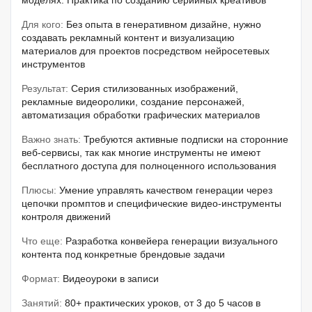
моделях. Практика по созданию серийных креативов
Для кого:
Без опыта в генеративном дизайне, нужно
создавать рекламный контент и визуализацию
материалов для проектов посредством нейросетевых
инструментов
Результат:
Серия стилизованных изображений,
рекламные видеоролики, создание персонажей,
автоматизация обработки графических материалов
Важно знать:
Требуются активные подписки на сторонние
веб-сервисы, так как многие инструменты не имеют
бесплатного доступа для полноценного использования
Плюсы:
Умение управлять качеством генерации через
цепочки промптов и специфические видео-инструменты
контроля движений
Что еще:
Разработка конвейера генерации визуального
контента под конкретные брендовые задачи
Формат:
Видеоуроки в записи
Занятий:
80+ практических уроков, от 3 до 5 часов в