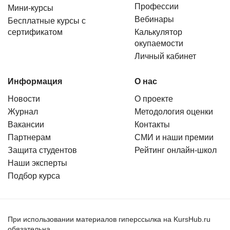
Профессии
Мини-курсы
Вебинары
Бесплатные курсы с
сертификатом
Калькулятор
окупаемости
Личный кабинет
Информация
О нас
Новости
О проекте
Журнал
Методология оценки
Вакансии
Контакты
Партнерам
СМИ и наши премии
Защита студентов
Рейтинг онлайн-школ
Наши эксперты
Подбор курса
При использовании материалов гиперссылка на KursHub.ru
обязательна.