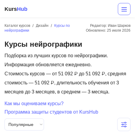
Kurs
Hub
Каталог курсов
Дизайн
Курсы по
Редактор: Иван Шарков
нейрографики
Обновлено:
25 июля 2026
Курсы нейрографики
Подборка из лучших курсов по нейрографики.
Информация обновляется ежедневно.
Стоимость курсов — от 51 092 ₽ до 51 092 ₽, средняя
Разработка
стоимость — 51 092 ₽, длительность обучения от 3
месяцев до 3 месяцев, в среднем — 3 месяца.
Маркетинг
Как мы оцениваем курсы?
Дизайн
Программа защиты студентов от KursHub
Аналитика
Популярные
Менеджмент