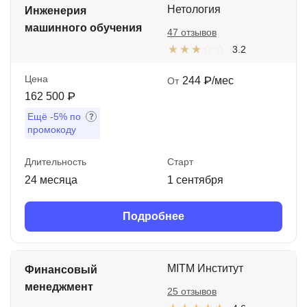
Нетология
Инженерия
машинного обучения
47 отзывов
3.2
Цена
244 ₽/мес
От
162 500 ₽
Ещё
-5%
по
промокоду
Длительность
Старт
24 месяца
1 сентября
Подробнее
MITM Институт
Финансовый
менеджмент
25 отзывов