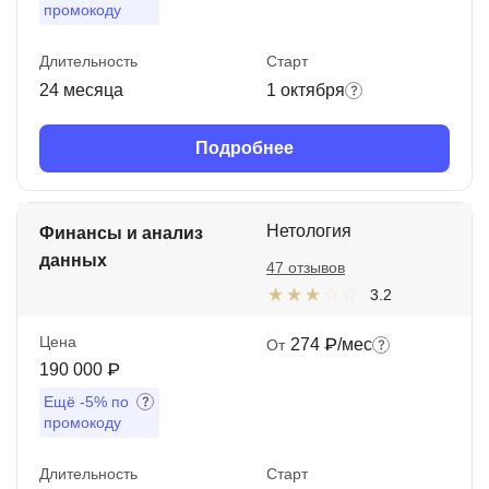
промокоду
Длительность
Старт
24 месяца
1 октября
Подробнее
Нетология
Финансы и анализ
данных
47 отзывов
3.2
Цена
274 ₽/мес
От
190 000 ₽
Ещё
-5%
по
промокоду
Длительность
Старт