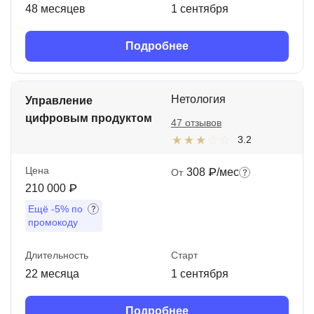
48 месяцев
1 сентября
Подробнее
Нетология
Управление
цифровым продуктом
47 отзывов
3.2
Цена
308 ₽/мес
От
210 000 ₽
Ещё
-5%
по
промокоду
Длительность
Старт
22 месяца
1 сентября
Подробнее