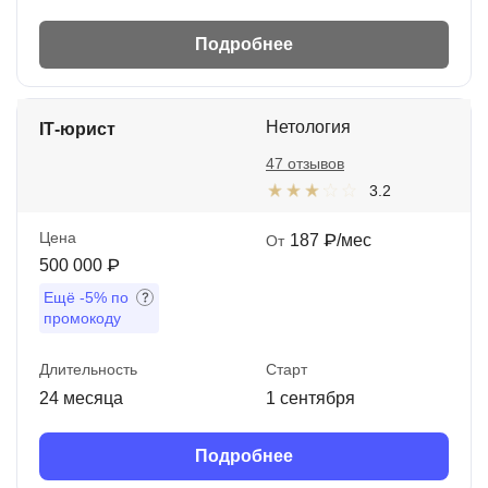
Подробнее
Нетология
IT‑юрист
47 отзывов
3.2
Цена
187 ₽/мес
От
500 000 ₽
Ещё
-5%
по
промокоду
Длительность
Старт
24 месяца
1 сентября
Подробнее