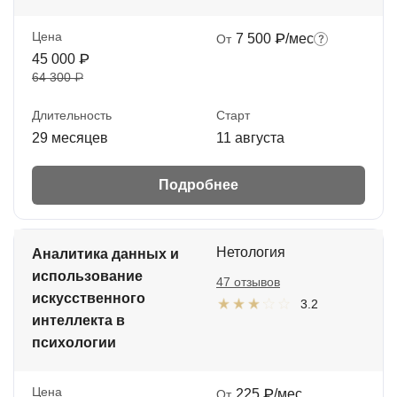
Цена
7 500 ₽/мес
От
45 000 ₽
64 300 ₽
Длительность
Старт
29 месяцев
11 августа
Подробнее
Нетология
Аналитика данных и
использование
47 отзывов
искусственного
3.2
интеллекта в
психологии
Цена
225 ₽/мес
От