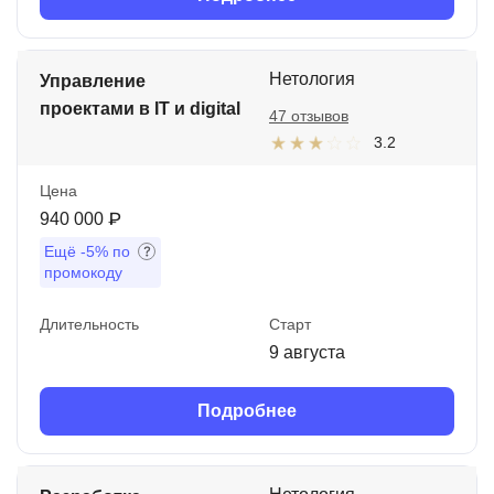
Нетология
Управление
проектами в IT и digital
47 отзывов
3.2
Цена
940 000 ₽
Ещё
-5%
по
промокоду
Длительность
Старт
9 августа
Подробнее