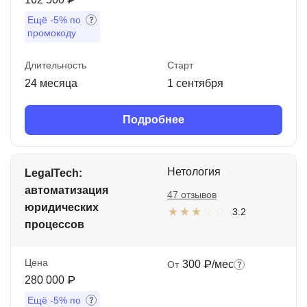
Ещё
-5%
по
промокоду
Длительность
Старт
24 месяца
1 сентября
Подробнее
Нетология
LegalTech:
автоматизация
47 отзывов
юридических
3.2
процессов
Цена
300 ₽/мес
От
280 000 ₽
Ещё
-5%
по