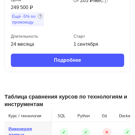
205 ₽/мес
От
249 500 ₽
Ещё
-5%
по
промокоду
Длительность
Старт
24 месяца
1 сентября
Подробнее
Таблица сравнения курсов по технологиям и
инструментам
Курс / технология
SQL
Python
Git
Docker
Инженерия
✓
✓
✕
✓
данных