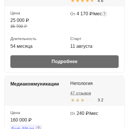
4.6
Цена
4 170 ₽/мес
От
25 000 ₽
35 700 ₽
Длительность
Старт
54 месяца
11 августа
Подробнее
Нетология
Медиакоммуникации
47 отзывов
3.2
Цена
240 ₽/мес
От
160 000 ₽
Ещё
-5%
по