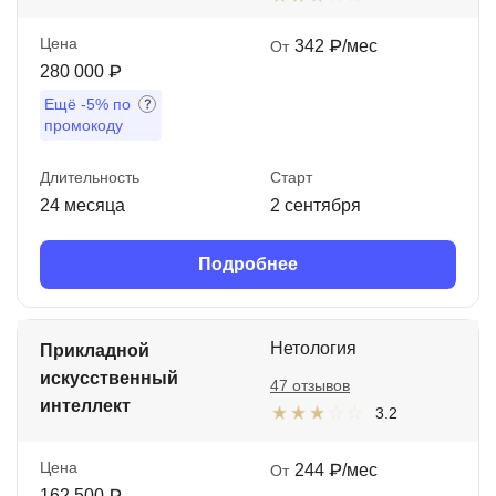
Цена
342 ₽/мес
От
280 000 ₽
Ещё
-5%
по
промокоду
Длительность
Старт
24 месяца
2 сентября
Подробнее
Нетология
Прикладной
искусственный
47 отзывов
интеллект
3.2
Цена
244 ₽/мес
От
162 500 ₽