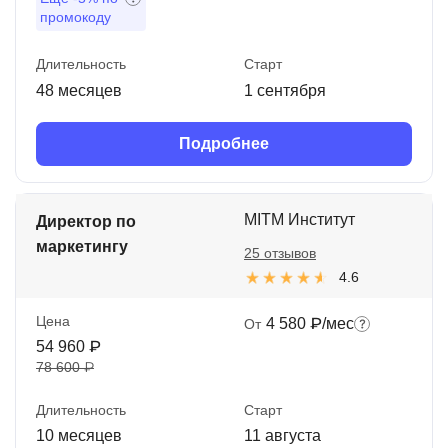
промокоду
Длительность
Старт
48 месяцев
1 сентября
Подробнее
MITM Институт
Директор по
маркетингу
25 отзывов
4.6
Цена
4 580 ₽/мес
От
54 960 ₽
78 600 ₽
Длительность
Старт
10 месяцев
11 августа