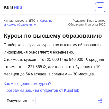
Kurs
Hub
Каталог курсов
ДПО
Курсы по
Редактор: Иван Шарков
высшему образованию
Обновлено:
8 августа 2026
Курсы по высшему образованию
Подборка из лучших курсов по высшему образованию.
Информация обновляется ежедневно.
Стоимость курсов — от 25 000 ₽ до 940 000 ₽, средняя
Разработка
стоимость — 227 865 ₽, длительность обучения от 10
месяцев до 54 месяцев, в среднем — 30 месяцев.
Маркетинг
Как мы оцениваем курсы?
Дизайн
Программа защиты студентов от KursHub
Аналитика
Популярные
Менеджмент