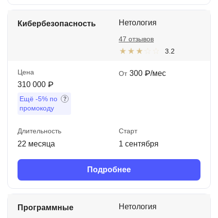
Нетология
Кибербезопасность
47 отзывов
3.2
Цена
300 ₽/мес
От
310 000 ₽
Ещё
-5%
по
промокоду
Длительность
Старт
22 месяца
1 сентября
Подробнее
Нетология
Программные