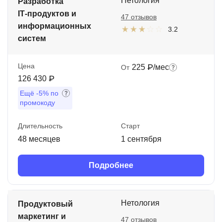
Нетология
Разработка
IT‑продуктов и
47 отзывов
информационных
3.2
систем
Цена
225 ₽/мес
От
126 430 ₽
Ещё
-5%
по
промокоду
Длительность
Старт
48 месяцев
1 сентября
Подробнее
Нетология
Продуктовый
маркетинг и
47 отзывов