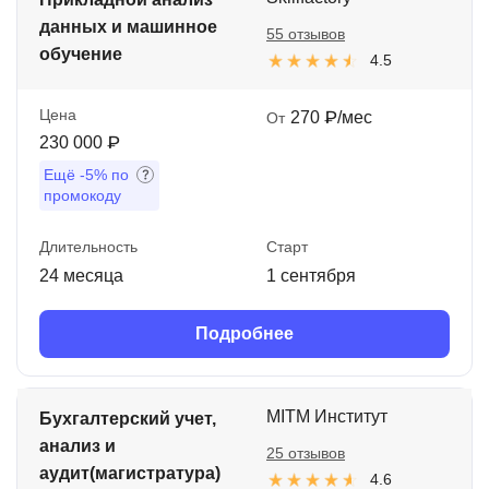
данных и машинное
55 отзывов
обучение
4.5
Цена
270 ₽/мес
От
230 000 ₽
Ещё
-5%
по
промокоду
Длительность
Старт
24 месяца
1 сентября
Подробнее
MITM Институт
Бухгалтерский учет,
анализ и
25 отзывов
аудит(магистратура)
4.6