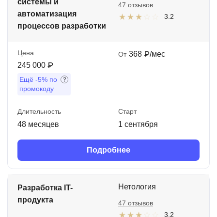
системы и
47 отзывов
автоматизация
3.2
процессов разработки
Цена
368 ₽/мес
От
245 000 ₽
Ещё
-5%
по
промокоду
Длительность
Старт
48 месяцев
1 сентября
Подробнее
Нетология
Разработка IT-
продукта
47 отзывов
3.2