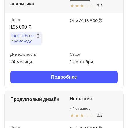
аналитика
3.2
Цена
274 ₽/мес
От
195 000 ₽
Ещё
-5%
по
промокоду
Длительность
Старт
24 месяца
1 сентября
Подробнее
Нетология
Продуктовый дизайн
47 отзывов
3.2
Цена