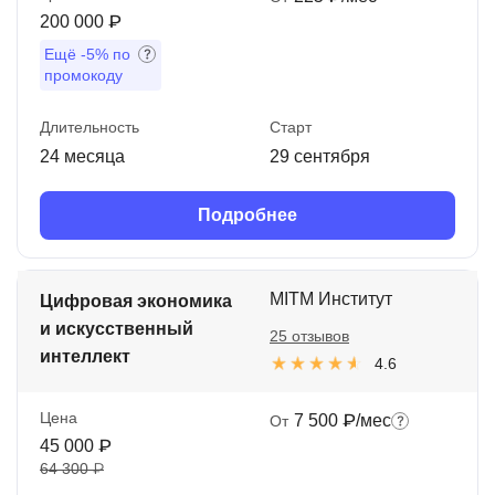
200 000 ₽
Ещё
-5%
по
промокоду
Длительность
Старт
24 месяца
29 сентября
Подробнее
MITM Институт
Цифровая экономика
и искусственный
25 отзывов
интеллект
4.6
Цена
7 500 ₽/мес
От
45 000 ₽
64 300 ₽