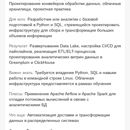
Проектирование конвейеров обработки данных, облачные
хранилища, проектная практика
Для кого:
Разработчик или аналитик с базовой
подготовкой в Python и SQL, стремящийся проектировать
инфраструктуру для сбора и трансформации больших
объемов информации
Результат:
Развертывание Data Lake, настройка CI/CD для
пайплайнов, реализация ETL/ELT-процессов,
проектирование аналитических витрин данных в
Greenplum и ClickHouse
Важно знать:
Требуется владение Python, SQL и навыки
работы в командной строке Linux. Облачная
инфраструктура предоставляется в рамках обучения
Плюсы:
Применение Apache Airflow и Apache Spark для
отладки потоковых вычислений в связке с
аналитическими БД
Что еще:
Автоматизация доставки и трансформации
данных в распределенных системах