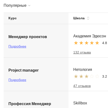
Популярные
Soft Skills
ДПО
Курс
Школа
Детям
Академия Эдюсон
Менеджер проектов
4.8
Подробнее
132 отзыва
Нетология
Project manager
3.2
Подробнее
47 отзывов
Skillbox
Профессия Менеджер