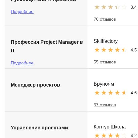
3.4
Подробнее
76 отзывов
Skillfactory
Профессия Project Manager в
4.5
IT
55 отзывов
Подробнее
Бруноям
Менеджер проектов
4.6
37 отзывов
Контур.Школа
Управление проектами
4.2