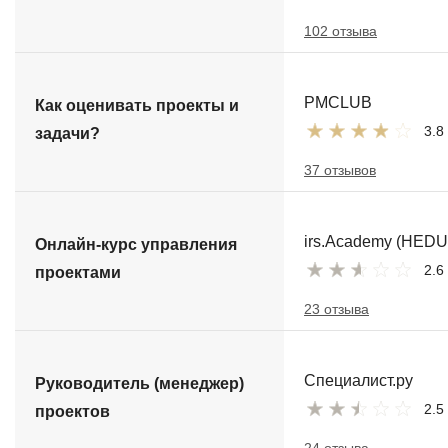
102 отзыва
PMCLUB
Как оценивать проекты и
3.8
задачи?
37 отзывов
irs.Academy (HEDU
Онлайн-курс управления
2.6
проектами
23 отзыва
Специалист.ру
Руководитель (менеджер)
2.5
проектов