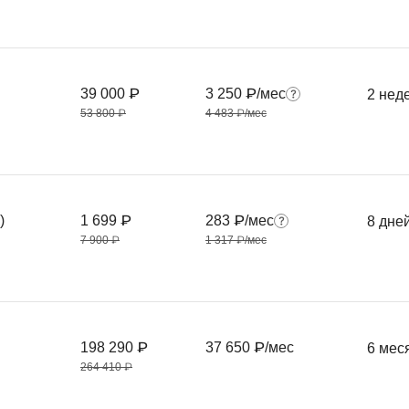
39 000 ₽
3 250 ₽/мес
2 нед
53 800 ₽
4 483 ₽/мес
)
1 699 ₽
283 ₽/мес
8 дне
7 900 ₽
1 317 ₽/мес
198 290 ₽
37 650 ₽/мес
6 мес
264 410 ₽