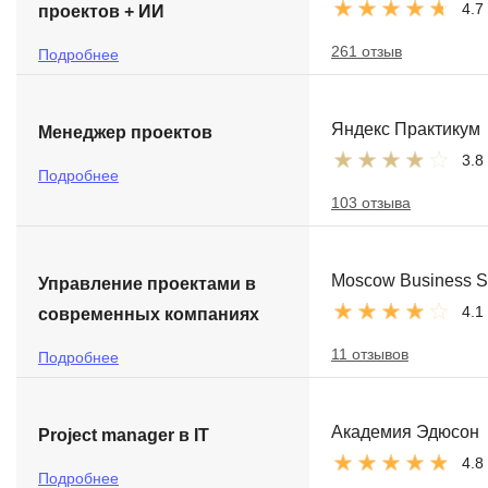
4.7
проектов + ИИ
261 отзыв
Подробнее
Яндекс Практикум
Менеджер проектов
3.8
Подробнее
103 отзыва
Moscow Business S
Управление проектами в
4.1
современных компаниях
11 отзывов
Подробнее
Академия Эдюсон
Project manager в IT
4.8
Подробнее