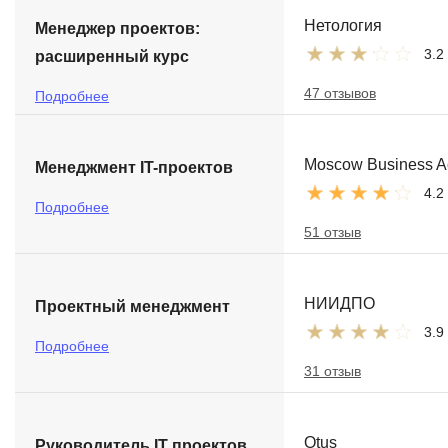
Нетология
Менеджер проектов:
3.2
расширенный курс
47 отзывов
Подробнее
Moscow Business 
Менеджмент IT-проектов
4.2
Подробнее
51 отзыв
НИИДПО
Проектный менеджмент
3.9
Подробнее
31 отзыв
Otus
Руководитель IT проектов