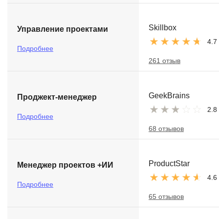
Skillbox
Управление проектами
4.7
Подробнее
261 отзыв
GeekBrains
Проджект-менеджер
2.8
Подробнее
68 отзывов
ProductStar
Менеджер проектов +ИИ
4.6
Подробнее
65 отзывов