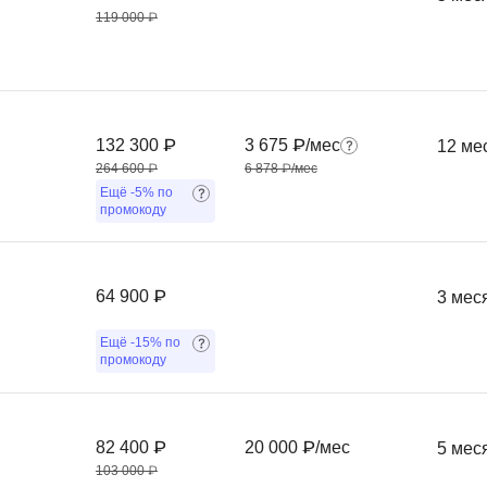
119 000 ₽
132 300 ₽
3 675 ₽/мес
12 ме
264 600 ₽
6 878 ₽/мес
Ещё
-5%
по
промокоду
64 900 ₽
3 мес
Ещё
-15%
по
промокоду
82 400 ₽
20 000 ₽/мес
5 мес
103 000 ₽