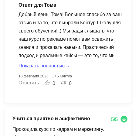
Ответ для Тома
Добрый день, Тома! Большое спасибо за ваш
отзыв и за то, что выбрали Контур.Школу для
своего обучения! :) Мы рады слышать, что
наш курс по рекламе помог вам освежить
знания и прокачать навыки. Практический
подход и реальные кейсы — это то, что мы
стараемся внедрять в каждую программу,
Показать полностью
чтобы наши студенты могли применять
16 февраля 2026
СКБ Контур
полученные знания на практике. Спасибо, что
Ответить
0
0
выбрали нас!
Учиться приятно и эффективно
5/5
Проходила курс по кадрам и маркетингу.