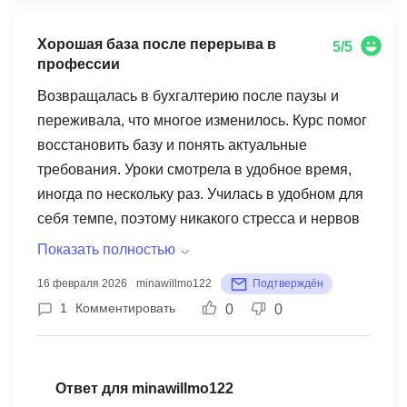
Хорошая база после перерыва в
5/5
профессии
Возвращалась в бухгалтерию после паузы и
переживала, что многое изменилось. Курс помог
восстановить базу и понять актуальные
требования. Уроки смотрела в удобное время,
иногда по нескольку раз. Училась в удобном для
себя темпе, поэтому никакого стресса и нервов
не было. По результату выдали официальный
Показать полностью
документ.
16 февраля 2026
minawillmo122
Подтверждён
1
Комментировать
0
0
Ответ для minawillmo122