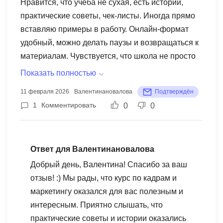
Нравится, что учеба не сухая, есть истории,
практические советы, чек-листы. Иногда прямо
вставляю примеры в работу. Онлайн-формат
удобный, можно делать паузы и возвращаться к
материалам. Чувствуется, что школа не просто
обучает, а реально помогает делать работу
Показать полностью
лучше.
11 февраля 2026
Валентинановалова
Подтверждён
1
Комментировать
0
0
Ответ для Валентинановалова
Добрый день, Валентина! Спасибо за ваш
отзыв! :) Мы рады, что курс по кадрам и
маркетингу оказался для вас полезным и
интересным. Приятно слышать, что
практические советы и истории оказались