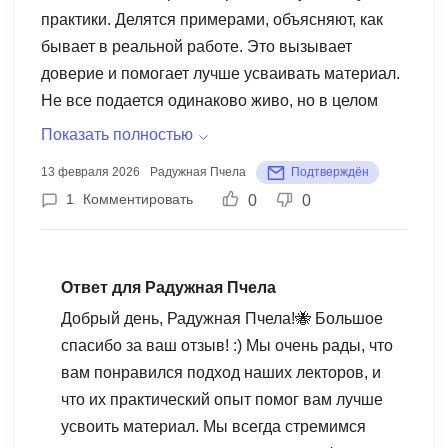
практики. Делятся примерами, объясняют, как
бывает в реальной работе. Это вызывает
доверие и помогает лучше усваивать материал.
Не все подается одинаково живо, но в целом
уровень экспертизы высокий.
Показать полностью
13 февраля 2026
Радужная Пчела
Подтверждён
1
Комментировать
0
0
Ответ для Радужная Пчела
Добрый день, Радужная Пчела!🐝 Большое
спасибо за ваш отзыв! :) Мы очень рады, что
вам понравился подход наших лекторов, и
что их практический опыт помог вам лучше
усвоить материал. Мы всегда стремимся