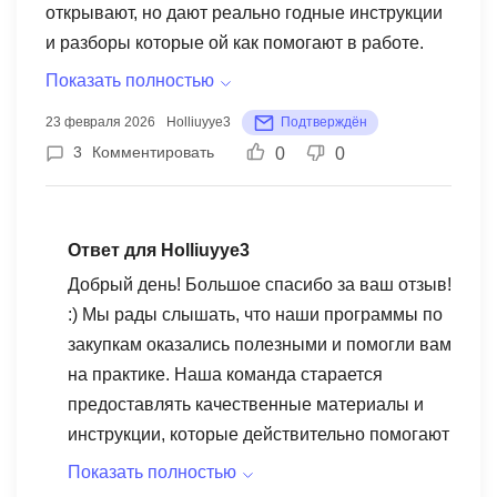
открывают, но дают реально годные инструкции
и разборы которые ой как помогают в работе.
Нужно только вникнуть вопрос и затестить все.
Показать полностью
23 февраля 2026
Holliuyye3
Подтверждён
3
Комментировать
0
0
Ответ для Holliuyye3
Добрый день! Большое спасибо за ваш отзыв!
:) Мы рады слышать, что наши программы по
закупкам оказались полезными и помогли вам
на практике. Наша команда старается
предоставлять качественные материалы и
инструкции, которые действительно помогают
в работе. Мы ценим ваше желание вникнуть в
Показать полностью
детали и тестировать полученные знания.