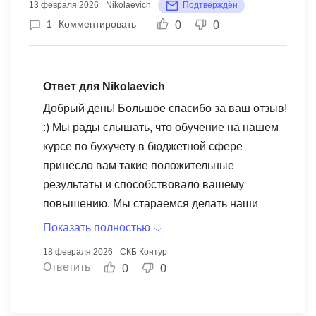
13 февраля 2026
Nikolaevich
Подтверждён
1
Комментировать
0
0
Ответ для Nikolaevich
Добрый день! Большое спасибо за ваш отзыв!
:) Мы рады слышать, что обучение на нашем
курсе по бухучету в бюджетной сфере
принесло вам такие положительные
результаты и способствовало вашему
повышению. Мы стараемся делать наши
курсы актуальными и практическими, чтобы
Показать полностью
вы могли применять полученные знания в
18 февраля 2026
СКБ Контур
работе.
Ответить
0
0