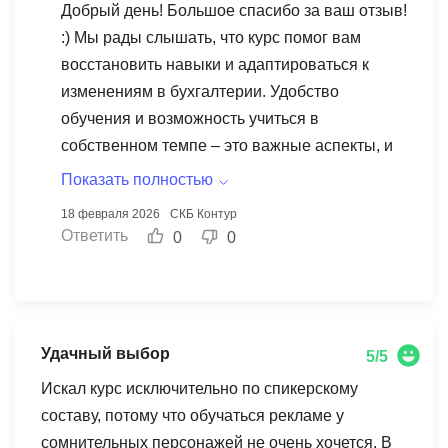
Добрый день! Большое спасибо за ваш отзыв!
:) Мы рады слышать, что курс помог вам
восстановить навыки и адаптироваться к
изменениям в бухгалтерии. Удобство
обучения и возможность учиться в
собственном темпе – это важные аспекты, и
мы рады, что вы смогли ими
Показать полностью
воспользоваться. Успехов в вашей карьере!
18 февраля 2026
СКБ Контур
Ответить
0
0
Удачный выбор
5/5
Искал курс исключительно по спикерскому
составу, потому что обучаться рекламе у
сомнительных персонажей не очень хочется. В