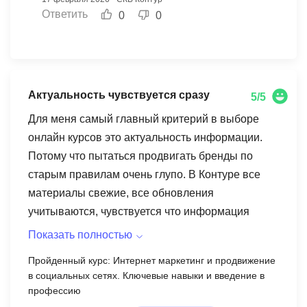
повышением и желаем успехов в вашей
Ответить
0
0
карьере!
Актуальность чувствуется сразу
5/5
Для меня самый главный критерий в выборе
онлайн курсов это актуальность информации.
Потому что пытаться продвигать бренды по
старым правилам очень глупо. В Контуре все
материалы свежие, все обновления
учитываются, чувствуется что информация
обновляется частенько. Для тех кто хочет всегда
Показать полностью
быть в теме это очень актуально.
Пройденный курс: Интернет маркетинг и продвижение
в социальных сетях. Ключевые навыки и введение в
профессию