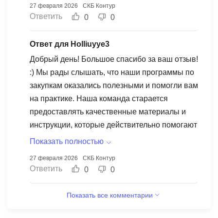
27 февраля 2026
СКБ Контур
Ответить
0
0
Ответ для Holliuyye3
Добрый день! Большое спасибо за ваш отзыв!
:) Мы рады слышать, что наши программы по
закупкам оказались полезными и помогли вам
на практике. Наша команда старается
предоставлять качественные материалы и
инструкции, которые действительно помогают
в работе. Мы ценим ваше желание вникнуть в
Показать полностью
детали и тестировать полученные знания.
27 февраля 2026
СКБ Контур
Ответить
0
0
Показать все комментарии