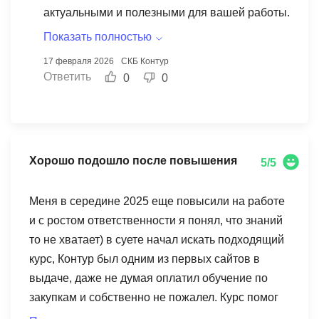
актуальными и полезными для вашей работы.
Мы стараемся создавать удобный формат
Показать полностью
обучения, чтобы каждый мог адаптировать
17 февраля 2026
СКБ Контур
его под свои нужды. Ваши успехи
Ответить
0
0
вдохновляют нас продолжать делать
обучение качественным и эффективным.
Хорошо подошло после повышения
5/5
Меня в середине 2025 еще повысили на работе
и с ростом ответственности я понял, что знаний
то не хватает) в суете начал искать подходящий
курс, Контур был одним из первых сайтов в
выдаче, даже не думая оплатил обучение по
закупкам и собственно не пожалел. Курс помог
закрыть пробелы и увереннее чувствовать себя