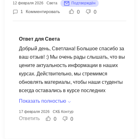
12 февраля 2026
Света
Подтверждён
1
Комментировать
0
0
Ответ для Света
Добрый день, Светлана! Большое спасибо за
ваш отзыв! :) Мы очень рады слышать, что вы
цените актуальность информации в наших
курсах. Действительно, мы стремимся
обновлять материалы, чтобы наши студенты
всегда оставались в курсе последних
тенденций в области интернет-маркетинга и
Показать полностью
продвижения в социальных сетях. Ваши
17 февраля 2026
СКБ Контур
слова вдохновляют нашу команду
Ответить
0
0
продолжать работать над улучшением
контента и предоставлением качественного