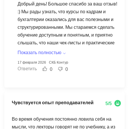
Добрый день! Большое спасибо за ваш отзыв!
:) Мы рады узнать, что курсы по кадрам и
бухгалтерии оказались для вас полезными и
структурированными. Мы стараемся сделать
обучение доступным и понятным, и приятно
слышать, что наши чек-листы и практические
кейсы помогли вам почувствовать себя
Показать полностью
увереннее. Ваши успехи вдохновляют нас
17 февраля 2026
СКБ Контур
продолжать работать над улучшением наших
Ответить
0
0
программ. Желаем вам дальнейших успехов
в вашей профессиональной деятельности!
Чувствуется опыт преподавателей
5/5
Во время обучения постоянно ловила себя на
мысли, что лекторы говорят не по учебнику, а из