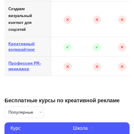
Создаем
визуальный
✕
✕
✕
контент для
соцсетей
Креативный
✓
✓
✕
копирайтинг
Профессия PR-
✕
✕
✕
менеджер
Бесплатные курсы по креативной рекламе
Популярные
Курс
Школа