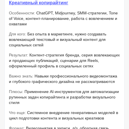
Креативный копирайтинг
Особенности:
ChatGPT, Midjourney, SMM-стратегии, Tone
of Voice, контент-планирование, работа с вовлечением и
охватами
Для кого:
Без опыта в маркетинге, нужно создавать
вовлекающий текстовый и визуальный контент для
социальных сетей
Результат:
Контент-стратегия бренда, серия вовлекающих
и продающих публикаций, сценарии для Reels,
оформленный профиль в социальных сетях
Важно знать:
Навыки профессионального видеомонтажа
и глубокого графического дизайна не рассматриваются
Плюсы:
Применение AI-инструментов для автоматизации
рутинных задач копирайтинга и разработки визуального
стиля
Что еще:
Системное внедрение генеративных моделей в
цикл подготовки контента и визуальных креативов
Формат:
Видеозанятия в записи, д/з, обратная связь.