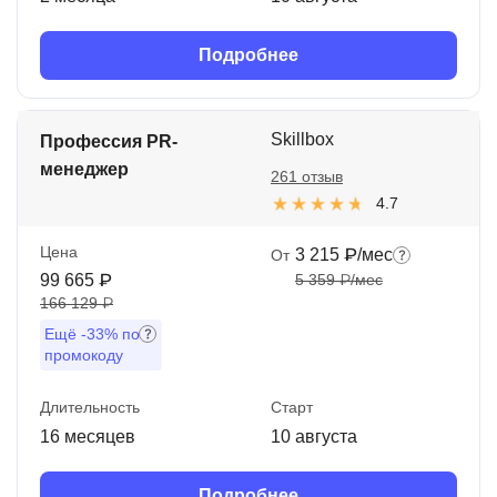
Подробнее
Skillbox
Профессия PR-
менеджер
261 отзыв
4.7
Цена
3 215 ₽/мес
От
99 665 ₽
5 359 ₽/мес
166 129 ₽
Ещё
-33%
по
промокоду
Длительность
Старт
16 месяцев
10 августа
Подробнее