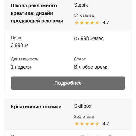
Stepik
Школа рекламного
креатива: дизайн
34 отзыва
продающей рекламы
4.7
Цена
998 ₽/мес
От
3 990 ₽
Длительность
Старт
1 неделя
В любое время
Подробнее
Skillbox
Креативные техники
261 отзыв
4.7