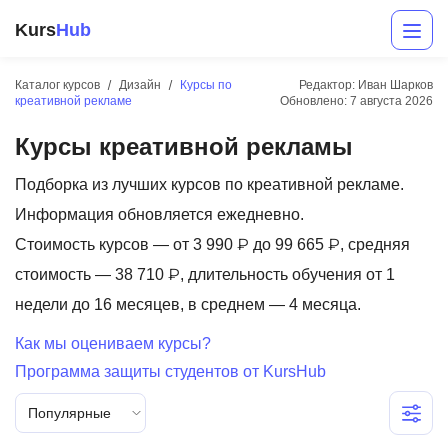
Kurs
Hub
Каталог курсов
Дизайн
Курсы по
Редактор: Иван Шарков
креативной рекламе
Обновлено:
7 августа 2026
Курсы креативной рекламы
Подборка из лучших курсов по креативной рекламе.
Информация обновляется ежедневно.
Стоимость курсов — от 3 990 ₽ до 99 665 ₽, средняя
Разработка
стоимость — 38 710 ₽, длительность обучения от 1
недели до 16 месяцев, в среднем — 4 месяца.
Маркетинг
Как мы оцениваем курсы?
Дизайн
Программа защиты студентов от KursHub
Аналитика
Популярные
Менеджмент