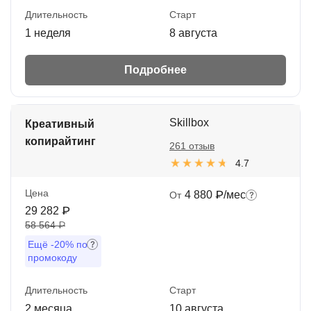
Длительность
Старт
1 неделя
8 августа
Подробнее
Skillbox
Креативный
копирайтинг
261 отзыв
4.7
Цена
4 880 ₽/мес
От
29 282 ₽
58 564 ₽
Ещё
-20%
по
промокоду
Длительность
Старт
2 месяца
10 августа