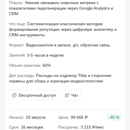
Плюсы:
Умение связывать охватные метрики с
показателями лидогенерации через Google Analytics и
CRM
Что еще:
Систематизация классических методов
формирования репутации через цифровую аналитику и
CRM-инструменты
Формат:
Видеозанятия в записи, д/з, обратная связь.
Занятий:
3-5 часов в неделю
Объем практики:
60%
Доп расходы:
Расходы на подписку Tilda и сторонние
сервисы для сбора и агрегации медиастатистики
Бессрочный доступ
Чат
Начало:
10 августа
Цена:
99 665 ₽
-40 %
Срок:
16 месяцев
Рассрочка:
3 215 ₽/мес