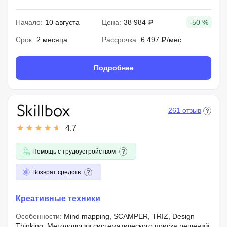
Начало:
10 августа
Цена:
38 984 ₽
-50 %
Срок:
2 месяца
Рассрочка:
6 497 ₽/мес
Подробнее
261 отзыв
4.7
Помощь с трудоустройством
Возврат средств
Креативные техники
Особенности:
Mind mapping, SCAMPER, TRIZ, Design
Thinking. Методологии систематического поиска решений