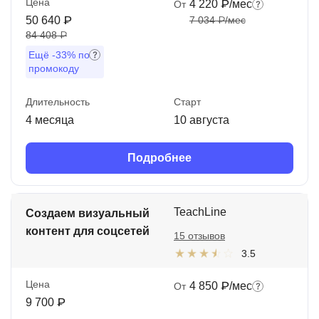
Цена
4 220 ₽/мес
От
50 640 ₽
7 034 ₽/мес
84 408 ₽
Ещё
-33%
по
промокоду
Длительность
Старт
4 месяца
10 августа
Подробнее
TeachLine
Создаем визуальный
контент для соцсетей
15 отзывов
3.5
Цена
4 850 ₽/мес
От
9 700 ₽