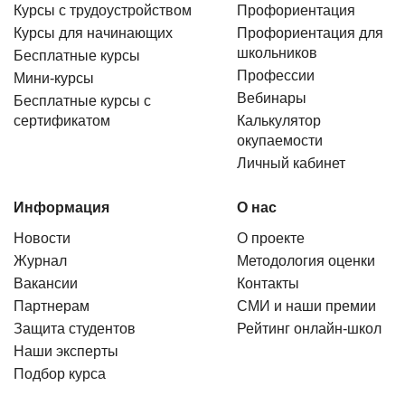
Курсы с трудоустройством
Профориентация
Курсы для начинающих
Профориентация для
школьников
Бесплатные курсы
Профессии
Мини-курсы
Вебинары
Бесплатные курсы с
сертификатом
Калькулятор
окупаемости
Личный кабинет
Информация
О нас
Новости
О проекте
Журнал
Методология оценки
Вакансии
Контакты
Партнерам
СМИ и наши премии
Защита студентов
Рейтинг онлайн-школ
Наши эксперты
Подбор курса