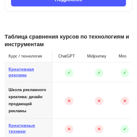
Таблица сравнения курсов по технологиям и
инструментам
Курс / технология
ChatGPT
Midjourney
Miro
Креативная
✓
✓
✓
реклама
Школа рекламного
креатива: дизайн
✕
✕
✕
продающей
рекламы
Креативные
✕
✕
✓
техники