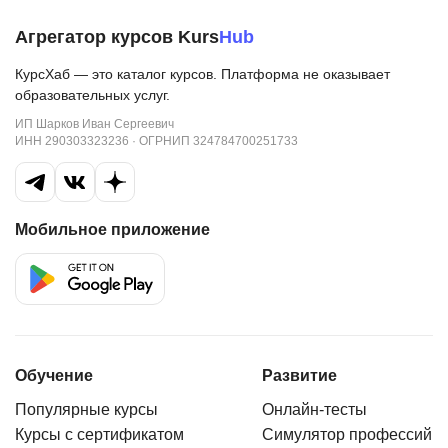
Агрегатор курсов Kurs
Hub
КурсХаб — это каталог курсов. Платформа не оказывает
образовательных услуг.
ИП Шарков Иван Сергеевич
ИНН 290303323236 · ОГРНИП 324784700251733
Мобильное приложение
Обучение
Развитие
Популярные курсы
Онлайн-тесты
Курсы с сертификатом
Симулятор профессий