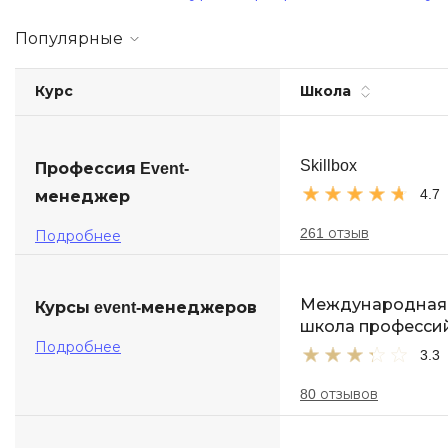
Soft Skills
Популярные
ДПО
Курс
Школа
Детям
Skillbox
Профессия Event-
4.7
менеджер
261 отзыв
Подробнее
Международная
Курсы event-менеджеров
школа професси
Подробнее
3.3
80 отзывов