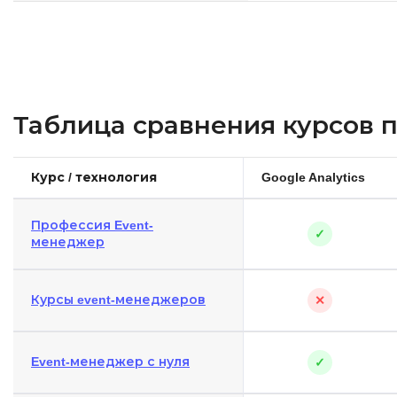
Таблица сравнения курсов 
Курс / технология
Google Analytics
Профессия Event-
✓
менеджер
Курсы event-менеджеров
✕
Event-менеджер с нуля
✓