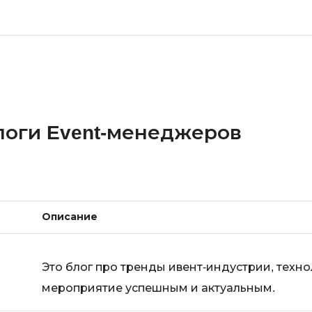
логи Event-менеджеров
Описание
Это блог про тренды ивент-индустрии, техн
мероприятие успешным и актуальным.