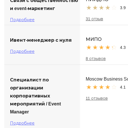
Связи с общественностью
3.9
и event-маркетинг
31 отзыв
Подробнее
МИПО
Ивент-менеджер с нуля
4.3
Подробнее
8 отзывов
Moscow Business S
Специалист по
4.1
организации
корпоративных
11 отзывов
мероприятий / Event
Manager
Подробнее