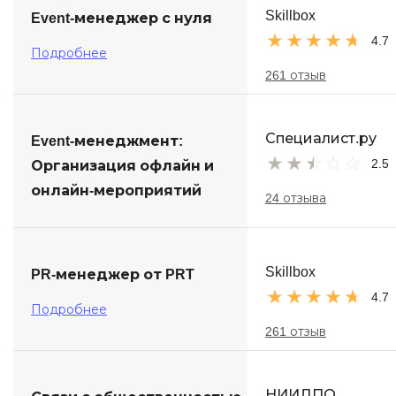
Skillbox
Event-менеджер с нуля
4.7
Подробнее
261 отзыв
Специалист.ру
Event-менеджмент:
2.5
Организация офлайн и
онлайн-мероприятий
24 отзыва
Skillbox
PR-менеджер от PRT
4.7
Подробнее
261 отзыв
НИИДПО