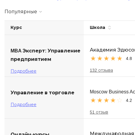
Soft Skills
Популярные
ДПО
Курс
Школа
Детям
Академия Эдюсо
MBA Эксперт: Управление
4.8
предприятием
132 отзыва
Подробнее
Moscow Business A
Управление в торговле
4.2
Подробнее
51 отзыв
Международная
Онлайн-курсы