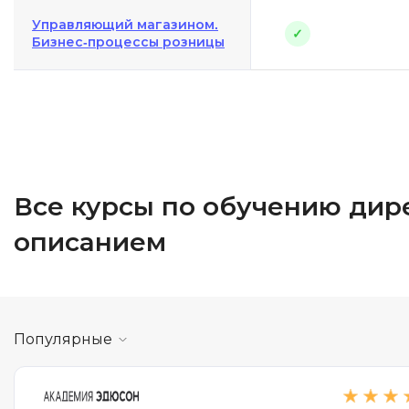
Управляющий магазином.
✓
Бизнес-процессы розницы
Все курсы по обучению дир
описанием
Популярные