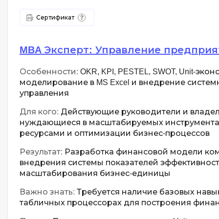
Сертификат
MBA Эксперт: Управление предпри
Особенности:
OKR, KPI, PESTEL, SWOT, Unit-эко
моделирование в MS Excel и внедрение систем
управления
Для кого:
Действующие руководители и владел
нуждающиеся в масштабируемых инструмента
ресурсами и оптимизации бизнес-процессов
Результат:
Разработка финансовой модели ком
внедрения системы показателей эффективности
масштабирования бизнес-единицы
Важно знать:
Требуется наличие базовых навы
табличных процессорах для построения фина