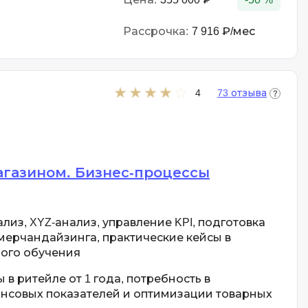
Рассрочка:
7 916 ₽/мес
4
73 отзыва
газином. Бизнес-процессы
лиз, XYZ-анализ, управление KPI, подготовка
мерчандайзинга, практические кейсы в
ого обучения
в ритейле от 1 года, потребность в
нсовых показателей и оптимизации товарных