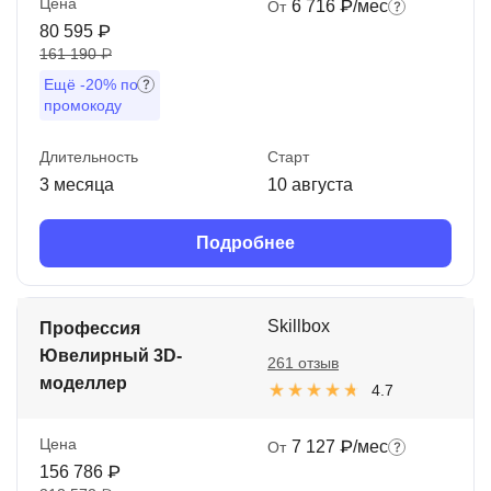
Цена
6 716 ₽/мес
От
80 595 ₽
161 190 ₽
Ещё
-20%
по
промокоду
Длительность
Старт
3 месяца
10 августа
Подробнее
Skillbox
Профессия
Ювелирный 3D-
261 отзыв
моделлер
4.7
Цена
7 127 ₽/мес
От
156 786 ₽