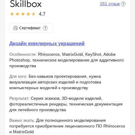
261 отзыв
4.7
Сертификат
Дизайн ювелирных украшений
Особенности:
Rhinoceros, MatrixGold, KeyShot, Adobe
Photoshop, техническое моделирование для аддитивного
производства
Для кого:
Без навыков проектирования, нужна
визуализация авторских изделий и подготовка
компьютерных моделей к производству
Результат:
Серия эскизов, 3D-модели изделий,
фотореалистичные рендеры, техническая документация
для литейного производства
Важно знать:
Для полноценного моделирования
потребуется приобретение лицензионного ПО Rhinoceros
и MatrixGold