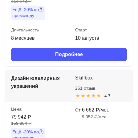
313 572 ₽
Ещё
-20%
по
промокоду
Длительность
Старт
8 месяцев
10 августа
Подробнее
Skillbox
Дизайн ювелирных
украшений
261 отзыв
4.7
Цена
6 662 ₽/мес
От
79 942 ₽
9 052 ₽/мес
159 884 ₽
Ещё
-20%
по
промокоду