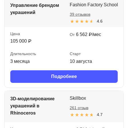
Fashion Factory School
Управление брендом
украшений
39 отзывов
4.6
Цена
6 562 ₽/мес
От
105 000 ₽
Длительность
Старт
3 месяца
10 августа
Подробнее
Skillbox
3D-моделирование
украшений в
261 отзыв
Rhinoceros
4.7