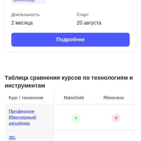
Длительность
Старт
2 месяца
20 августа
Подробнее
Таблица сравнения курсов по технологиям и
инструментам
Курс / технология
MatrixGold
Rhinoceros
Профессия
Ювелирный
✓
✕
дизайнер
3D-