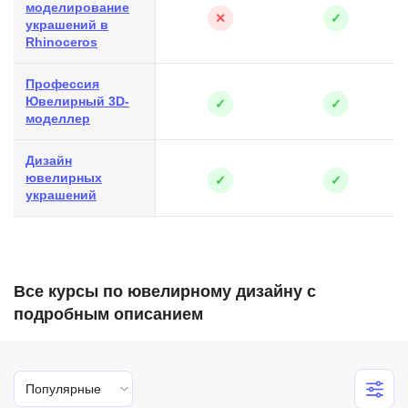
моделирование
✕
✓
украшений в
Rhinoceros
Профессия
Ювелирный 3D-
✓
✓
моделлер
Дизайн
ювелирных
✓
✓
украшений
Все курсы по ювелирному дизайну с
подробным описанием
Популярные