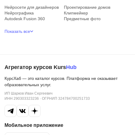
Нейросети для дизайнеров
Проектирование домов
Нейрографика
Клипмейкер
Autodesk Fusion 360
Предметные фото
Показать все
Агрегатор курсов Kurs
Hub
КурсХаб — это каталог курсов. Платформа не оказывает
образовательных услуг.
ИП Шарков Иван Сергеевич
ИНН 290303323236 · ОГРНИП 324784700251733
Мобильное приложение