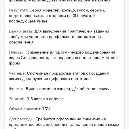
формы для производства и визуализировать изделия
Результат:
Серия моделей (кольцо, кулон, серьги),
подготовленных для отправки на 3D-печать и
последующее литьё
Важно знать:
Для выполнения практических заданий
требуется установка профильного программного
обеспечения
Плюсы:
Применение алгоритмического моделирования
через Grasshopper для генерации сложных орнаментов и
форм
Что еще:
Системная проработка этапов от создания
эскиза до получения цифрового прототипа
Формат:
Видеозанятия в записи, д/з, обратная связь.
Занятий:
3-5 часов в неделю
Объем практики:
75%
Доп расходы:
Требуется оформление лицензии на
программное обеспечение для выполнения практических