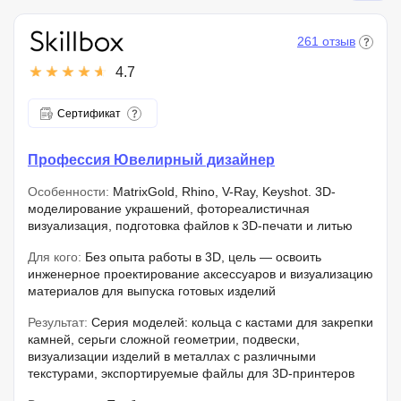
261 отзыв
4.7
Сертификат
Профессия Ювелирный дизайнер
Особенности:
MatrixGold, Rhino, V-Ray, Keyshot. 3D-
моделирование украшений, фотореалистичная
визуализация, подготовка файлов к 3D-печати и литью
Для кого:
Без опыта работы в 3D, цель — освоить
инженерное проектирование аксессуаров и визуализацию
материалов для выпуска готовых изделий
Результат:
Серия моделей: кольца с кастами для закрепки
камней, серьги сложной геометрии, подвески,
визуализации изделий в металлах с различными
текстурами, экспортируемые файлы для 3D-принтеров