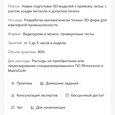
Плюсы:
Навык подготовки 3D-моделей к прямому литью с
учетом усадки металла и допусков печати
Что еще:
Разработка математически точных 3D-форм для
ювелирной промышленности
Формат:
Видеоуроки в записи, проверочные тесты.
Занятий:
от 3 до 5 часов в неделю
Объем практики:
80%
Доп расходы:
Расходы на приобретение или
лицензирование специализированного ПО Rhinoceros и
MatrixGold
Практика
Домашние задания
Консультация экспертов
Бессрочный доступ
Чат
Для начинающих