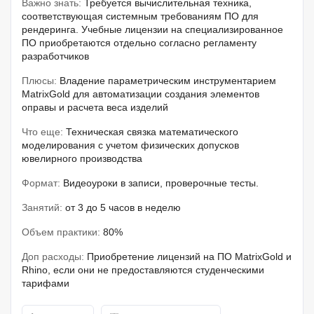
Важно знать:
Требуется вычислительная техника,
соответствующая системным требованиям ПО для
рендеринга. Учебные лицензии на специализированное
ПО приобретаются отдельно согласно регламенту
разработчиков
Плюсы:
Владение параметрическим инструментарием
MatrixGold для автоматизации создания элементов
оправы и расчета веса изделий
Что еще:
Техническая связка математического
моделирования с учетом физических допусков
ювелирного производства
Формат:
Видеоуроки в записи, проверочные тесты.
Занятий:
от 3 до 5 часов в неделю
Объем практики:
80%
Доп расходы:
Приобретение лицензий на ПО MatrixGold и
Rhino, если они не предоставляются студенческими
тарифами