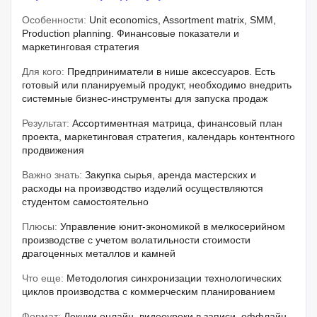
Особенности:
Unit economics, Assortment matrix, SMM,
Production planning. Финансовые показатели и
маркетинговая стратегия
Для кого:
Предприниматели в нише аксессуаров. Есть
готовый или планируемый продукт, необходимо внедрить
системные бизнес-инструменты для запуска продаж
Результат:
Ассортиментная матрица, финансовый план
проекта, маркетинговая стратегия, календарь контентного
продвижения
Важно знать:
Закупка сырья, аренда мастерских и
расходы на производство изделий осуществляются
студентом самостоятельно
Плюсы:
Управление юнит-экономикой в мелкосерийном
производстве с учетом волатильности стоимости
драгоценных металлов и камней
Что еще:
Методология синхронизации технологических
циклов производства с коммерческим планированием
Формат:
Лекции онлайн, видеоуроки в записи, оффлайн