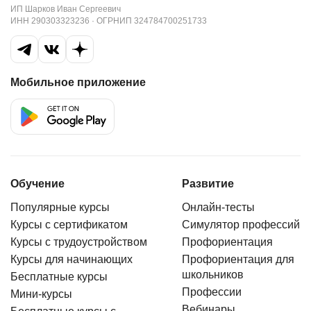
ИП Шарков Иван Сергеевич
ИНН 290303323236 · ОГРНИП 324784700251733
Мобильное приложение
Обучение
Развитие
Популярные курсы
Онлайн-тесты
Курсы с сертификатом
Симулятор профессий
Курсы с трудоустройством
Профориентация
Курсы для начинающих
Профориентация для
школьников
Бесплатные курсы
Профессии
Мини-курсы
Вебинары