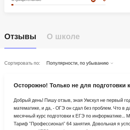
Soft Skills
ДПО
Отзывы
О школе
Детям
Сортировать по:
Популярности, по убыванию
Осторожно! Только не для подготовки 
Добрый день! Пишу отзыв, зная Умскул не первый го
математике, и да, - ОГЭ он сдал без проблем. Что в 
месячный курс подготовки к ЕГЭ по информатике... 
Тариф "Профессионал" 64 занятия. Довольная я успо