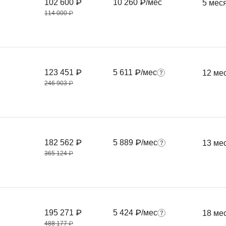
102 600 ₽
10 260 ₽/мес
5 мес
114 000 ₽
123 451 ₽
5 611 ₽/мес
12 ме
246 903 ₽
182 562 ₽
5 889 ₽/мес
13 ме
365 124 ₽
195 271 ₽
5 424 ₽/мес
18 ме
488 177 ₽