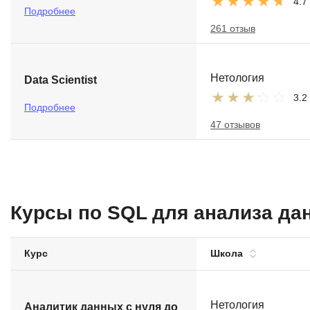
4.7
Подробнее
261 отзыв
Нетология
Data Scientist
3.2
Подробнее
47 отзывов
Курсы по SQL для анализа да
Курс
Школа
Нетология
Аналитик данных с нуля до