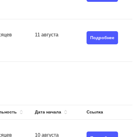
сяцев
11 августа
Подробнее
льность
Дата начала
Ссылка
сяцев
10 августа