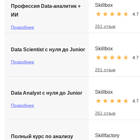
Skillbox
Профессия Data-аналитик +
4.7
ИИ
261 отзыв
Подробнее
Skillbox
Data Scientist с нуля до Junior
4.7
Подробнее
261 отзыв
Skillbox
Data Analyst с нуля до Junior
4.7
Подробнее
261 отзыв
Skillfactory
Полный курс по анализу