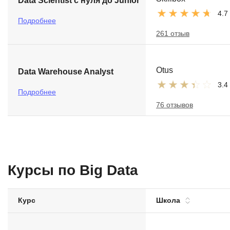
Data Scientist с нуля до Junior
4.7
Подробнее
261 отзыв
Otus
Data Warehouse Analyst
3.4
Подробнее
76 отзывов
Курсы по Big Data
Курс
Школа