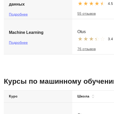
4.5
данных
55 отзывов
Подробнее
Otus
Machine Learning
3.4
Подробнее
76 отзывов
Курсы по машинному обучен
Курс
Школа