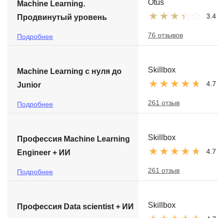
Otus
Machine Learning.
3.4
Продвинутый уровень
76 отзывов
Подробнее
Skillbox
Machine Learning с нуля до
4.7
Junior
261 отзыв
Подробнее
Skillbox
Профессия Machine Learning
4.7
Engineer + ИИ
261 отзыв
Подробнее
Skillbox
Профессия Data scientist + ИИ