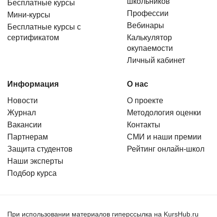
школьников
Бесплатные курсы
Профессии
Мини-курсы
Вебинары
Бесплатные курсы с
сертификатом
Калькулятор
окупаемости
Личный кабинет
Информация
О нас
Новости
О проекте
Журнал
Методология оценки
Вакансии
Контакты
Партнерам
СМИ и наши премии
Защита студентов
Рейтинг онлайн-школ
Наши эксперты
Подбор курса
При использовании материалов гиперссылка на KursHub.ru