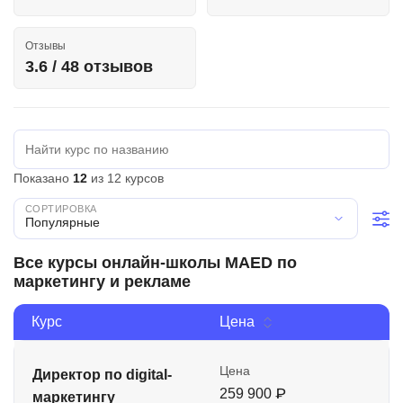
Иностранные языки
Отзывы
Soft Skills
3.6 / 48 отзывов
ДПО
Детям
Акции и промокоды
Показано
12
из 12 курсов
Рейтинг онлайн-школ
Популярные
Все курсы онлайн-школы MAED по
маркетингу и рекламе
Курс
Цена
Цена
Директор по digital-
259 900 ₽
маркетингу