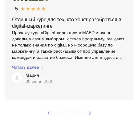
5
Отличный курс для тех, кто хочет разобраться в
digital-маркетинге
Прохожу курс «Digital-директор» в MAED и очень
довольна своим выбором. Искала программу, где дают
не только знания по digital, но и хорошую базу по
маркетингу, а также рассказывают про управление
командой и развитие бизнеса. Именно это я здесь и
получила. Отдельно хочу отметить преподавателей —
Читать далее
это ...
Мария
30 июня 2026