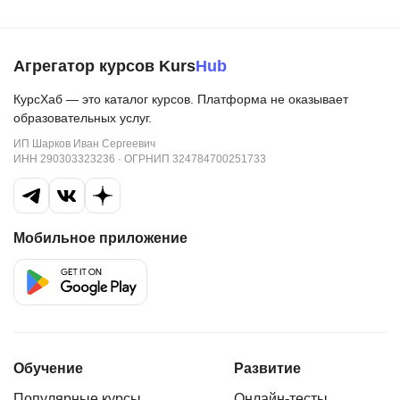
Агрегатор курсов Kurs
Hub
КурсХаб — это каталог курсов. Платформа не оказывает
образовательных услуг.
ИП Шарков Иван Сергеевич
ИНН 290303323236 · ОГРНИП 324784700251733
Мобильное приложение
Обучение
Развитие
Популярные курсы
Онлайн-тесты