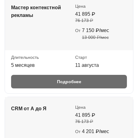
Цена
Мастер контекстной
41 895 ₽
рекламы
76 173 ₽
7 150 ₽/мес
От
13 000 ₽/мес
Длительность
Старт
5 месяцев
11 августа
Подробнее
Цена
CRM от А до Я
41 895 ₽
76 173 ₽
4 201 ₽/мес
От