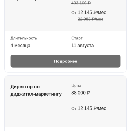
433 166 ₽
12 145 ₽/мес
От
22 083 ₽/мес
Длительность
Старт
4 месяца
11 августа
Подробнее
Цена
Директор по
88 000 ₽
диджитал-маркетингу
12 145 ₽/мес
От