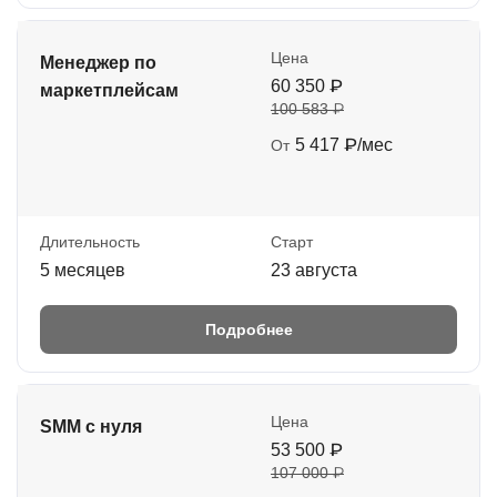
Цена
Менеджер по
60 350 ₽
маркетплейсам
100 583 ₽
5 417 ₽/мес
От
Длительность
Старт
5 месяцев
23 августа
Подробнее
Цена
SMM с нуля
53 500 ₽
107 000 ₽