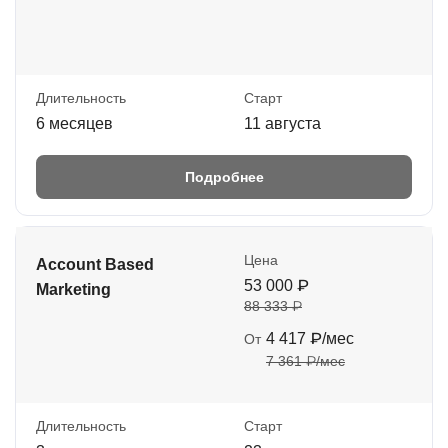
Длительность
Старт
6 месяцев
11 августа
Подробнее
Цена
Account Based
53 000 ₽
Marketing
88 333 ₽
4 417 ₽/мес
От
7 361 ₽/мес
Длительность
Старт