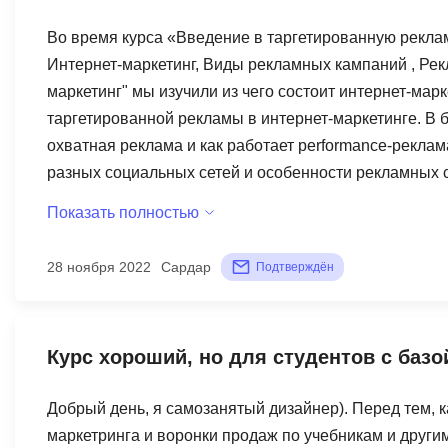
Во время курса «Введение в таргетированную рекла
Интернет-маркетинг, Виды рекламных кампаний , Рек
маркетинг" мы изучили из чего состоит интернет-мар
таргетированной рекламы в интернет-маркетинге. В 
охватная реклама и как работает performance-рекла
разных социальных сетей и особенности рекламных си
может работать таргетолог и чем он занимается.
Показать полностью
28 ноября 2022
Сардар
Подтверждён
Курс хороший, но для студентов с базо
Добрый день, я самозанятый дизайнер). Перед тем, к
маркетринга и воронки продаж по учебникам и други