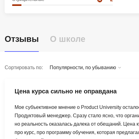
Soft Skills
ДПО
Отзывы
О школе
Детям
Сортировать по:
Популярности, по убыванию
Цена курса сильно не оправдана
Мое субъективное мнение о Product University остал
Продуктовый менеджер. Сразу стало ясно, что орган
но реальность оказалась далека от обещаний. Цена к
про курс, про программу обучения, которая предлага