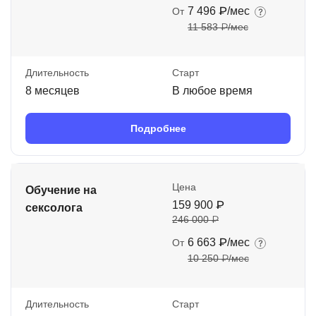
7 496 ₽/мес
От
11 583 ₽/мес
Длительность
Старт
8 месяцев
В любое время
Подробнее
Цена
Обучение на
159 900 ₽
сексолога
246 000 ₽
6 663 ₽/мес
От
10 250 ₽/мес
Длительность
Старт