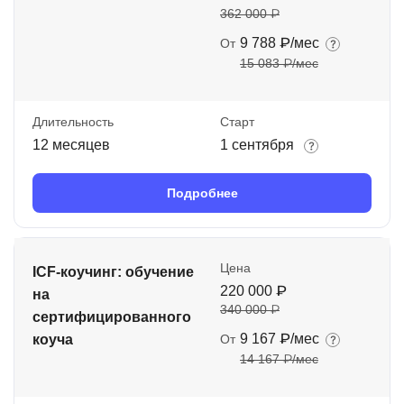
362 000 ₽
9 788 ₽/мес
От
15 083 ₽/мес
Длительность
Старт
12 месяцев
1 сентября
Подробнее
Цена
ICF-коучинг: обучение
220 000 ₽
на
340 000 ₽
сертифицированного
9 167 ₽/мес
коуча
От
14 167 ₽/мес