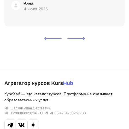
Анна
4 июля 2026
Агрегатор курсов Kurs
Hub
КурсХаб — это каталог курсов. Платформа не оказывает
образовательных услуг.
ИП Шарков Иван Сергеевич
ИНН 290303323236 · ОГРНИП 324784700251733