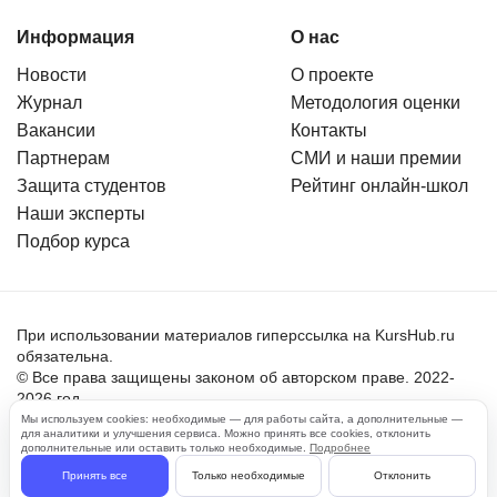
Информация
О нас
Новости
О проекте
Журнал
Методология оценки
Вакансии
Контакты
Партнерам
СМИ и наши премии
Защита студентов
Рейтинг онлайн-школ
Наши эксперты
Подбор курса
При использовании материалов гиперссылка на KursHub.ru
обязательна.
© Все права защищены законом об авторском праве. 2022-
2026 год.
Мы используем cookies: необходимые — для работы сайта, а дополнительные —
для аналитики и улучшения сервиса. Можно принять все cookies, отклонить
Пользовательское соглашение
дополнительные или оставить только необходимые.
Подробнее
Политика обработки персональных данных
Принять все
Только необходимые
Отклонить