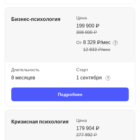
Цена
Бизнес-психология
199 900 ₽
308 000 ₽
8 329 ₽/мес
От
12 833 ₽/мес
Длительность
Старт
8 месяцев
1 сентября
Подробнее
Цена
Кризисная психология
179 904 ₽
277 992 ₽