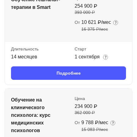
254 900 ₽
терапии в Smart
393 000 ₽
10 621 ₽/мес
От
16 375 ₽/мес
Длительность
Старт
14 месяцев
1 сентября
Подробнее
Цена
Обучение на
234 900 ₽
клинического
362 000 ₽
психолога: курс
9 788 ₽/мес
медицинских
От
15 083 ₽/мес
психологов