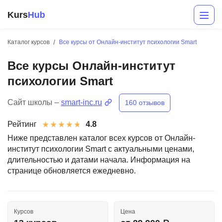
Kurs
Hub
Каталог курсов
Все курсы от Онлайн-институт психологии Smart
Все курсы Онлайн-институт
психологии Smart
Сайт школы –
smart-inc.ru
160 отзывов
Рейтинг
4.8
Разработка
Ниже представлен каталог всех курсов от Онлайн-
институт психологии Smart с актуальными ценами,
Маркетинг
длительностью и датами начала. Информация на
странице обновляется ежедневно.
Дизайн
Аналитика
Курсов
Цена
Менеджмент