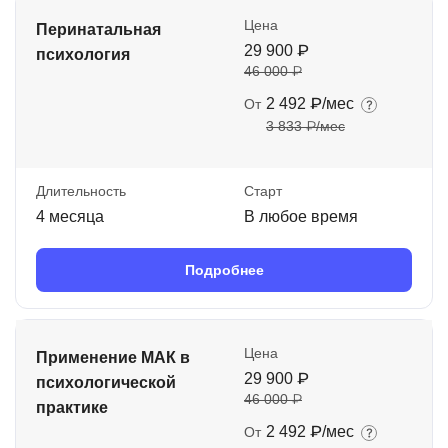
Цена
Перинатальная
29 900 ₽
психология
46 000 ₽
2 492 ₽/мес
От
3 833 ₽/мес
Длительность
Старт
4 месяца
В любое время
Подробнее
Цена
Применение МАК в
29 900 ₽
психологической
46 000 ₽
практике
2 492 ₽/мес
От