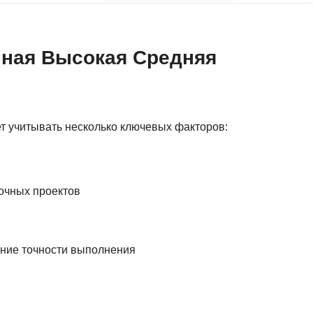
ная Высокая Средняя
т учитывать несколько ключевых факторов:
рочных проектов
ение точности выполнения