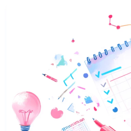
Soft Skills
ДПО
Детям