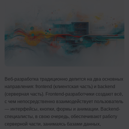
Иностранные языки
Soft Skills
ДПО
Детям
Акции и промокоды
Рейтинг онлайн-школ
Веб-разработка традиционно делится на два основных
направления: frontend (клиентская часть) и backend
(серверная часть). Frontend-разработчики создают всё,
с чем непосредственно взаимодействует пользователь
— интерфейсы, кнопки, формы и анимации. Backend-
специалисты, в свою очередь, обеспечивают работу
серверной части, занимаясь базами данных,