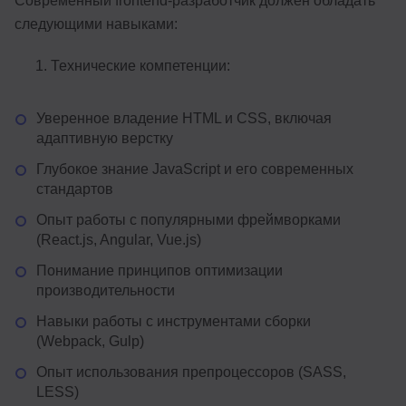
Современный frontend-разработчик должен обладать
следующими навыками:
Технические компетенции:
Уверенное владение HTML и CSS, включая
адаптивную верстку
Глубокое знание JavaScript и его современных
стандартов
Опыт работы с популярными фреймворками
(React.js, Angular, Vue.js)
Понимание принципов оптимизации
производительности
Навыки работы с инструментами сборки
(Webpack, Gulp)
Опыт использования препроцессоров (SASS,
LESS)