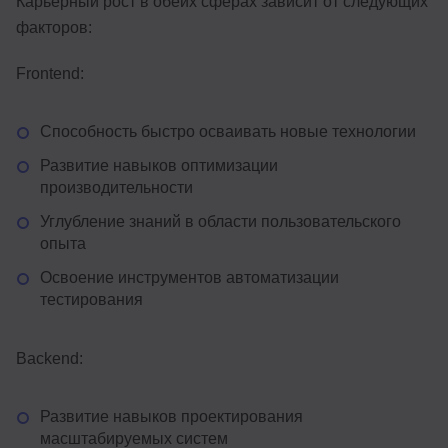
Карьерный рост в обеих сферах зависит от следующих
факторов:
Frontend:
Способность быстро осваивать новые технологии
Развитие навыков оптимизации
производительности
Углубление знаний в области пользовательского
опыта
Освоение инструментов автоматизации
тестирования
Backend:
Развитие навыков проектирования
масштабируемых систем