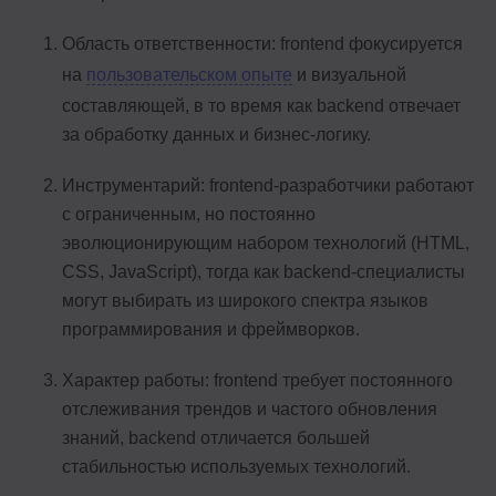
Область ответственности: frontend фокусируется
на
пользовательском опыте
и визуальной
составляющей, в то время как backend отвечает
за обработку данных и бизнес-логику.
Инструментарий: frontend-разработчики работают
с ограниченным, но постоянно
эволюционирующим набором технологий (HTML,
CSS, JavaScript), тогда как backend-специалисты
могут выбирать из широкого спектра языков
программирования и фреймворков.
Характер работы: frontend требует постоянного
отслеживания трендов и частого обновления
знаний, backend отличается большей
стабильностью используемых технологий.