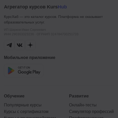
Агрегатор курсов Kurs
Hub
КурсХаб — это каталог курсов. Платформа не оказывает
образовательных услуг.
ИП Шарков Иван Сергеевич
ИНН 290303323236 · ОГРНИП 324784700251733
Мобильное приложение
Обучение
Развитие
Популярные курсы
Онлайн-тесты
Курсы с сертификатом
Симулятор профессий