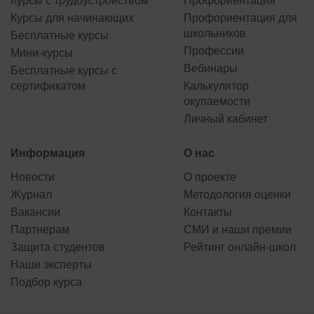
Курсы с трудоустройством
Профориентация
Курсы для начинающих
Профориентация для
школьников
Бесплатные курсы
Профессии
Мини-курсы
Вебинары
Бесплатные курсы с
сертификатом
Калькулятор
окупаемости
Личный кабинет
Информация
О нас
Новости
О проекте
Журнал
Методология оценки
Вакансии
Контакты
Партнерам
СМИ и наши премии
Защита студентов
Рейтинг онлайн-школ
Наши эксперты
Подбор курса