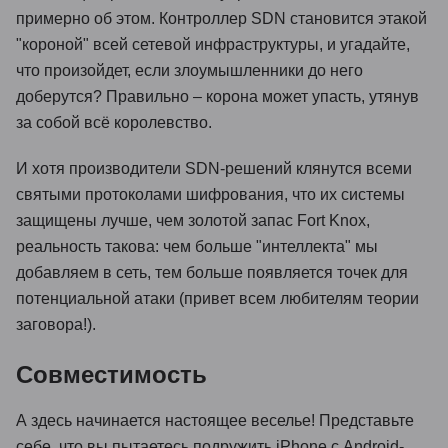
примерно об этом. Контроллер SDN становится этакой
"короной" всей сетевой инфраструктуры, и угадайте,
что произойдет, если злоумышленники до него
доберутся? Правильно – корона может упасть, утянув
за собой всё королевство.
И хотя производители SDN-решений клянутся всеми
святыми протоколами шифрования, что их системы
защищены лучше, чем золотой запас Fort Knox,
реальность такова: чем больше "интеллекта" мы
добавляем в сеть, тем больше появляется точек для
потенциальной атаки (привет всем любителям теории
заговора!).
Совместимость
А здесь начинается настоящее веселье! Представьте
себе, что вы пытаетесь подружить iPhone с Android-