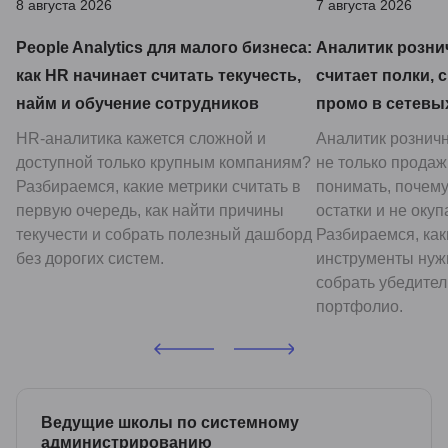
8 августа 2026
7 августа 2026
People Analytics для малого бизнеса:
Аналитик розни
как HR начинает считать текучесть,
считает полки, с
найм и обучение сотрудников
промо в сетевы
HR-аналитика кажется сложной и
Аналитик розничн
доступной только крупным компаниям?
не только продаж
Разбираемся, какие метрики считать в
понимать, почему
первую очередь, как найти причины
остатки и не окуп
текучести и собрать полезный дашборд
Разбираемся, как
без дорогих систем.
инструменты нуж
собрать убедител
портфолио.
Ведущие школы по системному
администрированию