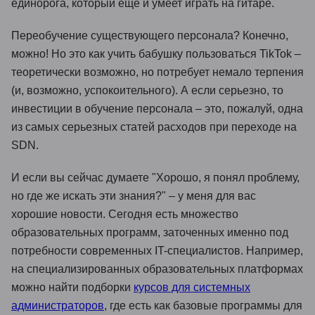
единорога, который еще и умеет играть на гитаре.
Переобучение существующего персонала? Конечно,
можно! Но это как учить бабушку пользоваться TikTok –
теоретически возможно, но потребует немало терпения
(и, возможно, успокоительного). А если серьезно, то
инвестиции в обучение персонала – это, пожалуй, одна
из самых серьезных статей расходов при переходе на
SDN.
И если вы сейчас думаете "Хорошо, я понял проблему,
но где же искать эти знания?" – у меня для вас
хорошие новости. Сегодня есть множество
образовательных программ, заточенных именно под
потребности современных IT-специалистов. Например,
на специализированных образовательных платформах
можно найти подборки
курсов для системных
администраторов
, где есть как базовые программы для