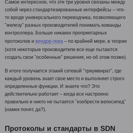
Самое интересное, что эти три уровня связаны между
собой через стандартизированные интерфейсы – что-
то вроде универсального переводчика, позволяющего
"железу" разных производителей понимать команды
контроллера. Больше никаких проприетарных
протоколов и
вендор-лока
– по крайней мере, в теории
(хотя некоторые производители все еще пытаются
создать свои "особенные" решения, но об этом позже).
В итоге получается этакий сетевой "триумвират", где
каждый уровень знает свое место и выполняет строго
определенные функции. И знаете что? Это
действительно работает – когда все настроено
правильно и никто не пытается "изобрести велосипед"
(намек понят, да?).
Протоколы и стандарты в SDN