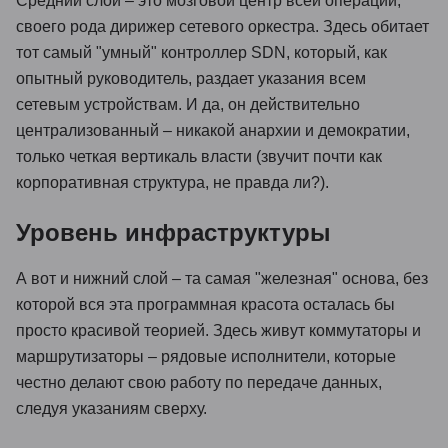
Средний слой – это мозговой центр всей операции,
своего рода дирижер сетевого оркестра. Здесь обитает
тот самый "умный" контроллер SDN, который, как
опытный руководитель, раздает указания всем
сетевым устройствам. И да, он действительно
централизованный – никакой анархии и демократии,
только четкая вертикаль власти (звучит почти как
корпоративная структура, не правда ли?).
Уровень инфраструктуры
А вот и нижний слой – та самая "железная" основа, без
которой вся эта программная красота осталась бы
просто красивой теорией. Здесь живут коммутаторы и
маршрутизаторы – рядовые исполнители, которые
честно делают свою работу по передаче данных,
следуя указаниям сверху.