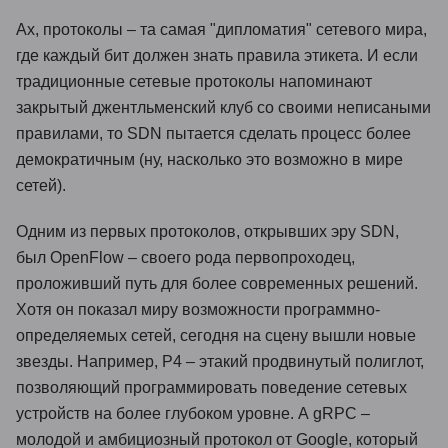
Ах, протоколы – та самая "дипломатия" сетевого мира,
где каждый бит должен знать правила этикета. И если
традиционные сетевые протоколы напоминают
закрытый джентльменский клуб со своими неписаными
правилами, то SDN пытается сделать процесс более
демократичным (ну, насколько это возможно в мире
сетей).
Одним из первых протоколов, открывших эру SDN,
был OpenFlow – своего рода первопроходец,
проложивший путь для более современных решений.
Хотя он показал миру возможности программно-
определяемых сетей, сегодня на сцену вышли новые
звезды. Например, P4 – этакий продвинутый полиглот,
позволяющий программировать поведение сетевых
устройств на более глубоком уровне. А gRPC –
молодой и амбициозный протокол от Google, который