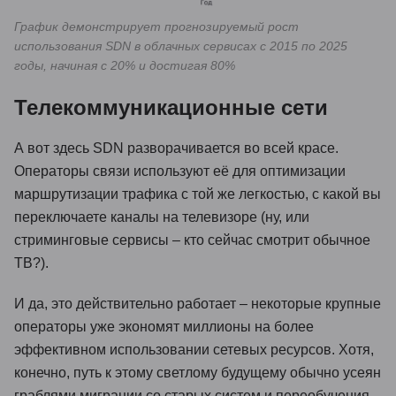
График демонстрирует прогнозируемый рост
использования SDN в облачных сервисах с 2015 по 2025
годы, начиная с 20% и достигая 80%
Телекоммуникационные сети
А вот здесь SDN разворачивается во всей красе.
Операторы связи используют её для оптимизации
маршрутизации трафика с той же легкостью, с какой вы
переключаете каналы на телевизоре (ну, или
стриминговые сервисы – кто сейчас смотрит обычное
ТВ?).
И да, это действительно работает – некоторые крупные
операторы уже экономят миллионы на более
эффективном использовании сетевых ресурсов. Хотя,
конечно, путь к этому светлому будущему обычно усеян
граблями миграции со старых систем и переобучения