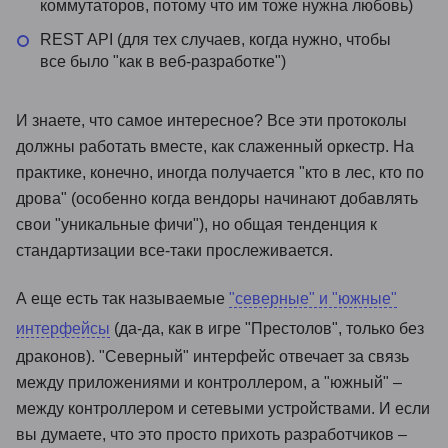
коммутаторов, потому что им тоже нужна любовь)
REST API (для тех случаев, когда нужно, чтобы
все было "как в веб-разработке")
И знаете, что самое интересное? Все эти протоколы
должны работать вместе, как слаженный оркестр. На
практике, конечно, иногда получается "кто в лес, кто по
дрова" (особенно когда вендоры начинают добавлять
свои "уникальные фичи"), но общая тенденция к
стандартизации все-таки прослеживается.
А еще есть так называемые
"северные" и "южные"
интерфейсы
(да-да, как в игре "Престолов", только без
драконов). "Северный" интерфейс отвечает за связь
между приложениями и контроллером, а "южный" –
между контроллером и сетевыми устройствами. И если
вы думаете, что это просто прихоть разработчиков –