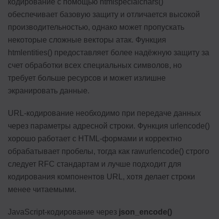
кодирование с помощью htmlspecialchars()
обеспечивает базовую защиту и отличается высокой
производительностью, однако может пропускать
некоторые сложные векторы атак. Функция
htmlentities() предоставляет более надёжную защиту за
счет обработки всех специальных символов, но
требует больше ресурсов и может излишне
экранировать данные.
URL-кодирование необходимо при передаче данных
через параметры адресной строки. Функция urlencode()
хорошо работает с HTML-формами и корректно
обрабатывает пробелы, тогда как rawurlencode() строго
следует RFC стандартам и лучше подходит для
кодирования компонентов URL, хотя делает строки
менее читаемыми.
JavaScript-кодирование через
json_encode()