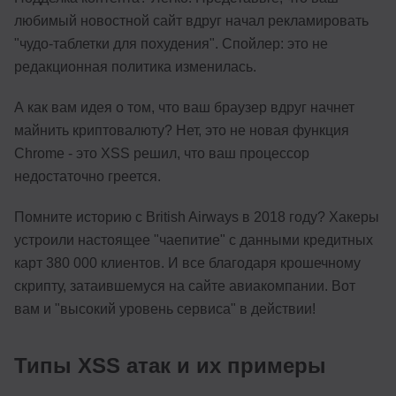
любимый новостной сайт вдруг начал рекламировать
"чудо-таблетки для похудения". Спойлер: это не
редакционная политика изменилась.
А как вам идея о том, что ваш браузер вдруг начнет
майнить криптовалюту? Нет, это не новая функция
Chrome - это XSS решил, что ваш процессор
недостаточно греется.
Помните историю с British Airways в 2018 году? Хакеры
устроили настоящее "чаепитие" с данными кредитных
карт 380 000 клиентов. И все благодаря крошечному
скрипту, затаившемуся на сайте авиакомпании. Вот
вам и "высокий уровень сервиса" в действии!
Типы XSS атак и их примеры