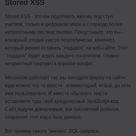
Stored XSS
Stored XSS - это как подложить жвачку под стул
учителя, только в цифровом мире и с гораздо более
неприятными последствиями. Представьте, что вы -
коварный злодей (чисто гипотетически, конечно),
который решил оставить "подарок" на веб-сайте. Этот
"подарок" будет ждать каждого посетителя, словно
неприятный сюрприз в коробке конфет.
Механизм работает так: вы находите форму на сайте,
куда можно что-то ввести - комментарий, отзыв, да хоть
имя пользователя. И вместо обычного текста
вставляете туда свой вредоносный JavaScript-код.
Сайт, будучи доверчивым, как трехлетний ребенок,
сохраняет этот код в базу данных.
Вот пример такого "милого" SQL-запроса: