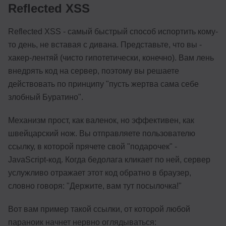
Reflected XSS
Reflected XSS - самый быстрый способ испортить кому-
то день, не вставая с дивана. Представьте, что вы -
хакер-лентяй (чисто гипотетически, конечно). Вам лень
внедрять код на сервер, поэтому вы решаете
действовать по принципу "пусть жертва сама себе
злобный Буратино".
Механизм прост, как валенок, но эффективен, как
швейцарский нож. Вы отправляете пользователю
ссылку, в которой прячете свой "подарочек" -
JavaScript-код. Когда бедолага кликает по ней, сервер
услужливо отражает этот код обратно в браузер,
словно говоря: "Держите, вам тут посылочка!"
Вот вам пример такой ссылки, от которой любой
параноик начнет нервно оглядываться: