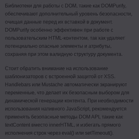
Библиотеки для работы с DOM, такие как DOMPurify,
обеспечивают дополнительный уровень безопасности,
очищая данные перед их вставкой в документ.
DOMPurify особенно эффективен при работе с
пользовательским HTML-контентом, так как удаляет
потенциально опасные элементы и атрибуты,
сохраняя при этом валидную структуру документа.
Стоит обратить внимание на использование
шаблонизаторов с встроенной защитой от XSS.
Handlebars или Mustache автоматически экранируют
переменные, что делает их безопасным выбором для
динамической генерации контента. При необходимости
использования нативного JavaScript, рекомендуется
применять безопасные методы DOM API, такие как
textContent вместо innerHTML, и избегать прямого
исполнения строк через eval() или setTimeout().