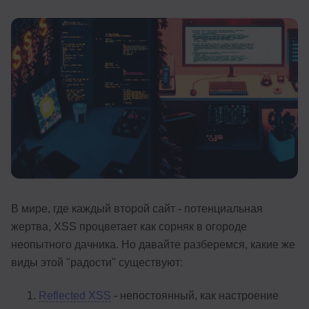
Иностранные языки
Soft Skills
ДПО
Детям
Акции и промокоды
Рейтинг онлайн-школ
В мире, где каждый второй сайт - потенциальная
жертва, XSS процветает как сорняк в огороде
неопытного дачника. Но давайте разберемся, какие же
виды этой "радости" существуют:
Reflected XSS
- непостоянный, как настроение