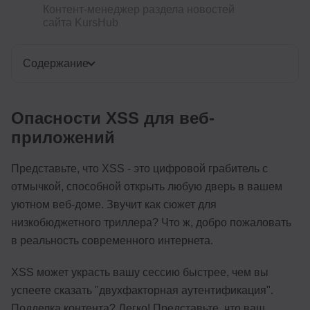
Контент-менеджер раздела новостей
сайта KursHub
Содержание
Опасности XSS для веб-
приложений
Представьте, что XSS - это цифровой грабитель с
отмычкой, способной открыть любую дверь в вашем
уютном веб-доме. Звучит как сюжет для
низкобюджетного триллера? Что ж, добро пожаловать
в реальность современного интернета.
XSS может украсть вашу сессию быстрее, чем вы
успеете сказать "двухфакторная аутентификация".
Подделка контента? Легко! Представьте, что ваш