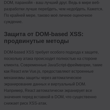
DOM, паранойя - ваш лучший друг. Ведь в мире веб-
разработки лучше перебдеть, чем недобдеть. Кажется.
По крайней мере, таково моё личное оценочное
суждение.
Защита от DOM-based XSS:
продвинутые методы
DOM-based XSS требует особого подхода к защите,
поскольку атака происходит полностью на стороне
клиента. Современные JavaScript-фреймворки, такие
как React или Vue.js, предоставляют встроенные
механизмы защиты через автоматическое
экранирование данных и виртуальный DOM.
Например, React автоматически экранирует все
значения перед вставкой в DOM, что существенно
снижает риск XSS-атак.