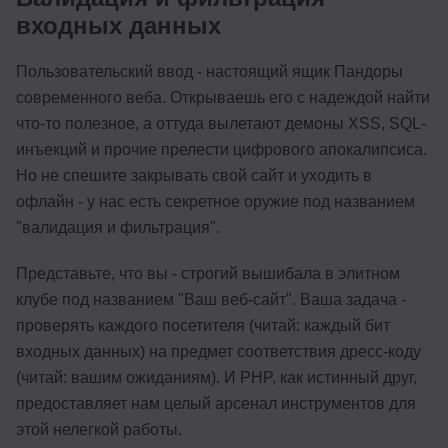
входных данных
Пользовательский ввод - настоящий ящик Пандоры
современного веба. Открываешь его с надеждой найти
что-то полезное, а оттуда вылетают демоны XSS, SQL-
инъекций и прочие прелести цифрового апокалипсиса.
Но не спешите закрывать свой сайт и уходить в
офлайн - у нас есть секретное оружие под названием
"валидация и фильтрация".
Представьте, что вы - строгий вышибала в элитном
клубе под названием "Ваш веб-сайт". Ваша задача -
проверять каждого посетителя (читай: каждый бит
входных данных) на предмет соответствия дресс-коду
(читай: вашим ожиданиям). И PHP, как истинный друг,
предоставляет нам целый арсенал инструментов для
этой нелегкой работы.