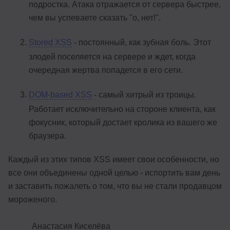
подростка. Атака отражается от сервера быстрее,
чем вы успеваете сказать "о, нет!".
Stored XSS
- постоянный, как зубная боль. Этот
злодей поселяется на сервере и ждет, когда
очередная жертва попадется в его сети.
DOM-based XSS
- самый хитрый из троицы.
Работает исключительно на стороне клиента, как
фокусник, который достает кролика из вашего же
браузера.
Каждый из этих типов XSS имеет свои особенности, но
все они объединены одной целью - испортить вам день
и заставить пожалеть о том, что вы не стали продавцом
мороженого.
Анастасия Киселёва