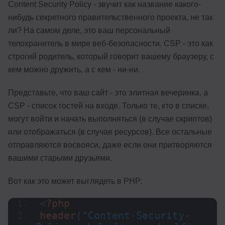
Content Security Policy - звучит как название какого-
нибудь секретного правительственного проекта, не так
ли? На самом деле, это ваш персональный
телохранитель в мире веб-безопасности. CSP - это как
строгий родитель, который говорит вашему браузеру, с
кем можно дружить, а с кем - ни-ни.
Представьте, что ваш сайт - это элитная вечеринка, а
CSP - список гостей на входе. Только те, кто в списке,
могут войти и начать выполняться (в случае скриптов)
или отображаться (в случае ресурсов). Все остальные
отправляются восвояси, даже если они притворяются
вашими старыми друзьями.
Вот как это может выглядеть в PHP:
<
?php
header
(
"Content-Security-