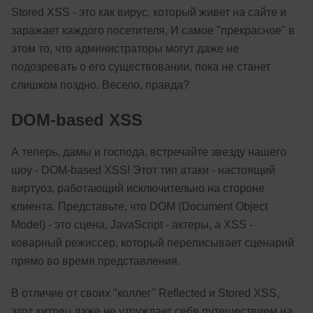
Stored XSS - это как вирус, который живет на сайте и
заражает каждого посетителя. И самое "прекрасное" в
этом то, что администраторы могут даже не
подозревать о его существовании, пока не станет
слишком поздно. Весело, правда?
DOM-based XSS
А теперь, дамы и господа, встречайте звезду нашего
шоу - DOM-based XSS! Этот тип атаки - настоящий
виртуоз, работающий исключительно на стороне
клиента. Представьте, что DOM (Document Object
Model) - это сцена, JavaScript - актеры, а XSS -
коварный режиссер, который переписывает сценарий
прямо во время представления.
В отличие от своих "коллег" Reflected и Stored XSS,
этот хитрец даже не утруждает себя путешествием на