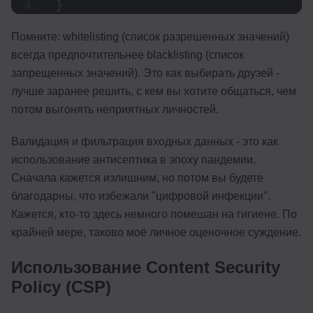
}
Помните: whitelisting (список разрешенных значений)
всегда предпочтительнее blacklisting (список
запрещенных значений). Это как выбирать друзей -
лучше заранее решить, с кем вы хотите общаться, чем
потом выгонять неприятных личностей.
Валидация и фильтрация входных данных - это как
использование антисептика в эпоху пандемии.
Сначала кажется излишним, но потом вы будете
благодарны, что избежали "цифровой инфекции".
Кажется, кто-то здесь немного помешан на гигиене. По
крайней мере, таково моё личное оценочное суждение.
Использование Content Security
Policy (CSP)