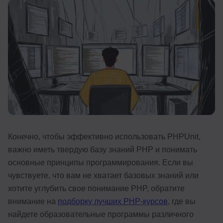
Иностранные языки
Soft Skills
ДПО
Детям
Акции и промокоды
Рейтинг онлайн-школ
Конечно, чтобы эффективно использовать PHPUnit,
важно иметь твердую базу знаний PHP и понимать
основные принципы программирования. Если вы
чувствуете, что вам не хватает базовых знаний или
хотите углубить свое понимание PHP, обратите
внимание на
подборку лучших PHP-курсов
, где вы
найдете образовательные программы различного