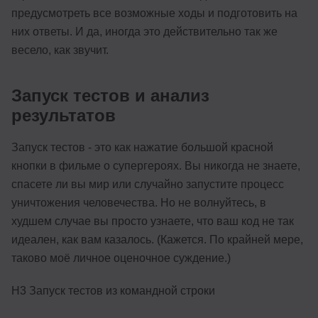
предусмотреть все возможные ходы и подготовить на
них ответы. И да, иногда это действительно так же
весело, как звучит.
Запуск тестов и анализ
результатов
Запуск тестов - это как нажатие большой красной
кнопки в фильме о супергероях. Вы никогда не знаете,
спасете ли вы мир или случайно запустите процесс
уничтожения человечества. Но не волнуйтесь, в
худшем случае вы просто узнаете, что ваш код не так
идеален, как вам казалось. (Кажется. По крайней мере,
таково моё личное оценочное суждение.)
H3 Запуск тестов из командной строки