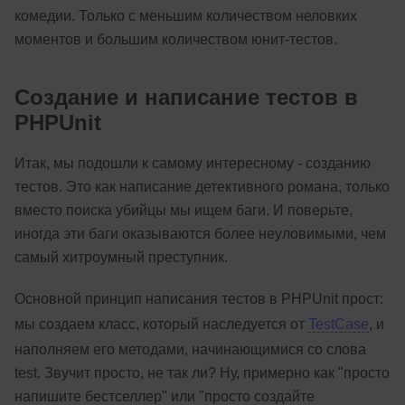
комедии. Только с меньшим количеством неловких
моментов и большим количеством юнит-тестов.
Создание и написание тестов в
PHPUnit
Итак, мы подошли к самому интересному - созданию
тестов. Это как написание детективного романа, только
вместо поиска убийцы мы ищем баги. И поверьте,
иногда эти баги оказываются более неуловимыми, чем
самый хитроумный преступник.
Основной принцип написания тестов в PHPUnit прост:
мы создаем класс, который наследуется от
TestCase
, и
наполняем его методами, начинающимися со слова
test. Звучит просто, не так ли? Ну, примерно как "просто
напишите бестселлер" или "просто создайте