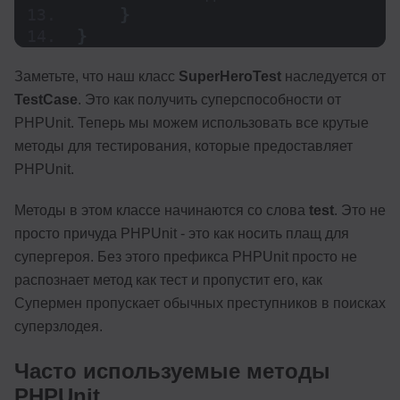
}
}
Заметьте, что наш класс
SuperHeroTest
наследуется от
TestCase
. Это как получить суперспособности от
PHPUnit. Теперь мы можем использовать все крутые
методы для тестирования, которые предоставляет
PHPUnit.
Методы в этом классе начинаются со слова
test
. Это не
просто причуда PHPUnit - это как носить плащ для
супергероя. Без этого префикса PHPUnit просто не
распознает метод как тест и пропустит его, как
Супермен пропускает обычных преступников в поисках
суперзлодея.
Часто используемые методы
PHPUnit