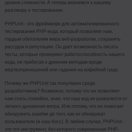
уровня сложности. А теперь вернемся к нашему
разговору о тестировании.
PHPUnit - это фреймворк для автоматизированного
тестирования PHP-кода, который позволяет нам,
гордым обитателям мира веб-разработки, сохранять
рассудок и репутацию. Он дает возможность писать
тесты, которые проверяют работоспособность нашего
кода, не прибегая к древним методам вроде
жертвоприношений или гадания на кофейной гуще.
Почему же PHPUnit так популярен среди
разработчиков? Возможно, потому что он позволяет
нам спать спокойно, зная, что наш код не развалится от
легкого дуновения ветра. Или потому, что он помогает
обнаружить ошибки до того, как их обнаружат
пользователи (и наш босс). В любом случае, PHPUnit -
это тот инструмент, без которого современная PHP-