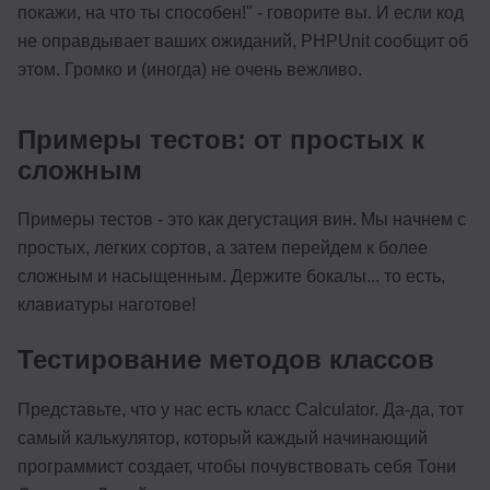
покажи, на что ты способен!" - говорите вы. И если код
не оправдывает ваших ожиданий, PHPUnit сообщит об
этом. Громко и (иногда) не очень вежливо.
Примеры тестов: от простых к
сложным
Примеры тестов - это как дегустация вин. Мы начнем с
простых, легких сортов, а затем перейдем к более
сложным и насыщенным. Держите бокалы... то есть,
клавиатуры наготове!
Тестирование методов классов
Представьте, что у нас есть класс Calculator. Да-да, тот
самый калькулятор, который каждый начинающий
программист создает, чтобы почувствовать себя Тони