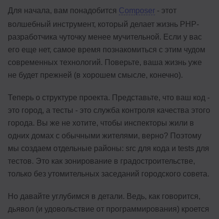
Для начала, вам понадобится
Composer
- этот
волшебный инструмент, который делает жизнь PHP-
разработчика чуточку менее мучительной. Если у вас
его еще нет, самое время познакомиться с этим чудом
современных технологий. Поверьте, ваша жизнь уже
не будет прежней (в хорошем смысле, конечно).
Теперь о структуре проекта. Представьте, что ваш код -
это город, а тесты - это служба контроля качества этого
города. Вы же не хотите, чтобы инспекторы жили в
одних домах с обычными жителями, верно? Поэтому
мы создаем отдельные районы: src для кода и tests для
тестов. Это как зонирование в градостроительстве,
только без утомительных заседаний городского совета.
Но давайте углубимся в детали. Ведь, как говорится,
дьявол (и удовольствие от программирования) кроется