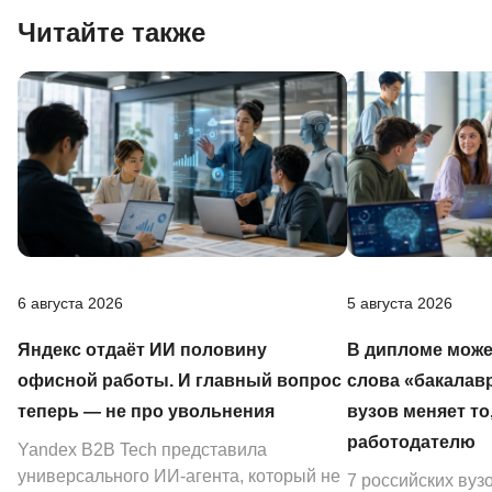
Читайте также
6 августа 2026
5 августа 2026
Яндекс отдаёт ИИ половину
В дипломе може
офисной работы. И главный вопрос
слова «бакалав
теперь — не про увольнения
вузов меняет то
работодателю
Yandex B2B Tech представила
универсального ИИ-агента, который не
7 российских вуз