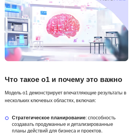
Иностранные языки
Soft Skills
ДПО
Детям
Акции и промокоды
Рейтинг онлайн-школ
Что такое o1 и почему это важно
Модель o1 демонстрирует впечатляющие результаты в
нескольких ключевых областях, включая:
Стратегическое планирование
: способность
создавать продуманные и детализированные
планы действий для бизнеса и проектов.