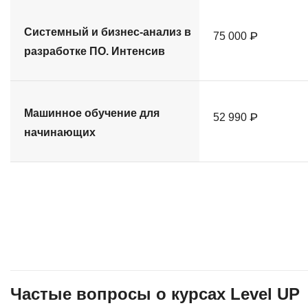
Системный и бизнес-анализ в
75 000 ₽
разработке ПО. Интенсив
Машинное обучение для
52 990 ₽
начинающих
Частые вопросы о курсах Level UP