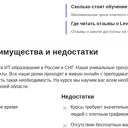
Сколько стоит обучение 
Минимальная цена платного к
Где читать отзывы о Lev
Отзывы о школе доступны на 
еимущества и недостатки
сти ИТ-образования в России и СНГ. Наши уникальные прог
ты. Все наши уроки проходят в живую онлайн с преподавате
есть такая необходимость. На курсе мы научим вас всем не
воей области.
Недостатки
ое время
Курсы требуют значительн
людей с плотным графико
Отсутствие бесплатных м