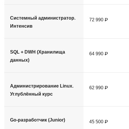
Системный администратор.
72 990 ₽
Интенсив
SQL + DWH (Хранилища
64 990 ₽
данных)
Администрирование Linux.
62 990 ₽
Углублённый курс
Go-разработчик (Junior)
45 500 ₽