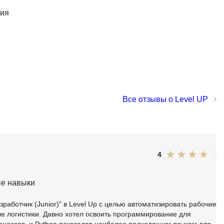
ния
Все отзывы о Level UP
4
е навыки
зработчик (Junior)" в Level Up с целью автоматизировать рабочие
е логистики. Давно хотел освоить программирование для