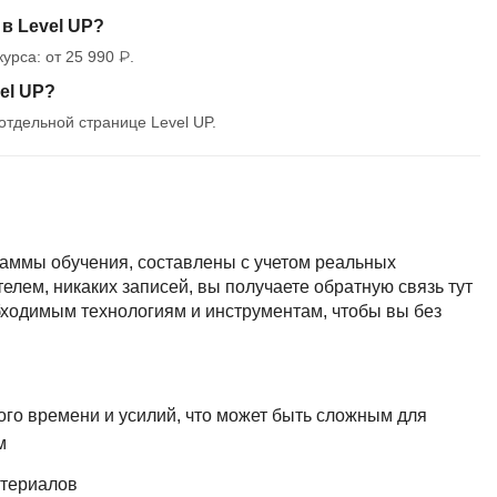
в Level UP?
урса: от 25 990 ₽.
el UP?
отдельной странице Level UP.
раммы обучения, составлены с учетом реальных
лем, никаких записей, вы получаете обратную связь тут
обходимым технологиям и инструментам, чтобы вы без
ого времени и усилий, что может быть сложным для
м
атериалов