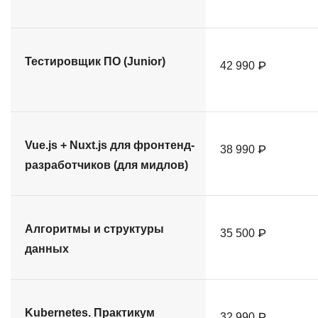
Тестировщик ПО (Junior)
42 990 ₽
Vue.js + Nuxt.js для фронтенд-
38 990 ₽
разработчиков (для мидлов)
Алгоритмы и структуры
35 500 ₽
данных
Kubernetes. Практикум
32 990 ₽