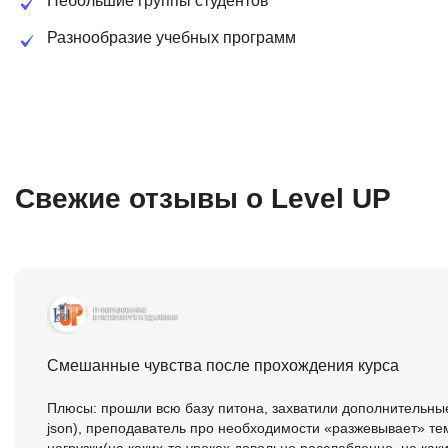
Небольшие группы студентов
Разнообразие учебных программ
Свежие отзывы о Level UP
Смешанные чувства после прохождения курса
Плюсы: прошли всю базу питона, захватили дополнительные
json), преподаватель про необходимости «разжевывает» те