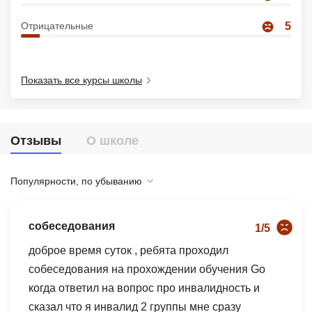
Иностранные языки
Отрицательные
5
Soft Skills
ДПО
Показать все курсы школы
Детям
Акции и промокоды
Отзывы
О школе
Рейтинг онлайн-школ
Популярности, по убыванию
собеседования
1/5
доброе время суток , ребята проходил
собеседования на прохождении обучения Go
когда ответил на вопрос про инвалидность и
сказал что я инвалид 2 группы мне сразу