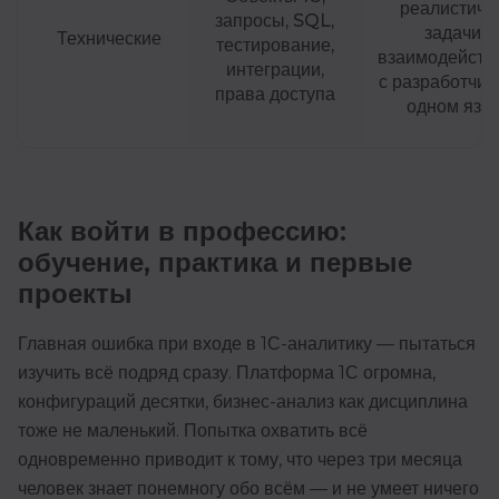
реалистич
запросы, SQL,
задачи и
Технические
тестирование,
взаимодейств
интеграции,
с разработчик
права доступа
одном язы
Как войти в профессию:
обучение, практика и первые
проекты
Главная ошибка при входе в 1С-аналитику — пытаться
изучить всё подряд сразу. Платформа 1С огромна,
конфигураций десятки, бизнес-анализ как дисциплина
тоже не маленький. Попытка охватить всё
одновременно приводит к тому, что через три месяца
человек знает понемногу обо всём — и не умеет ничего