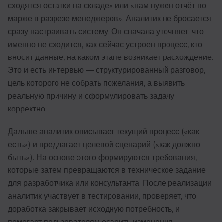
сходятся остатки на складе» или «нам нужен отчёт по
марже в разрезе менеджеров». Аналитик не бросается
сразу настраивать систему. Он сначала уточняет: что
именно не сходится, как сейчас устроен процесс, кто
вносит данные, на каком этапе возникает расхождение.
Это и есть интервью — структурированный разговор,
цель которого не собрать пожелания, а выявить
реальную причину и сформулировать задачу
корректно.
Дальше аналитик описывает текущий процесс («как
есть») и предлагает целевой сценарий («как должно
быть»). На основе этого формируются требования,
которые затем превращаются в техническое задание
для разработчика или консультанта. После реализации
аналитик участвует в тестировании, проверяет, что
доработка закрывает исходную потребность, и
помогает пользователям освоить изменения.