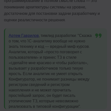
программирование в полном смысле слова — это
понимание архитектуры системы на уровне,
достаточном для постановки задачи разработчику и
оценки реалистичности решения.
Артем Гаврилов
, тимлид разработки: "Сказка
о том, что 1С-аналитику вообще не нужно
знать технику и код — вредный миф курсов.
Аналитик, который «просто поговорил с
пользователем» и принес ТЗ в стиле
«сделайте мне красиво и чтобы работало»,
вызывает у разработчиков только тихую
ярость. Если аналитик не умеет открыть
Конфигуратор, не понимает разницы между
регистром сведений и регистром
накопления и не может прочитать
простейший запрос, он будет писать
утопические ТЗ, которые невозможно
реализовать в типовой конфигурации".