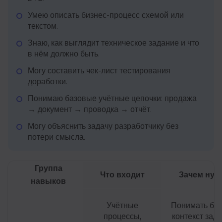
Умею описать бизнес-процесс схемой или
текстом.
Знаю, как выглядит техническое задание и что
в нём должно быть.
Могу составить чек-лист тестирования
доработки.
Понимаю базовые учётные цепочки: продажа
→ документ → проводка → отчёт.
Могу объяснить задачу разработчику без
потери смысла.
Группа
Что входит
Зачем нуж
навыков
Учётные
Понимать биз
процессы,
контекст зада