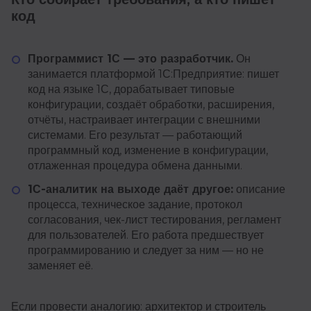
код
Программист 1С — это разработчик.
Он
занимается платформой 1С:Предприятие: пишет
код на языке 1С, дорабатывает типовые
конфигурации, создаёт обработки, расширения,
отчёты, настраивает интеграции с внешними
системами. Его результат — работающий
программный код, изменение в конфигурации,
отлаженная процедура обмена данными.
1С-аналитик на выходе даёт другое:
описание
процесса, техническое задание, протокол
согласования, чек-лист тестирования, регламент
для пользователей. Его работа предшествует
программированию и следует за ним — но не
заменяет её.
Если провести аналогию: архитектор и строитель