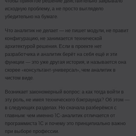
чтобы принятое решение действительно закрывало
исходную проблему, а не просто выглядело
убедительно на бумаге.
Что аналитик не делает — не пишет модули, не правит
конфигурацию, не занимается технической
архитектурой решения. Если в проекте нет
разработчика и аналитик берёт на себя ещё и эти
функции — это уже другая история, и называется она
скорее «консультант-универсал», чем аналитик в
чистом виде.
Возникает закономерный вопрос: а как тогда войти в
эту роль, не имея технического бэкграунда? Об этом —
в следующих разделах. Но сначала разберёмся с
главным: чем именно 1С-аналитик отличается от
программиста 1С и почему это принципиально важно
при выборе профессии.