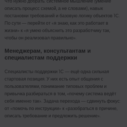
Что нужно добрать: системное мышление (умение
описать процесс схемой, а не словами), навык
постановки требований и базовую логику объектов 1С.
По сути — перейти от «я знаю, как это работает в
жизни» к «я умею объяснить это разработчику так,
чтобы он реализовал правильно».
Менеджерам, консультантам и
специалистам поддержки
Специалисты поддержки 1С — ещё одна сильная
стартовая позиция. У них есть опыт общения с
пользователями, понимание типовых проблем и
привычка разбираться в том, «почему система ведёт
себя именно так». Задача перехода — сдвинуть фокус:
от «помочь по инструкции» к «разобраться в причине,
описать требование и предложить решение».