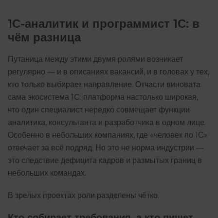
1С-аналитик и программист 1С: в
чём разница
Путаница между этими двумя ролями возникает
регулярно — и в описаниях вакансий, и в головах у тех,
кто только выбирает направление. Отчасти виновата
сама экосистема 1С: платформа настолько широкая,
что один специалист нередко совмещает функции
аналитика, консультанта и разработчика в одном лице.
Особенно в небольших компаниях, где «человек по 1С»
отвечает за всё подряд. Но это не норма индустрии —
это следствие дефицита кадров и размытых границ в
небольших командах.
В зрелых проектах роли разделены чётко.
Кто собирает требования, а кто пишет