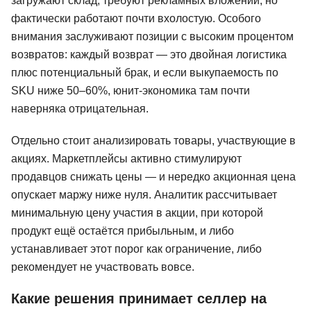
загружают склад, требуют рекламных вложений, но
фактически работают почти вхолостую. Особого
внимания заслуживают позиции с высоким процентом
возвратов: каждый возврат — это двойная логистика
плюс потенциальный брак, и если выкупаемость по
SKU ниже 50–60%, юнит-экономика там почти
наверняка отрицательная.
Отдельно стоит анализировать товары, участвующие в
акциях. Маркетплейсы активно стимулируют
продавцов снижать цены — и нередко акционная цена
опускает маржу ниже нуля. Аналитик рассчитывает
минимальную цену участия в акции, при которой
продукт ещё остаётся прибыльным, и либо
устанавливает этот порог как ограничение, либо
рекомендует не участвовать вовсе.
Какие решения принимает селлер на