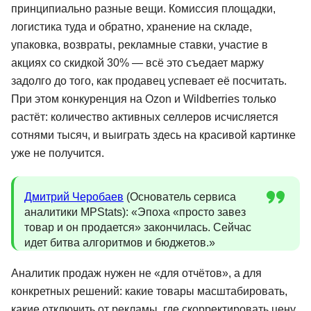
принципиально разные вещи. Комиссия площадки,
логистика туда и обратно, хранение на складе,
упаковка, возвраты, рекламные ставки, участие в
акциях со скидкой 30% — всё это съедает маржу
задолго до того, как продавец успевает её посчитать.
При этом конкуренция на Ozon и Wildberries только
растёт: количество активных селлеров исчисляется
сотнями тысяч, и выиграть здесь на красивой картинке
уже не получится.
Дмитрий Черобаев
(Основатель сервиса
аналитики MPStats): «Эпоха «просто завез
товар и он продается» закончилась. Сейчас
идет битва алгоритмов и бюджетов.»
Аналитик продаж нужен не «для отчётов», а для
конкретных решений: какие товары масштабировать,
какие отключить от рекламы, где скорректировать цену,