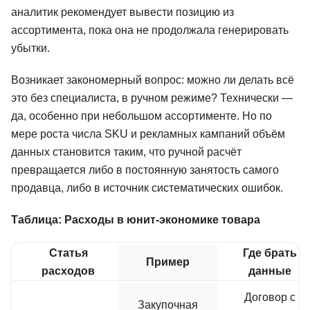
аналитик рекомендует вывести позицию из
ассортимента, пока она не продолжала генерировать
убытки.
Возникает закономерный вопрос: можно ли делать всё
это без специалиста, в ручном режиме? Технически —
да, особенно при небольшом ассортименте. Но по
мере роста числа SKU и рекламных кампаний объём
данных становится таким, что ручной расчёт
превращается либо в постоянную занятость самого
продавца, либо в источник систематических ошибок.
Таблица: Расходы в юнит-экономике товара
Статья
Где брать
Пример
расходов
данные
Договор с
Закупочная