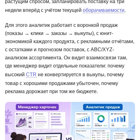
растущим спросом, запланировать поставку на три
недели вперёд с учётом текущей
оборачиваемости
.
Для этого аналитик работает с воронкой продаж
(показы → клики → заказы → выкупы), с юнит-
экономикой каждого продукта, с рекламными отчётами,
с остатками и прогнозом поставок, с ABC/XYZ-
анализом ассортимента. Он видит взаимосвязи там,
где менеджер видит отдельные показатели: почему
высокий
CTR
не конвертируется в выкупы, почему
товар с хорошими продажами убыточен, почему
реклама дорожает при том же бюджете.