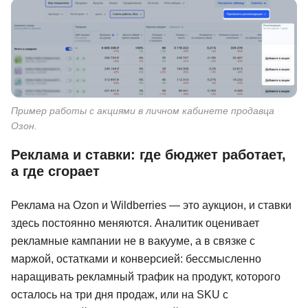
Академия Эдюсон
133 отзыва
от 4 347 ₽
Подробнее
Пример работы с акциями в личном кабинете продавца
Озон.
Реклама и ставки: где бюджет работает,
а где сгорает
Реклама на Ozon и Wildberries — это аукцион, и ставки
здесь постоянно меняются. Аналитик оценивает
рекламные кампании не в вакууме, а в связке с
маржой, остатками и конверсией: бессмысленно
наращивать рекламный трафик на продукт, которого
осталось на три дня продаж, или на SKU с