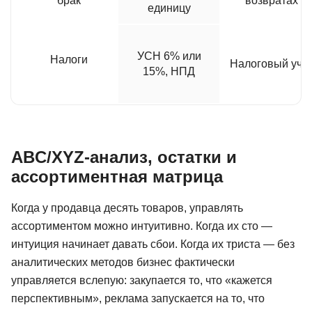
брак
возвратах
единицу
УСН 6% или
Налоги
Налоговый учё
15%, НПД
ABC/XYZ-анализ, остатки и
ассортиментная матрица
Когда у продавца десять товаров, управлять
ассортиментом можно интуитивно. Когда их сто —
интуиция начинает давать сбои. Когда их триста — без
аналитических методов бизнес фактически
управляется вслепую: закупается то, что «кажется
перспективным», реклама запускается на то, что