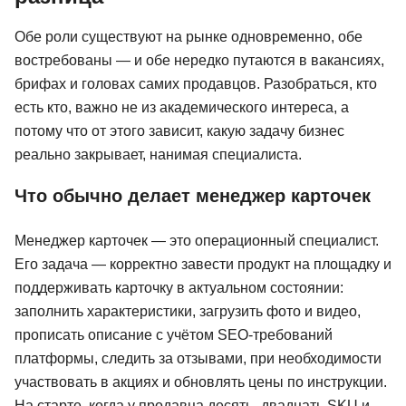
Обе роли существуют на рынке одновременно, обе
востребованы — и обе нередко путаются в вакансиях,
брифах и головах самих продавцов. Разобраться, кто
есть кто, важно не из академического интереса, а
потому что от этого зависит, какую задачу бизнес
реально закрывает, нанимая специалиста.
Что обычно делает менеджер карточек
Менеджер карточек — это операционный специалист.
Его задача — корректно завести продукт на площадку и
поддерживать карточку в актуальном состоянии:
заполнить характеристики, загрузить фото и видео,
прописать описание с учётом SEO-требований
платформы, следить за отзывами, при необходимости
участвовать в акциях и обновлять цены по инструкции.
На старте, когда у продавца десять–двадцать SKU и