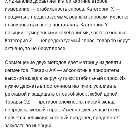
XYZ-анализ добавляет к этой картине второе
измерение — стабильность спроса. Категория X —
продукты с предсказуемым, ровным спросом: их легко
планировать и легко поставлять. Категория Y —
позиции с умеренными колебаниями, часто сезонные.
Категория Z — непредсказуемый спрос: товар то берут
активно, то не берут вовсе.
Совмещение двух методов даёт матрицу из девяти
сегментов. Товары AX — абсолютные приоритеты:
высокий вклад в выручку плюс стабильный спрос. Их
нужно держать в постоянном наличии, усиливать
рекламой и защищать от out-of-stock любой ценой.
Товары CZ — противоположность: низкий вклад,
непредсказуемый спрос. Именно здесь чаще всего
прячется неликвид, который продавец продолжает
закупать по инерции.