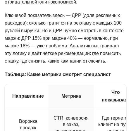
отрицательной юнит-экономикой.
Ключевой показатель здесь — ДРР (доля рекламных
расходов): сколько тратится на рекламу с каждых 100
рублей выручки. Но и ДРР нужно смотреть в контексте
маржи: ДРР 15% при марже 40% — нормально, при
марже 18% — уже проблема. Аналитик выстраивает
эту логику и даёт чёткие рекомендации: где повысить
ставку, где снизить, какие кампании отключить.
Таблица: Какие метрики смотрит специалист
Что
Направление
Метрика
показывает
CTR, конверсия
Где теряется
Воронка
в заказ,
клиент на пути 
продаж
выкупаемость
покупке