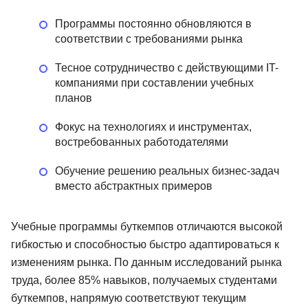
Программы постоянно обновляются в
соответствии с требованиями рынка
Тесное сотрудничество с действующими IT-
компаниями при составлении учебных
планов
Фокус на технологиях и инструментах,
востребованных работодателями
Обучение решению реальных бизнес-задач
вместо абстрактных примеров
Учебные программы буткемпов отличаются высокой
гибкостью и способностью быстро адаптироваться к
изменениям рынка. По данным исследований рынка
труда, более 85% навыков, получаемых студентами
буткемпов, напрямую соответствуют текущим