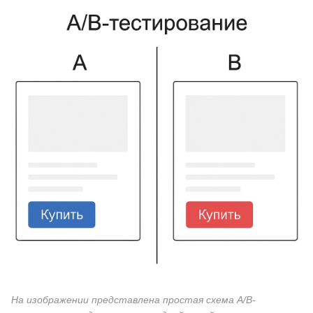
На изображении представлена простая схема A/B-