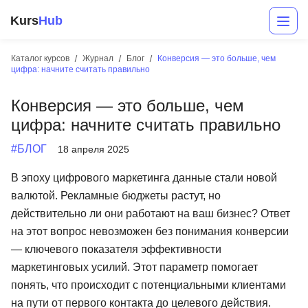
Kurs
Hub
Каталог курсов
Журнал
Блог
Конверсия — это больше, чем
цифра: начните считать правильно
Конверсия — это больше, чем
цифра: начните считать правильно
#БЛОГ
18 апреля 2025
В эпоху цифрового маркетинга данные стали новой
Разработка
валютой. Рекламные бюджеты растут, но
действительно ли они работают на ваш бизнес? Ответ
Маркетинг
на этот вопрос невозможен без понимания конверсии
Дизайн
— ключевого показателя эффективности
маркетинговых усилий. Этот параметр помогает
Аналитика
понять, что происходит с потенциальными клиентами
Менеджмент
на пути от первого контакта до целевого действия.