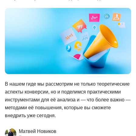
Иностранные языки
Soft Skills
ДПО
Детям
Акции и промокоды
Рейтинг онлайн-школ
В нашем гиде мы рассмотрим не только теоретические
аспекты конверсии, но и поделимся практическими
инструментами для её анализа и — что более важно —
методами её повышения, которые вы сможете
внедрить уже сегодня.
Матвей Новиков