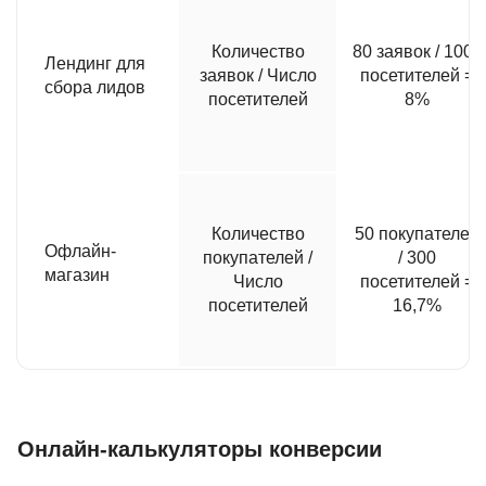
Количество
80 заявок / 1000
Лендинг для
заявок / Число
посетителей =
сбора лидов
посетителей
8%
Количество
50 покупателей
Офлайн-
покупателей /
/ 300
магазин
Число
посетителей =
посетителей
16,7%
Онлайн-калькуляторы конверсии