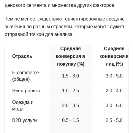
ценового сегмента и множества других факторов.
Тем не менее, существуют ориентировочные средние
значения по разным отраслям, которые могут служить
отправной точкой для анализа:
Средняя
Средняя
Отрасль
конверсия в
конверсия в
покупку (%)
лид (%)
E-commerce
1.5 - 3.0
3.0 - 5.0
(общее)
Электроника
1.0 - 2.5
2.0 - 4.0
Одежда и
2.0 - 3.5
3.0 - 6.0
мода
B2B услуги
0.5 - 1.5
2.5 - 5.0