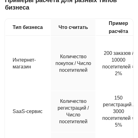
Примеры расчёта для разных типов
бизнеса
Пример
Тип бизнеса
Что считать
расчёта
200 заказов /
Количество
Интернет-
10000
покупок / Число
магазин
посетителей =
посетителей
2%
150
Количество
регистраций /
регистраций /
SaaS-сервис
3000
Число
посетителей =
посетителей
5%