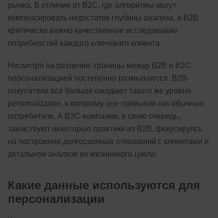
рынка. В отличие от B2C, где алгоритмы могут
компенсировать недостаток глубины анализа, в B2B
критически важно качественное исследование
потребностей каждого ключевого клиента.
Несмотря на различия, границы между B2B и B2C-
персонализацией постепенно размываются. B2B-
покупатели всё больше ожидают такого же уровня
personalization, к которому они привыкли как обычные
потребители. А B2C-компании, в свою очередь,
заимствуют некоторые практики из B2B, фокусируясь
на построении долгосрочных отношений с клиентами и
детальном анализе их жизненного цикла.
Какие данные используются для
персонализации