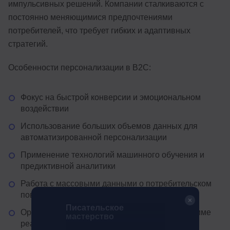
импульсивных решений. Компании сталкиваются с
постоянно меняющимися предпочтениями
потребителей, что требует гибких и адаптивных
стратегий.
Особенности персонализации в B2C:
Фокус на быстрой конверсии и эмоциональном
воздействии
Использование больших объемов данных для
автоматизированной персонализации
Применение технологий машинного обучения и
предиктивной аналитики
Работа с массовыми данными о потребительском
поведении
Писательское
Ориентация на personalization контента в режиме
мастерство
реального времени