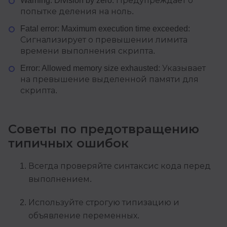
Warning: Division by zero: Предупреждает о
попытке деления на ноль.
Fatal error: Maximum execution time exceeded:
Сигнализирует о превышении лимита
времени выполнения скрипта.
Error: Allowed memory size exhausted: Указывает
на превышение выделенной памяти для
скрипта.
Советы по предотвращению
типичных ошибок
Всегда проверяйте синтаксис кода перед
выполнением.
Используйте строгую типизацию и
объявление переменных.