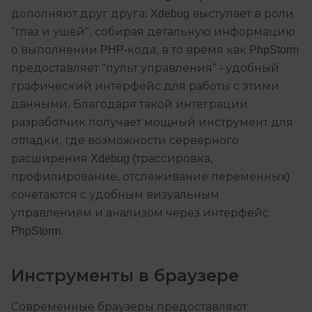
дополняют друг друга: Xdebug выступает в роли
"глаз и ушей", собирая детальную информацию
о выполнении PHP-кода, в то время как PhpStorm
предоставляет "пульт управления" - удобный
графический интерфейс для работы с этими
данными. Благодаря такой интеграции
разработчик получает мощный инструмент для
отладки, где возможности серверного
расширения Xdebug (трассировка,
профилирование, отслеживание переменных)
сочетаются с удобным визуальным
управлением и анализом через интерфейс
PhpStorm.
Инструменты в браузере
Современные браузеры предоставляют