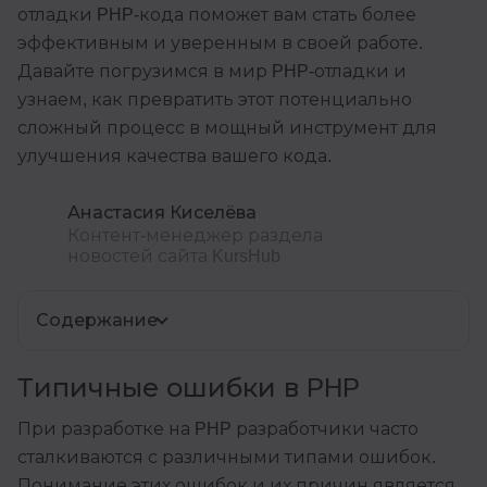
отладки PHP-кода поможет вам стать более
эффективным и уверенным в своей работе.
Давайте погрузимся в мир PHP-отладки и
узнаем, как превратить этот потенциально
сложный процесс в мощный инструмент для
улучшения качества вашего кода.
Анастасия Киселёва
Контент-менеджер раздела
новостей сайта KursHub
Содержание
Типичные ошибки в PHP
При разработке на PHP разработчики часто
сталкиваются с различными типами ошибок.
Понимание этих ошибок и их причин является