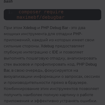
bash
composer require 
maximebf/debugbar
При этом Xdebug и PHP Debug Bar - это два
мощных инструмента для отладки PHP-
приложений, каждый из которых имеет свои
сильные стороны. Xdebug предоставляет
глубокую интеграцию с IDE и позволяет
выполнять пошаговую отладку, анализировать
стек вызовов и профилировать код. PHP Debug
Bar, в свою очередь, фокусируется на
визуализации информации о запросах, сессиях
и производительности прямо в браузере.
Комбинирование этих инструментов позволяет
получить наиболее полную картину о работе
приложения и эффективно устранять ошибки.