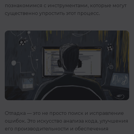
познакомимся с инструментами, которые могут
Иностранные языки
существенно упростить этот процесс.
Soft Skills
ДПО
Детям
Акции и промокоды
Рейтинг онлайн-школ
Отладка — это не просто поиск и исправление
ошибок. Это искусство анализа кода, улучшения
его производительности и обеспечения