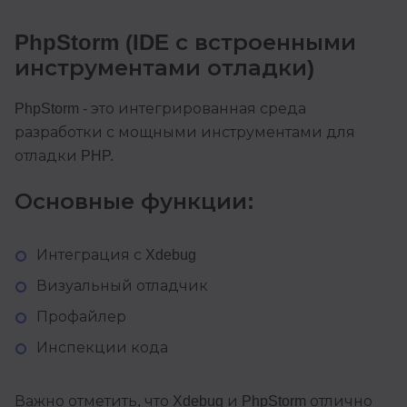
PhpStorm (IDE с встроенными
инструментами отладки)
PhpStorm - это интегрированная среда
разработки с мощными инструментами для
отладки PHP.
Основные функции:
Интеграция с Xdebug
Визуальный отладчик
Профайлер
Инспекции кода
Важно отметить, что Xdebug и PhpStorm отлично