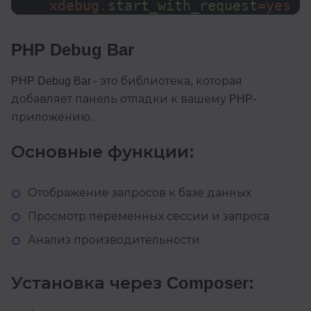
xdebug.
start_with_request
=yes
PHP Debug Bar
PHP Debug Bar - это библиотека, которая
добавляет панель отладки к вашему PHP-
приложению.
Основные функции:
Отображение запросов к базе данных
Просмотр переменных сессии и запроса
Анализ производительности
Установка через Composer: