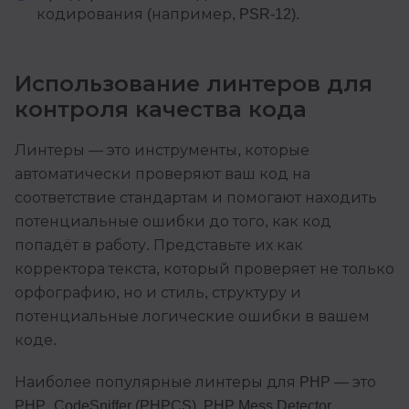
кодирования (например, PSR-12).
Использование линтеров для
контроля качества кода
Линтеры — это инструменты, которые
автоматически проверяют ваш код на
соответствие стандартам и помогают находить
потенциальные ошибки до того, как код
попадёт в работу. Представьте их как
корректора текста, который проверяет не только
орфографию, но и стиль, структуру и
потенциальные логические ошибки в вашем
коде.
Наиболее популярные линтеры для PHP — это
PHP_CodeSniffer (PHPCS), PHP Mess Detector